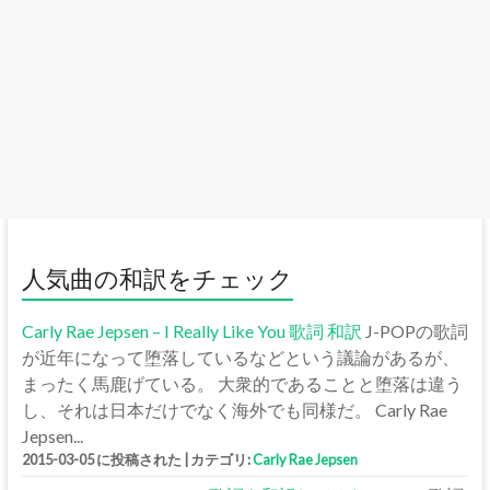
人気曲の和訳をチェック
Carly Rae Jepsen – I Really Like You 歌詞 和訳
J-POPの歌詞
が近年になって堕落しているなどという議論があるが、
まったく馬鹿げている。 大衆的であることと堕落は違う
し、それは日本だけでなく海外でも同様だ。 Carly Rae
Jepsen...
2015-03-05 に投稿された
|
カテゴリ:
Carly Rae Jepsen