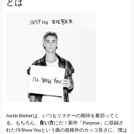
とは
Justin Bieberは、いつもリスナーの期待を裏切ってく
る。もちろん、
良い方
にだ！新作「Purpose」に収録さ
れたI’ll Show Youという曲の規格外のカッコ良さに、僕は