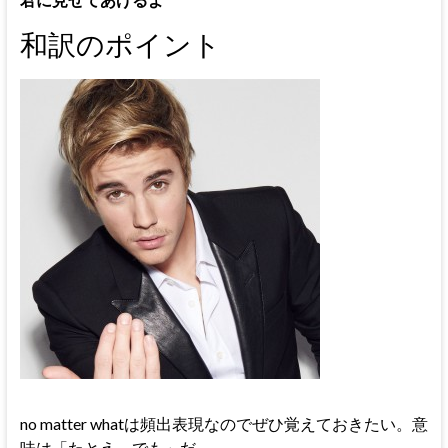
和訳のポイント
no matter whatは頻出表現なのでぜひ覚えておきたい。意
味は「たとえ～でも」だ。