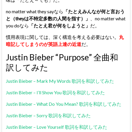
no matter what they sayなら
「たとえみんなが何と言おう
と（theyは不特定多数の人間を指す）」
、no matter what
you doなら
「たとえ君が何をしようと」
だ。
慣用表現に関しては、深く構造を考える必要はない。
丸
暗記してしまうのが英語上達の近道
だ。
Justin Bieber “Purpose” 全曲和
訳してみた
Justin Bieber – Mark My Words 歌詞を和訳してみた
Justin Bieber – I’ll Show You 歌詞を和訳してみた
Justin Bieber – What Do You Mean? 歌詞を和訳してみた
Justin Bieber – Sorry 歌詞を和訳してみた
Justin Bieber – Love Yourself 歌詞を和訳してみた