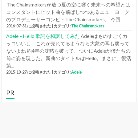
The Chainsmokersが放つ夏の空に響く未来への希望とは
コンスタントにヒット曲を飛ばしつつあるニューヨーク
のプロデューサーコンビ・The Chainsmokers。 今回...
2016-07-31 に投稿された
|
カテゴリ:
The Chainsmokers
Adele – Hello 歌詞を和訳してみた
Adeleはものすごくカ
ッコいいし、これが売れてるようなら大衆の耳も腐って
ないよね 約4年の沈黙を破って、ついにAdeleが僕たちの
前に姿を現した。新曲のタイトルはHello。まさに、復活
第...
2015-10-27 に投稿された
|
カテゴリ:
Adele
PR