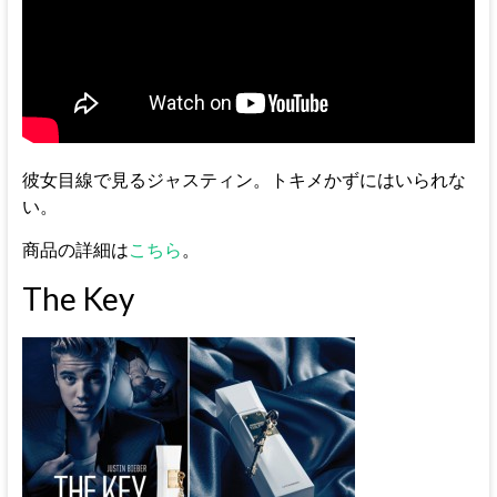
彼女目線で見るジャスティン。トキメかずにはいられな
い。
商品の詳細は
こちら
。
The Key