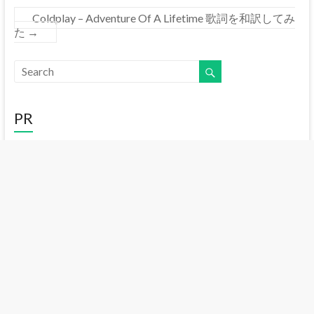
Coldplay – Adventure Of A Lifetime 歌詞を和訳してみ
た
→
PR