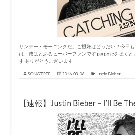
サンデー・モーニングだ。ご機嫌はどうだい？今日も
は 僕はとあるビーバーファンです purposeを聴
す ありがとうございます
SONGTREE
2016-03-06
Justin Bieber
【速報】Justin Bieber – I’ll 