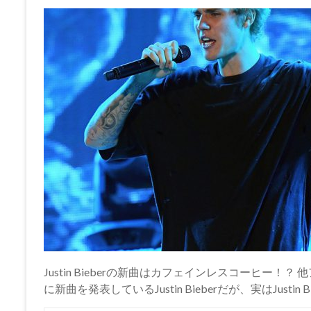
Justin Bieberの新曲はカフェインレスコーヒー
に新曲を発表しているJustin Bieberだが、実はJusti