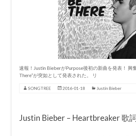
速報！Justin BieberがPurpose後初の新曲を発表！ 興奮で
There”が突如として発表された。 リ
SONGTREE
2016-01-18
Justin Bieber
Justin Bieber – Heartbrea