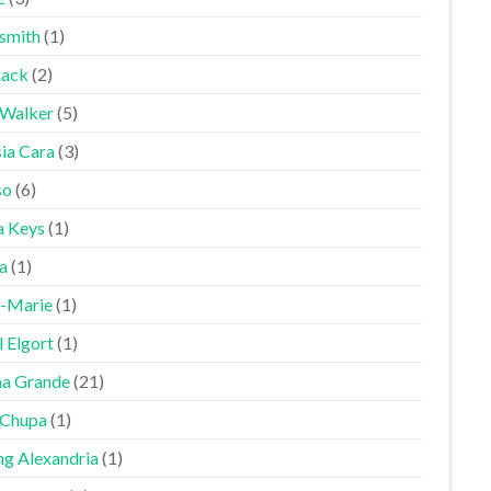
smith
(1)
jack
(2)
 Walker
(5)
sia Cara
(3)
so
(6)
a Keys
(1)
a
(1)
-Marie
(1)
 Elgort
(1)
na Grande
(21)
Chupa
(1)
ng Alexandria
(1)