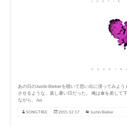
あの日のJustin Bieberを聴いて思い出に浸って
させるような、蒸し暑い日だった。 俺は傘を差して
ながら、Jus
SONGTREE
2015-12-17
Justin Bieber