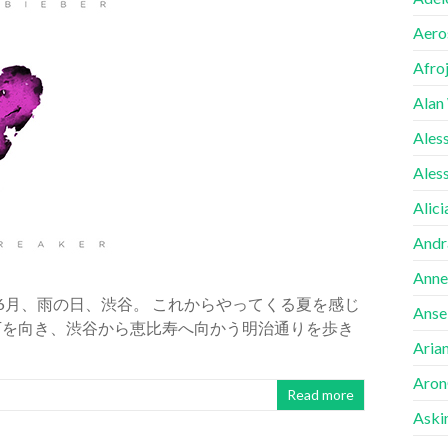
Aero
Afro
Alan
Ales
Ales
Alici
Andr
Anne
みよう 6月、雨の日、渋谷。 これからやってくる夏を感じ
Ansel
下を向き、渋谷から恵比寿へ向かう明治通りを歩き
Aria
Aron
Read more
Aski