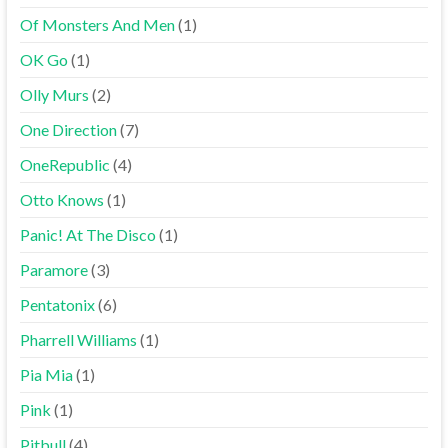
Of Monsters And Men
(1)
OK Go
(1)
Olly Murs
(2)
One Direction
(7)
OneRepublic
(4)
Otto Knows
(1)
Panic! At The Disco
(1)
Paramore
(3)
Pentatonix
(6)
Pharrell Williams
(1)
Pia Mia
(1)
Pink
(1)
Pitbull
(4)