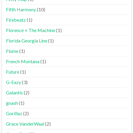
Fifth Harmony
(10)
Firebeatz
(1)
Florence + The Machine
(1)
Florida Georgia Line
(1)
Flume
(1)
French Montana
(1)
Future
(1)
G-Eazy
(3)
Galantis
(2)
gnash
(1)
Gorillaz
(2)
Grace VanderWaal
(2)