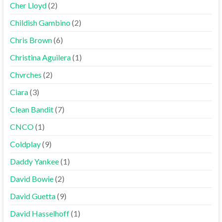
Cher Lloyd
(2)
Childish Gambino
(2)
Chris Brown
(6)
Christina Aguilera
(1)
Chvrches
(2)
Ciara
(3)
Clean Bandit
(7)
CNCO
(1)
Coldplay
(9)
Daddy Yankee
(1)
David Bowie
(2)
David Guetta
(9)
David Hasselhoff
(1)