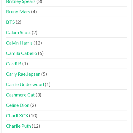
Britney Spears
(3)
Bruno Mars
(4)
BTS
(2)
Calum Scott
(2)
Calvin Harris
(12)
Camila Cabello
(6)
Cardi B
(1)
Carly Rae Jepsen
(5)
Carrie Underwood
(1)
Cashmere Cat
(3)
Celine Dion
(2)
Charli XCX
(10)
Charlie Puth
(12)