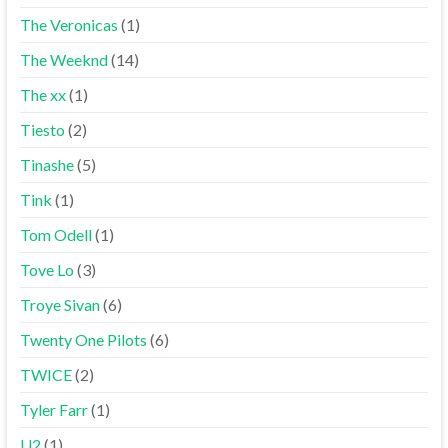
The Veronicas
(1)
The Weeknd
(14)
The xx
(1)
Tiesto
(2)
Tinashe
(5)
Tink
(1)
Tom Odell
(1)
Tove Lo
(3)
Troye Sivan
(6)
Twenty One Pilots
(6)
TWICE
(2)
Tyler Farr
(1)
U2
(1)