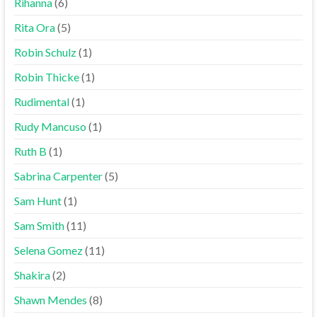
Rihanna
(6)
Rita Ora
(5)
Robin Schulz
(1)
Robin Thicke
(1)
Rudimental
(1)
Rudy Mancuso
(1)
Ruth B
(1)
Sabrina Carpenter
(5)
Sam Hunt
(1)
Sam Smith
(11)
Selena Gomez
(11)
Shakira
(2)
Shawn Mendes
(8)