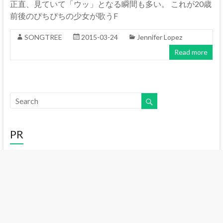
正直、見ていて「ウッ」となる瞬間も多い。 これが20歳
前後のぴちぴちの少女が歌うF
SONGTREE
2015-03-24
Jennifer Lopez
Read more
PR