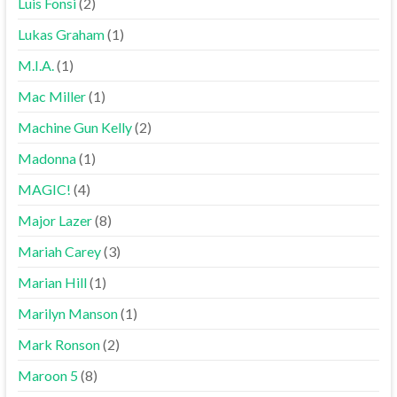
Luis Fonsi
(2)
Lukas Graham
(1)
M.I.A.
(1)
Mac Miller
(1)
Machine Gun Kelly
(2)
Madonna
(1)
MAGIC!
(4)
Major Lazer
(8)
Mariah Carey
(3)
Marian Hill
(1)
Marilyn Manson
(1)
Mark Ronson
(2)
Maroon 5
(8)