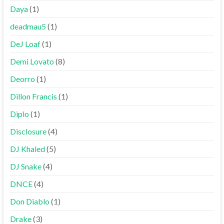
Daya
(1)
deadmau5
(1)
DeJ Loaf
(1)
Demi Lovato
(8)
Deorro
(1)
Dillon Francis
(1)
Diplo
(1)
Disclosure
(4)
DJ Khaled
(5)
DJ Snake
(4)
DNCE
(4)
Don Diablo
(1)
Drake
(3)