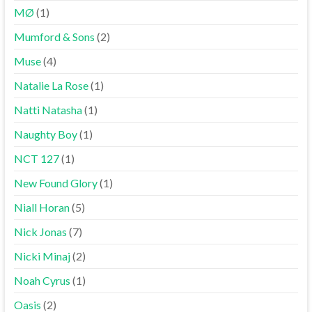
MØ
(1)
Mumford & Sons
(2)
Muse
(4)
Natalie La Rose
(1)
Natti Natasha
(1)
Naughty Boy
(1)
NCT 127
(1)
New Found Glory
(1)
Niall Horan
(5)
Nick Jonas
(7)
Nicki Minaj
(2)
Noah Cyrus
(1)
Oasis
(2)