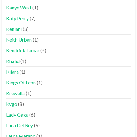
Kanye West
(1)
Katy Perry
(7)
Kehlani
(3)
Keith Urban
(1)
Kendrick Lamar
(5)
Khalid
(1)
Kiiara
(1)
Kings Of Leon
(1)
Krewella
(1)
Kygo
(8)
Lady Gaga
(6)
Lana Del Rey
(9)
Laura Marano
(1)