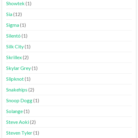
Showtek
(1)
Sia
(12)
Sigma
(1)
Silentó
(1)
Silk City
(1)
Skrillex
(2)
Skylar Grey
(1)
Slipknot
(1)
Snakehips
(2)
Snoop Dogg
(1)
Solange
(1)
Steve Aoki
(2)
Steven Tyler
(1)