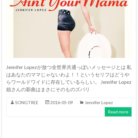
Jennifer Lopezが放つ全世界共通っぽいメッセージとは 私
はあなたのママじゃないわよ！！というセリフはどうや
らワールドワイドに存在しているらしい。 Jennifer Lopez
姐さんの新曲はまさにそのものズバリ
SONGTREE
2016-05-09
Jennifer Lopez
Read more