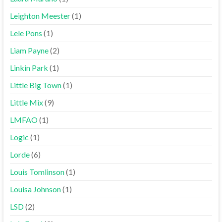
Leighton Meester
(1)
Lele Pons
(1)
Liam Payne
(2)
Linkin Park
(1)
Little Big Town
(1)
Little Mix
(9)
LMFAO
(1)
Logic
(1)
Lorde
(6)
Louis Tomlinson
(1)
Louisa Johnson
(1)
LSD
(2)