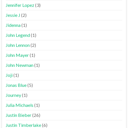
Jennifer Lopez
(3)
Jessie J
(2)
Jidenna
(1)
John Legend
(1)
John Lennon
(2)
John Mayer
(1)
John Newman
(1)
Joji
(1)
Jonas Blue
(5)
Journey
(1)
Julia Michaels
(1)
Justin Bieber
(26)
Justin Timberlake
(6)