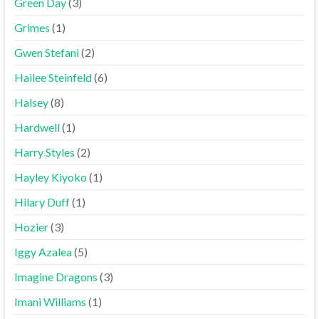
Green Day
(3)
Grimes
(1)
Gwen Stefani
(2)
Hailee Steinfeld
(6)
Halsey
(8)
Hardwell
(1)
Harry Styles
(2)
Hayley Kiyoko
(1)
Hilary Duff
(1)
Hozier
(3)
Iggy Azalea
(5)
Imagine Dragons
(3)
Imani Williams
(1)