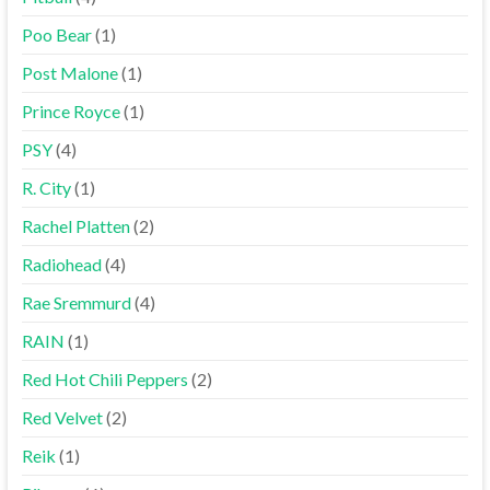
Poo Bear
(1)
Post Malone
(1)
Prince Royce
(1)
PSY
(4)
R. City
(1)
Rachel Platten
(2)
Radiohead
(4)
Rae Sremmurd
(4)
RAIN
(1)
Red Hot Chili Peppers
(2)
Red Velvet
(2)
Reik
(1)