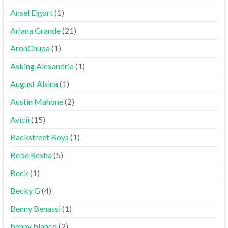
Ansel Elgort
(1)
Ariana Grande
(21)
AronChupa
(1)
Asking Alexandria
(1)
August Alsina
(1)
Austin Mahone
(2)
Avicii
(15)
Backstreet Boys
(1)
Bebe Rexha
(5)
Beck
(1)
Becky G
(4)
Benny Benassi
(1)
benny blanco
(2)