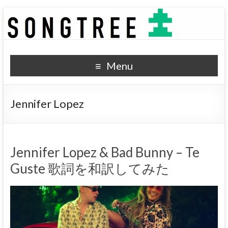
SONGTREE
洋楽歌詞の和訳なら
Menu
Jennifer Lopez
Jennifer Lopez & Bad Bunny – Te
Guste 歌詞を和訳してみた