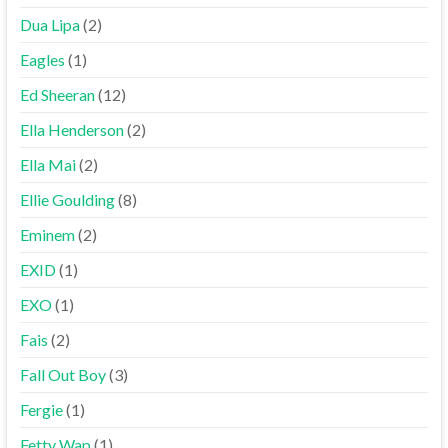
Dua Lipa
(2)
Eagles
(1)
Ed Sheeran
(12)
Ella Henderson
(2)
Ella Mai
(2)
Ellie Goulding
(8)
Eminem
(2)
EXID
(1)
EXO
(1)
Fais
(2)
Fall Out Boy
(3)
Fergie
(1)
Fetty Wap
(1)