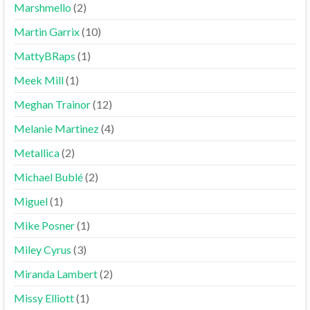
Marshmello
(2)
Martin Garrix
(10)
MattyBRaps
(1)
Meek Mill
(1)
Meghan Trainor
(12)
Melanie Martinez
(4)
Metallica
(2)
Michael Bublé
(2)
Miguel
(1)
Mike Posner
(1)
Miley Cyrus
(3)
Miranda Lambert
(2)
Missy Elliott
(1)