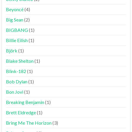
Beyoncé
(4)
Big Sean
(2)
BIGBANG
(1)
Billie Eilish
(1)
Björk
(1)
Blake Shelton
(1)
Blink-182
(1)
Bob Dylan
(1)
Bon Jovi
(1)
Breaking Benjamin
(1)
Brett Eldredge
(1)
Bring Me The Horizon
(3)