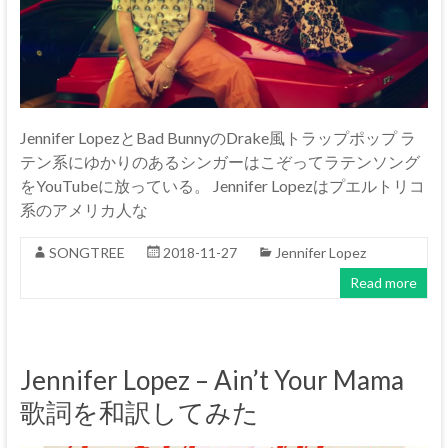
Jennifer LopezとBad BunnyのDrake風トラップポップ ラ
テン系にゆかりのあるシンガーはこぞってラテンソング
をYouTubeに放っている。 Jennifer Lopezはプエルトリコ
系のアメリカ人な
SONGTREE
2018-11-27
Jennifer Lopez
Read more
Jennifer Lopez – Ain’t Your Mama
歌詞を和訳してみた