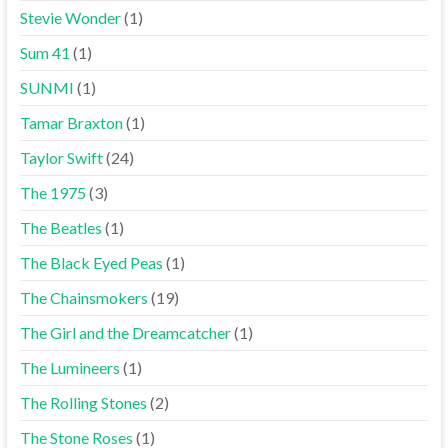
Stevie Wonder
(1)
Sum 41
(1)
SUNMI
(1)
Tamar Braxton
(1)
Taylor Swift
(24)
The 1975
(3)
The Beatles
(1)
The Black Eyed Peas
(1)
The Chainsmokers
(19)
The Girl and the Dreamcatcher
(1)
The Lumineers
(1)
The Rolling Stones
(2)
The Stone Roses
(1)