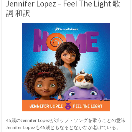
Jennifer Lopez – Feel The Light 歌
詞 和訳
45歳のJennifer Lopezがポップ・ソングを歌うことの意味
Jennifer Lopezも45歳ともなるとなかなか老けている。