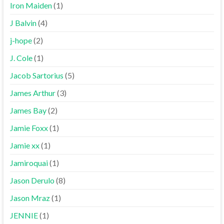
Iron Maiden
(1)
J Balvin
(4)
j-hope
(2)
J. Cole
(1)
Jacob Sartorius
(5)
James Arthur
(3)
James Bay
(2)
Jamie Foxx
(1)
Jamie xx
(1)
Jamiroquai
(1)
Jason Derulo
(8)
Jason Mraz
(1)
JENNIE
(1)