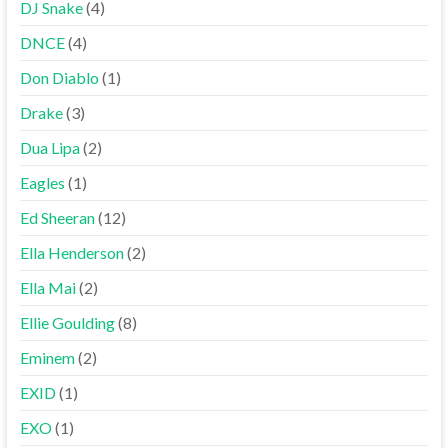
DJ Snake
(4)
DNCE
(4)
Don Diablo
(1)
Drake
(3)
Dua Lipa
(2)
Eagles
(1)
Ed Sheeran
(12)
Ella Henderson
(2)
Ella Mai
(2)
Ellie Goulding
(8)
Eminem
(2)
EXID
(1)
EXO
(1)