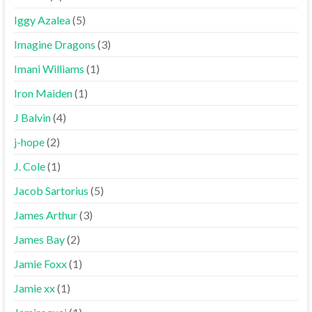
Iggy Azalea
(5)
Imagine Dragons
(3)
Imani Williams
(1)
Iron Maiden
(1)
J Balvin
(4)
j-hope
(2)
J. Cole
(1)
Jacob Sartorius
(5)
James Arthur
(3)
James Bay
(2)
Jamie Foxx
(1)
Jamie xx
(1)