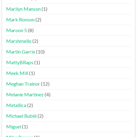
Marilyn Manson
(1)
Mark Ronson
(2)
Maroon 5
(8)
Marshmello
(2)
Martin Garrix
(10)
MattyBRaps
(1)
Meek Mill
(1)
Meghan Trainor
(12)
Melanie Martinez
(4)
Metallica
(2)
Michael Bublé
(2)
Miguel
(1)