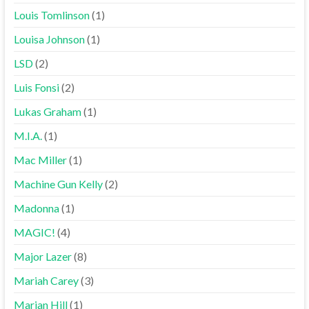
Louis Tomlinson
(1)
Louisa Johnson
(1)
LSD
(2)
Luis Fonsi
(2)
Lukas Graham
(1)
M.I.A.
(1)
Mac Miller
(1)
Machine Gun Kelly
(2)
Madonna
(1)
MAGIC!
(4)
Major Lazer
(8)
Mariah Carey
(3)
Marian Hill
(1)