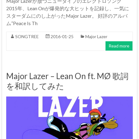
Major Lazerが放つニュータイプのエレクトロソング
2015年、Lean Onが爆発的な大ヒットを記録し、一気に
スターダムにのし上がったMajor Lazer。 好評のアルバ
ム”Peace Is Th
SONGTREE
2016-01-25
Major Lazer
Read more
Major Lazer – Lean On ft. MØ 歌詞
を和訳してみた