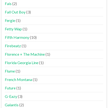
Fais
(2)
Fall Out Boy
(3)
Fergie
(1)
Fetty Wap
(1)
Fifth Harmony
(10)
Firebeatz
(1)
Florence + The Machine
(1)
Florida Georgia Line
(1)
Flume
(1)
French Montana
(1)
Future
(1)
G-Eazy
(3)
Galantis
(2)