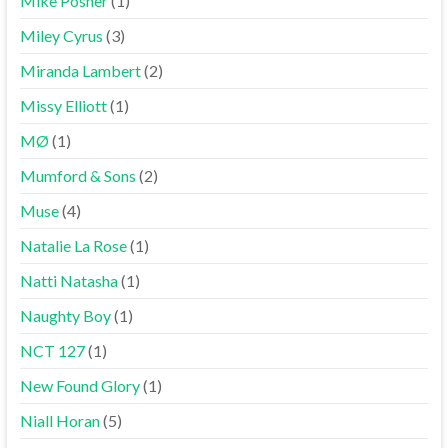
Mike Posner
(1)
Miley Cyrus
(3)
Miranda Lambert
(2)
Missy Elliott
(1)
MØ
(1)
Mumford & Sons
(2)
Muse
(4)
Natalie La Rose
(1)
Natti Natasha
(1)
Naughty Boy
(1)
NCT 127
(1)
New Found Glory
(1)
Niall Horan
(5)