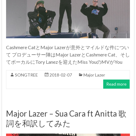
Cashmere CatとMajor Lazerが意外とマイルドな件につい
て プロデューサー陣はMajor LazerとCashmere Cat、そし
てボーカルにTory Lanezを迎えたMiss YouのMVがYou
SONGTREE
2018-02-07
Major Lazer
Read more
Major Lazer – Sua Cara ft Anitta 歌
詞を和訳してみた