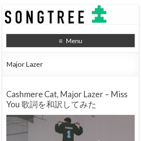
SONGTREE
洋楽歌詞の和訳なら
Menu
Major Lazer
Cashmere Cat, Major Lazer – Miss
You 歌詞を和訳してみた