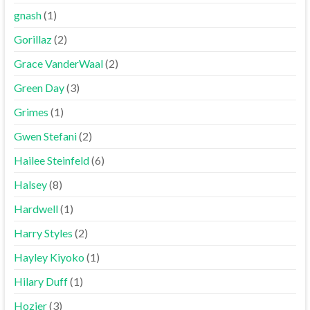
gnash
(1)
Gorillaz
(2)
Grace VanderWaal
(2)
Green Day
(3)
Grimes
(1)
Gwen Stefani
(2)
Hailee Steinfeld
(6)
Halsey
(8)
Hardwell
(1)
Harry Styles
(2)
Hayley Kiyoko
(1)
Hilary Duff
(1)
Hozier
(3)