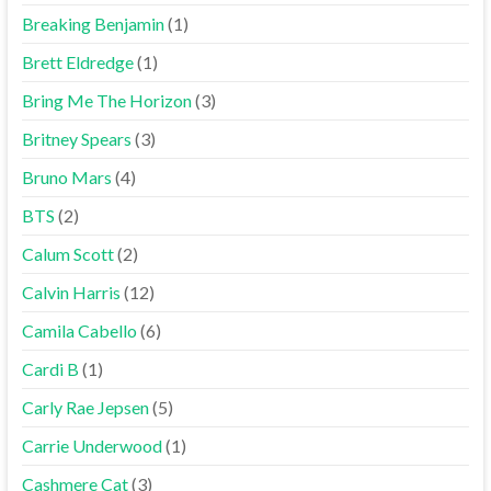
Breaking Benjamin
(1)
Brett Eldredge
(1)
Bring Me The Horizon
(3)
Britney Spears
(3)
Bruno Mars
(4)
BTS
(2)
Calum Scott
(2)
Calvin Harris
(12)
Camila Cabello
(6)
Cardi B
(1)
Carly Rae Jepsen
(5)
Carrie Underwood
(1)
Cashmere Cat
(3)