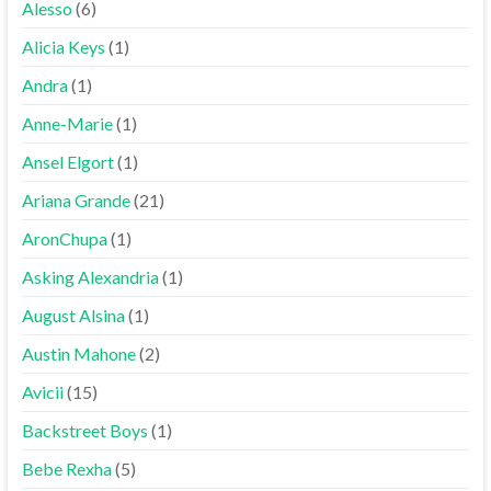
Alesso
(6)
Alicia Keys
(1)
Andra
(1)
Anne-Marie
(1)
Ansel Elgort
(1)
Ariana Grande
(21)
AronChupa
(1)
Asking Alexandria
(1)
August Alsina
(1)
Austin Mahone
(2)
Avicii
(15)
Backstreet Boys
(1)
Bebe Rexha
(5)