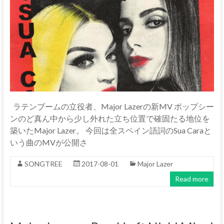
ラテンブームの立役者、Major Lazerの新MV ポップシー
ンのど真ん中から少し外れた立ち位置で確固たる地位を
築いたMajor Lazer。 今回は全スペイン語詞のSua Caraと
いう曲のMVが公開さ
SONGTREE
2017-08-01
Major Lazer
Read more