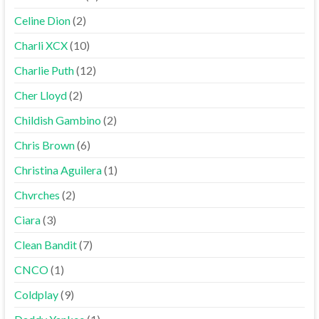
Celine Dion
(2)
Charli XCX
(10)
Charlie Puth
(12)
Cher Lloyd
(2)
Childish Gambino
(2)
Chris Brown
(6)
Christina Aguilera
(1)
Chvrches
(2)
Ciara
(3)
Clean Bandit
(7)
CNCO
(1)
Coldplay
(9)