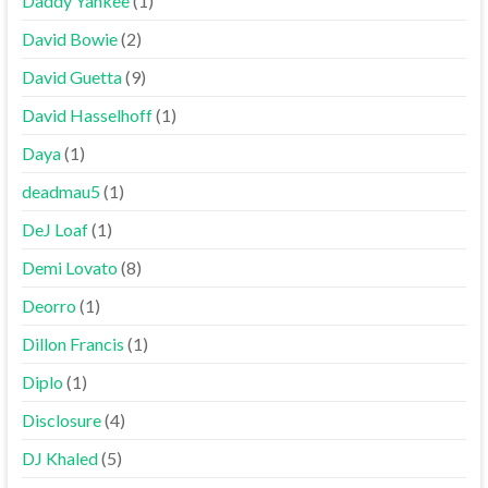
Daddy Yankee
(1)
David Bowie
(2)
David Guetta
(9)
David Hasselhoff
(1)
Daya
(1)
deadmau5
(1)
DeJ Loaf
(1)
Demi Lovato
(8)
Deorro
(1)
Dillon Francis
(1)
Diplo
(1)
Disclosure
(4)
DJ Khaled
(5)