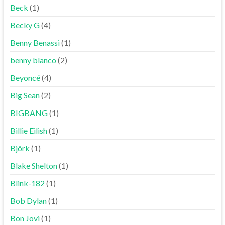
Beck
(1)
Becky G
(4)
Benny Benassi
(1)
benny blanco
(2)
Beyoncé
(4)
Big Sean
(2)
BIGBANG
(1)
Billie Eilish
(1)
Björk
(1)
Blake Shelton
(1)
Blink-182
(1)
Bob Dylan
(1)
Bon Jovi
(1)