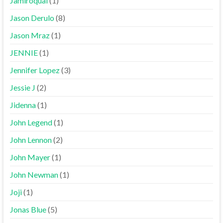
Jamiroquai
(1)
Jason Derulo
(8)
Jason Mraz
(1)
JENNIE
(1)
Jennifer Lopez
(3)
Jessie J
(2)
Jidenna
(1)
John Legend
(1)
John Lennon
(2)
John Mayer
(1)
John Newman
(1)
Joji
(1)
Jonas Blue
(5)