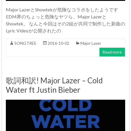
Major LazerとShowtekが危険なコラボをしたようです
EDM界のちょっと危険なヤツら、Major Lazerと
Showtek。 なんと今回はその2組が共同で制作した新曲の
Lyric Videoが公開されたの
SONGTREE
2016-10-02
Major Lazer
Read more
歌詞和訳! Major Lazer – Cold
Water ft Justin Bieber