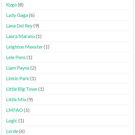
Kygo
(8)
Lady Gaga
(6)
Lana Del Rey
(9)
Laura Marano
(1)
Leighton Meester
(1)
Lele Pons
(1)
Liam Payne
(2)
Linkin Park
(1)
Little Big Town
(1)
Little Mix
(9)
LMFAO
(1)
Logic
(1)
Lorde
(6)