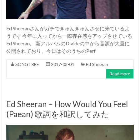
Ed Sheeranさんがガチできゅんきゅんさせに来ているよ
うです 今年に入ってから一際存在感をアップさせている
Ed Sheeran。 新アルバムのDivideの中から音源が大量に
公開されており、今日はそのうちのPerf
SONGTREE
2017-03-04
Ed Sheeran
Read more
Ed Sheeran – How Would You Feel
(Paean) 歌詞を和訳してみた