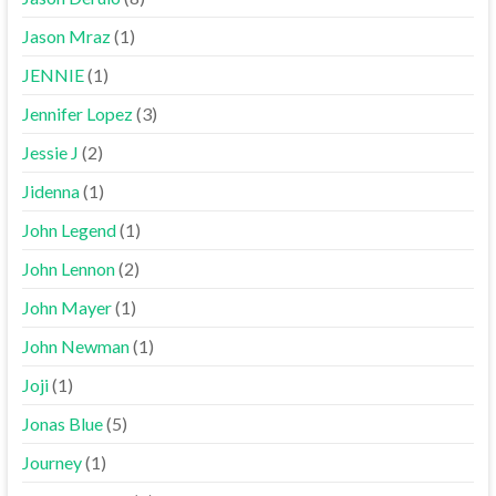
Jason Mraz
(1)
JENNIE
(1)
Jennifer Lopez
(3)
Jessie J
(2)
Jidenna
(1)
John Legend
(1)
John Lennon
(2)
John Mayer
(1)
John Newman
(1)
Joji
(1)
Jonas Blue
(5)
Journey
(1)