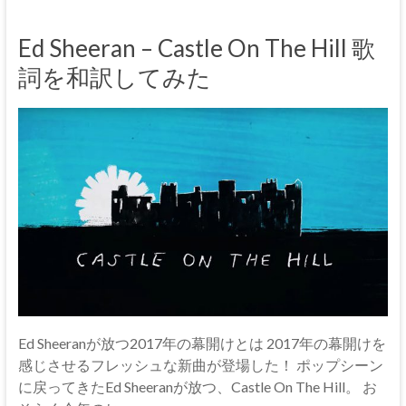
Ed Sheeran – Castle On The Hill 歌
詞を和訳してみた
Ed Sheeranが放つ2017年の幕開けとは 2017年の幕開けを
感じさせるフレッシュな新曲が登場した！ ポップシーン
に戻ってきたEd Sheeranが放つ、Castle On The Hill。 お