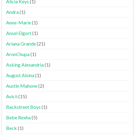
Alicia Keys
(1)
Andra
(1)
Anne-Marie
(1)
Ansel Elgort
(1)
Ariana Grande
(21)
AronChupa
(1)
Asking Alexandria
(1)
August Alsina
(1)
Austin Mahone
(2)
Avicii
(15)
Backstreet Boys
(1)
Bebe Rexha
(5)
Beck
(1)