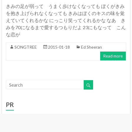
きみの足が弱って うまく歩けなくなっても ぼくがきみ
を抱き上げられなくなっても きみはぼくのキスの味を覚
えていてくれるかな にっこり笑ってくれるかな なあ き
みを70になるまで愛するつもりだよ 23にもなって こん
な恋が
SONGTREE
2015-01-18
Ed Sheeran
Read more
PR