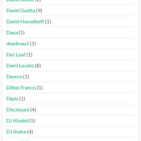
David Guetta
(9)
David Hasselhoff
(1)
Daya
(1)
deadmau5
(1)
DeJ Loaf
(1)
Demi Lovato
(8)
Deorro
(1)
Dillon Francis
(1)
Diplo
(1)
Disclosure
(4)
DJ Khaled
(5)
DJ Snake
(4)