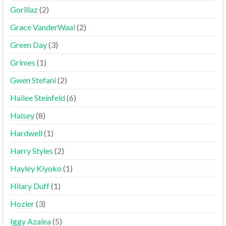
Gorillaz
(2)
Grace VanderWaal
(2)
Green Day
(3)
Grimes
(1)
Gwen Stefani
(2)
Hailee Steinfeld
(6)
Halsey
(8)
Hardwell
(1)
Harry Styles
(2)
Hayley Kiyoko
(1)
Hilary Duff
(1)
Hozier
(3)
Iggy Azalea
(5)