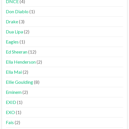
DNCE
(4)
Don Diablo
(1)
Drake
(3)
Dua Lipa
(2)
Eagles
(1)
Ed Sheeran
(12)
Ella Henderson
(2)
Ella Mai
(2)
Ellie Goulding
(8)
Eminem
(2)
EXID
(1)
EXO
(1)
Fais
(2)