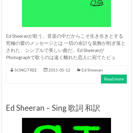
Ed Sheeranが歌う、音楽の中だからこそ生き生きとする
究極の愛のメッセージとは 一切の余計な装飾が削ぎ落と
された、シンプルで美しい曲だ。Ed Sheeranが
Photographで歌うのは遠く離れた恋人に宛てたピュ
SONGTREE
2015-05-12
Ed Sheeran
Read more
Ed Sheeran – Sing 歌詞 和訳