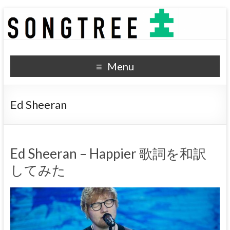
SONGTREE
洋楽歌詞の和訳なら
Menu
Ed Sheeran
Ed Sheeran – Happier 歌詞を和訳
してみた