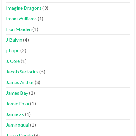
Imagine Dragons
(3)
Imani Williams
(1)
Iron Maiden
(1)
J Balvin
(4)
j-hope
(2)
J. Cole
(1)
Jacob Sartorius
(5)
James Arthur
(3)
James Bay
(2)
Jamie Foxx
(1)
Jamie xx
(1)
Jamiroquai
(1)
Jason Derulo
(8)