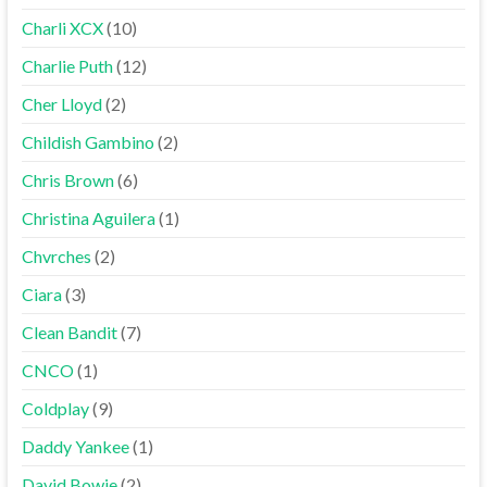
Charli XCX
(10)
Charlie Puth
(12)
Cher Lloyd
(2)
Childish Gambino
(2)
Chris Brown
(6)
Christina Aguilera
(1)
Chvrches
(2)
Ciara
(3)
Clean Bandit
(7)
CNCO
(1)
Coldplay
(9)
Daddy Yankee
(1)
David Bowie
(2)