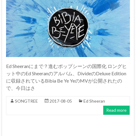
Ed Sheeranにまで？進むポップシーンの国際化 ロングヒ
ット中のEd Sheeranのアルバム、DivideのDeluxe Edition
に収録されているBibia Be Ye YeのMVが公開されたの
で、今日はさ
SONGTREE
2017-08-05
Ed Sheeran
Read more