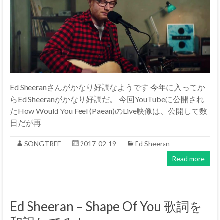
Ed Sheeranさんがかなり好調なようです 今年に入ってか
らEd Sheeranがかなり好調だ。 今回YouTubeに公開され
たHow Would You Feel (Paean)のLive映像は、公開して数
日だが再
SONGTREE
2017-02-19
Ed Sheeran
Read more
Ed Sheeran – Shape Of You 歌詞を