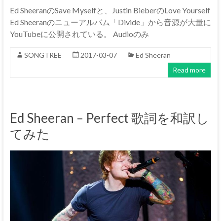
Ed SheeranのSave Myselfと、Justin BieberのLove Yourself
Ed Sheeranのニューアルバム「Divide」から音源が大量に
YouTubeに公開されている。 Audioのみ
SONGTREE
2017-03-07
Ed Sheeran
Read more
Ed Sheeran – Perfect 歌詞を和訳し
てみた