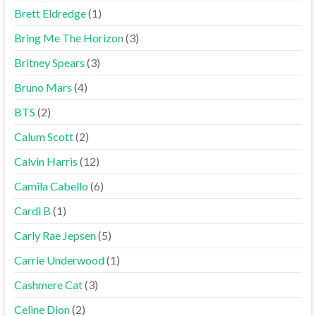
Brett Eldredge
(1)
Bring Me The Horizon
(3)
Britney Spears
(3)
Bruno Mars
(4)
BTS
(2)
Calum Scott
(2)
Calvin Harris
(12)
Camila Cabello
(6)
Cardi B
(1)
Carly Rae Jepsen
(5)
Carrie Underwood
(1)
Cashmere Cat
(3)
Celine Dion
(2)