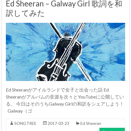
Ed Sheeran – Galway Girl 歌詞を和
訳してみた
Ed Sheeranがアイルランドで女子と出会った話 Ed
Sheeranがアルバムの音源を次々とYouTubeに公開してい
る。 今日はそのうちGalway Girlの和訳をシェアしよう！
Galway（ゴ
SONGTREE
2017-03-23
Ed Sheeran