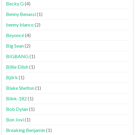
Becky G
(4)
Benny Benassi
(1)
benny blanco
(2)
Beyoncé
(4)
Big Sean
(2)
BIGBANG
(1)
Billie Eilish
(1)
Björk
(1)
Blake Shelton
(1)
Blink-182
(1)
Bob Dylan
(1)
Bon Jovi
(1)
Breaking Benjamin
(1)