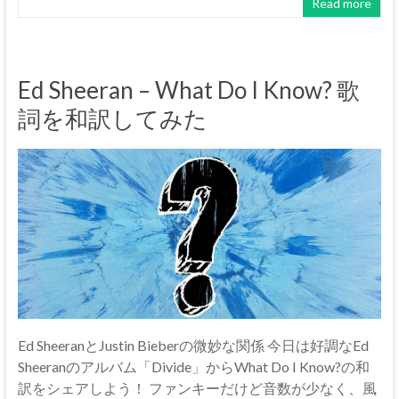
Read more
Ed Sheeran – What Do I Know? 歌
詞を和訳してみた
Ed SheeranとJustin Bieberの微妙な関係 今日は好調なEd
Sheeranのアルバム「Divide」からWhat Do I Know?の和
訳をシェアしよう！ ファンキーだけど音数が少なく、風