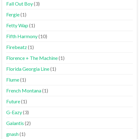
Fall Out Boy
(3)
Fergie
(1)
Fetty Wap
(1)
Fifth Harmony
(10)
Firebeatz
(1)
Florence + The Machine
(1)
Florida Georgia Line
(1)
Flume
(1)
French Montana
(1)
Future
(1)
G-Eazy
(3)
Galantis
(2)
gnash
(1)