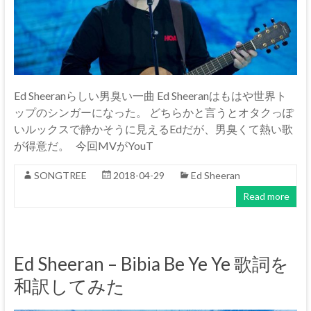
Ed Sheeranらしい男臭い一曲 Ed Sheeranはもはや世界ト
ップのシンガーになった。 どちらかと言うとオタクっぽ
いルックスで静かそうに見えるEdだが、男臭くて熱い歌
が得意だ。 今回MVがYouT
SONGTREE
2018-04-29
Ed Sheeran
Read more
Ed Sheeran – Bibia Be Ye Ye 歌詞を
和訳してみた