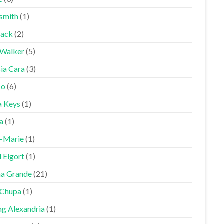
smith
(1)
jack
(2)
 Walker
(5)
sia Cara
(3)
so
(6)
a Keys
(1)
a
(1)
-Marie
(1)
 Elgort
(1)
na Grande
(21)
Chupa
(1)
ng Alexandria
(1)