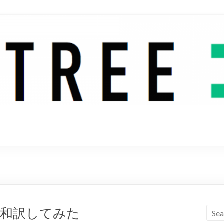
 歌詞を和訳してみた