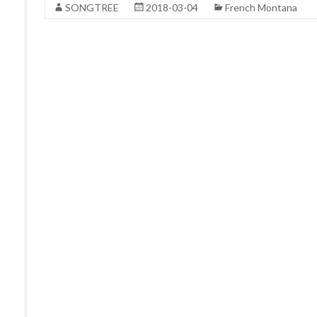
SONGTREE
2018-03-04
French Montana