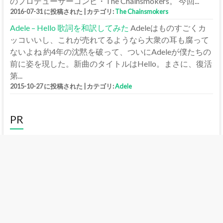
のプロデューサーコンビ・The Chainsmokers。 今回...
2016-07-31 に投稿された
|
カテゴリ:
The Chainsmokers
Adele – Hello 歌詞を和訳してみた
Adeleはものすごくカ
ッコいいし、これが売れてるようなら大衆の耳も腐って
ないよね 約4年の沈黙を破って、ついにAdeleが僕たちの
前に姿を現した。新曲のタイトルはHello。まさに、復活
第...
2015-10-27 に投稿された
|
カテゴリ:
Adele
PR