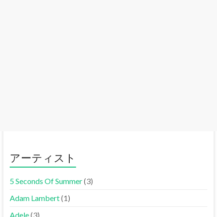
アーティスト
5 Seconds Of Summer
(3)
Adam Lambert
(1)
Adele
(3)