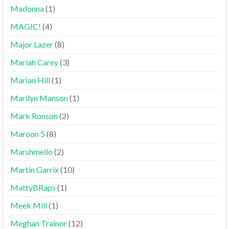
Madonna
(1)
MAGIC!
(4)
Major Lazer
(8)
Mariah Carey
(3)
Marian Hill
(1)
Marilyn Manson
(1)
Mark Ronson
(2)
Maroon 5
(8)
Marshmello
(2)
Martin Garrix
(10)
MattyBRaps
(1)
Meek Mill
(1)
Meghan Trainor
(12)