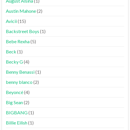
August Alsina
(1)
Austin Mahone
(2)
Avicii
(15)
Backstreet Boys
(1)
Bebe Rexha
(5)
Beck
(1)
Becky G
(4)
Benny Benassi
(1)
benny blanco
(2)
Beyoncé
(4)
Big Sean
(2)
BIGBANG
(1)
Billie Eilish
(1)