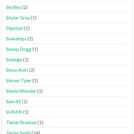
Skrillex
(2)
Skylar Grey
(1)
Slipknot
(1)
Snakehips
(2)
Snoop Dogg
(1)
Solange
(1)
Steve Aoki
(2)
Steven Tyler
(1)
Stevie Wonder
(1)
Sum 41
(1)
SUNMI
(1)
Tamar Braxton
(1)
Taylor Swift
(24)