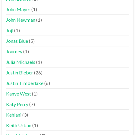
John Mayer
(1)
John Newman
(1)
Joji
(1)
Jonas Blue
(5)
Journey
(1)
Julia Michaels
(1)
Justin Bieber
(26)
Justin Timberlake
(6)
Kanye West
(1)
Katy Perry
(7)
Kehlani
(3)
Keith Urban
(1)