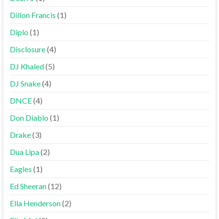
Dillon Francis
(1)
Diplo
(1)
Disclosure
(4)
DJ Khaled
(5)
DJ Snake
(4)
DNCE
(4)
Don Diablo
(1)
Drake
(3)
Dua Lipa
(2)
Eagles
(1)
Ed Sheeran
(12)
Ella Henderson
(2)