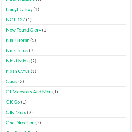
Naughty Boy
(1)
NCT 127
(1)
New Found Glory
(1)
Niall Horan
(5)
Nick Jonas
(7)
Nicki Minaj
(2)
Noah Cyrus
(1)
Oasis
(2)
Of Monsters And Men
(1)
OK Go
(1)
Olly Murs
(2)
One Direction
(7)