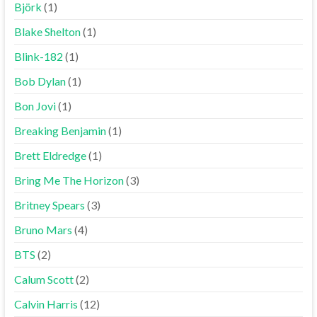
Björk
(1)
Blake Shelton
(1)
Blink-182
(1)
Bob Dylan
(1)
Bon Jovi
(1)
Breaking Benjamin
(1)
Brett Eldredge
(1)
Bring Me The Horizon
(3)
Britney Spears
(3)
Bruno Mars
(4)
BTS
(2)
Calum Scott
(2)
Calvin Harris
(12)