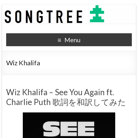
SONGTREE
洋楽歌詞の和訳なら
Menu
Wiz Khalifa
Wiz Khalifa – See You Again ft.
Charlie Puth 歌詞を和訳してみた