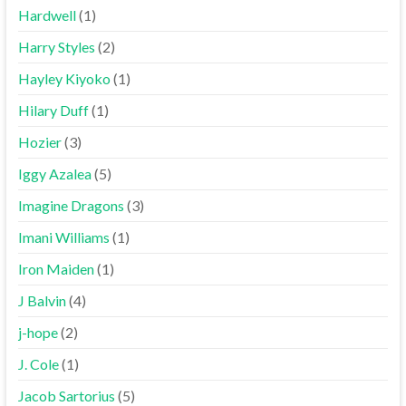
Hardwell
(1)
Harry Styles
(2)
Hayley Kiyoko
(1)
Hilary Duff
(1)
Hozier
(3)
Iggy Azalea
(5)
Imagine Dragons
(3)
Imani Williams
(1)
Iron Maiden
(1)
J Balvin
(4)
j-hope
(2)
J. Cole
(1)
Jacob Sartorius
(5)