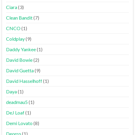
Ciara
(3)
Clean Bandit
(7)
CNCO
(1)
Coldplay
(9)
Daddy Yankee
(1)
David Bowie
(2)
David Guetta
(9)
David Hasselhoff
(1)
Daya
(1)
deadmau5
(1)
DeJ Loaf
(1)
Demi Lovato
(8)
Deorro
(1)