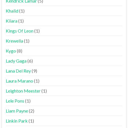
Kendrick Lamar
(5)
Khalid
(1)
Kiiara
(1)
Kings Of Leon
(1)
Krewella
(1)
Kygo
(8)
Lady Gaga
(6)
Lana Del Rey
(9)
Laura Marano
(1)
Leighton Meester
(1)
Lele Pons
(1)
Liam Payne
(2)
Linkin Park
(1)