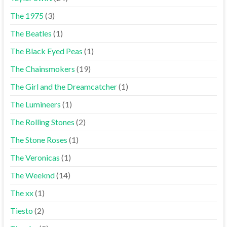
The 1975
(3)
The Beatles
(1)
The Black Eyed Peas
(1)
The Chainsmokers
(19)
The Girl and the Dreamcatcher
(1)
The Lumineers
(1)
The Rolling Stones
(2)
The Stone Roses
(1)
The Veronicas
(1)
The Weeknd
(14)
The xx
(1)
Tiesto
(2)