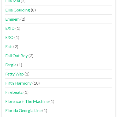
Ella Mai
(2)
Ellie Goulding
(8)
Eminem
(2)
EXID
(1)
EXO
(1)
Fais
(2)
Fall Out Boy
(3)
Fergie
(1)
Fetty Wap
(1)
Fifth Harmony
(10)
Firebeatz
(1)
Florence + The Machine
(1)
Florida Georgia Line
(1)