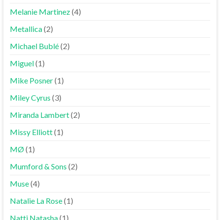
Melanie Martinez
(4)
Metallica
(2)
Michael Bublé
(2)
Miguel
(1)
Mike Posner
(1)
Miley Cyrus
(3)
Miranda Lambert
(2)
Missy Elliott
(1)
MØ
(1)
Mumford & Sons
(2)
Muse
(4)
Natalie La Rose
(1)
Natti Natasha
(1)