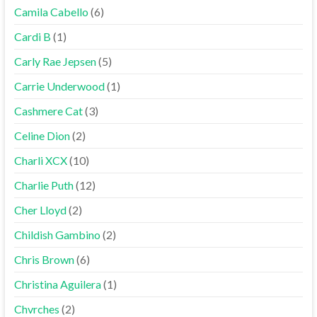
Camila Cabello
(6)
Cardi B
(1)
Carly Rae Jepsen
(5)
Carrie Underwood
(1)
Cashmere Cat
(3)
Celine Dion
(2)
Charli XCX
(10)
Charlie Puth
(12)
Cher Lloyd
(2)
Childish Gambino
(2)
Chris Brown
(6)
Christina Aguilera
(1)
Chvrches
(2)