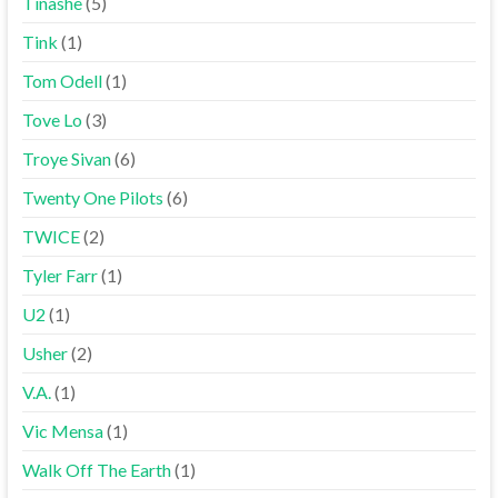
Tinashe
(5)
Tink
(1)
Tom Odell
(1)
Tove Lo
(3)
Troye Sivan
(6)
Twenty One Pilots
(6)
TWICE
(2)
Tyler Farr
(1)
U2
(1)
Usher
(2)
V.A.
(1)
Vic Mensa
(1)
Walk Off The Earth
(1)