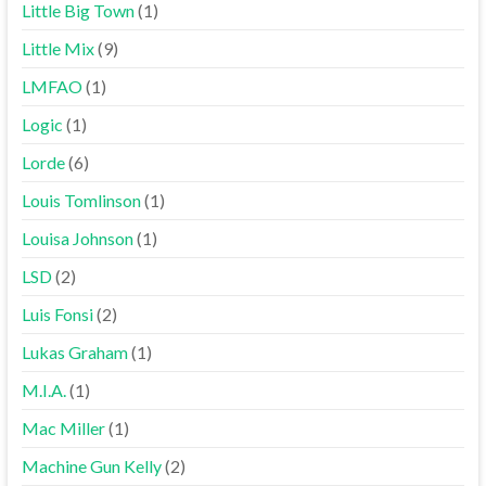
Little Big Town
(1)
Little Mix
(9)
LMFAO
(1)
Logic
(1)
Lorde
(6)
Louis Tomlinson
(1)
Louisa Johnson
(1)
LSD
(2)
Luis Fonsi
(2)
Lukas Graham
(1)
M.I.A.
(1)
Mac Miller
(1)
Machine Gun Kelly
(2)