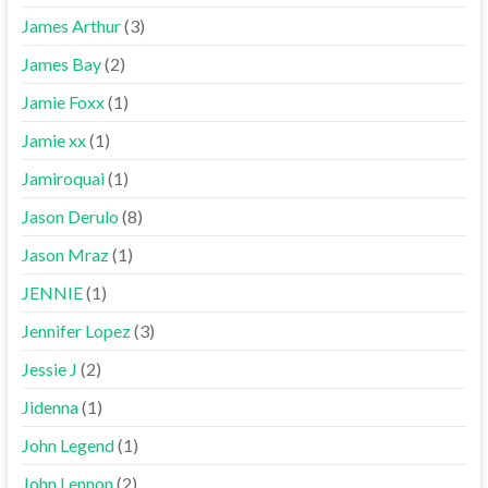
James Arthur
(3)
James Bay
(2)
Jamie Foxx
(1)
Jamie xx
(1)
Jamiroquai
(1)
Jason Derulo
(8)
Jason Mraz
(1)
JENNIE
(1)
Jennifer Lopez
(3)
Jessie J
(2)
Jidenna
(1)
John Legend
(1)
John Lennon
(2)