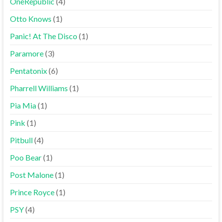
OneRepublic
(4)
Otto Knows
(1)
Panic! At The Disco
(1)
Paramore
(3)
Pentatonix
(6)
Pharrell Williams
(1)
Pia Mia
(1)
Pink
(1)
Pitbull
(4)
Poo Bear
(1)
Post Malone
(1)
Prince Royce
(1)
PSY
(4)