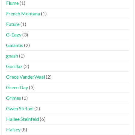
Flume
(1)
French Montana
(1)
Future
(1)
G-Eazy
(3)
Galantis
(2)
gnash
(1)
Gorillaz
(2)
Grace VanderWaal
(2)
Green Day
(3)
Grimes
(1)
Gwen Stefani
(2)
Hailee Steinfeld
(6)
Halsey
(8)