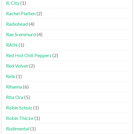
R. City
(1)
Rachel Platten
(2)
Radiohead
(4)
Rae Sremmurd
(4)
RAIN
(1)
Red Hot Chili Peppers
(2)
Red Velvet
(2)
Reik
(1)
Rihanna
(6)
Rita Ora
(5)
Robin Schulz
(1)
Robin Thicke
(1)
Rudimental
(1)