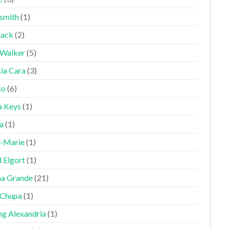
smith
(1)
jack
(2)
 Walker
(5)
sia Cara
(3)
so
(6)
a Keys
(1)
a
(1)
-Marie
(1)
 Elgort
(1)
na Grande
(21)
Chupa
(1)
ng Alexandria
(1)