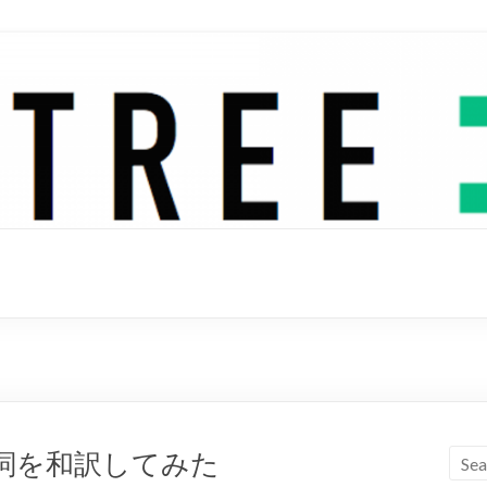
luma 歌詞を和訳してみた