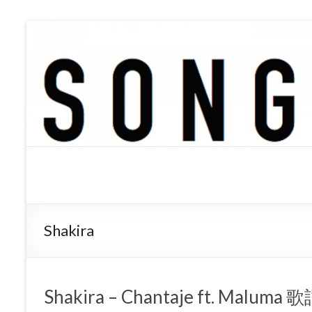
SONGTREE
洋楽歌詞の和訳なら
Shakira
Shakira – Chantaje ft. Ma