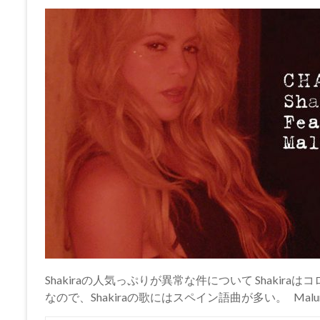
Shakiraの人気っぷりが異常な件について Shaki
なので、Shakiraの歌にはスペイン語曲が多い。 Mal