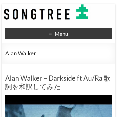
SONGTREE
洋楽歌詞の和訳なら
Menu
Alan Walker
Alan Walker – Darkside ft Au/Ra 歌
詞を和訳してみた