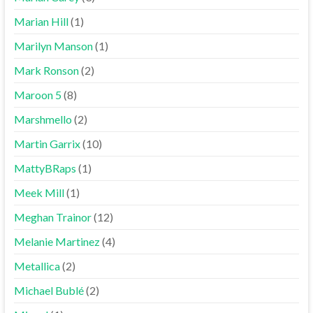
Marian Hill
(1)
Marilyn Manson
(1)
Mark Ronson
(2)
Maroon 5
(8)
Marshmello
(2)
Martin Garrix
(10)
MattyBRaps
(1)
Meek Mill
(1)
Meghan Trainor
(12)
Melanie Martinez
(4)
Metallica
(2)
Michael Bublé
(2)