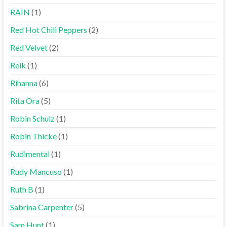
RAIN
(1)
Red Hot Chili Peppers
(2)
Red Velvet
(2)
Reik
(1)
Rihanna
(6)
Rita Ora
(5)
Robin Schulz
(1)
Robin Thicke
(1)
Rudimental
(1)
Rudy Mancuso
(1)
Ruth B
(1)
Sabrina Carpenter
(5)
Sam Hunt
(1)