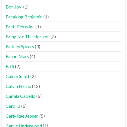
Bon Jovi
(1)
Breaking Benjamin
(1)
Brett Eldredge
(1)
Bring Me The Horizon
(3)
Britney Spears
(3)
Bruno Mars
(4)
BTS
(2)
Calum Scott
(2)
Calvin Harris
(12)
Camila Cabello
(6)
Cardi B
(1)
Carly Rae Jepsen
(5)
Carrie Underwood
(1)