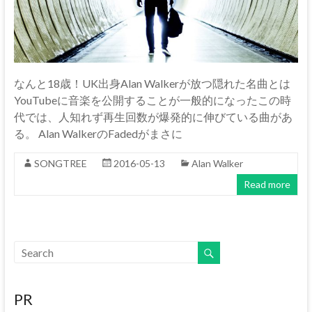
なんと18歳！UK出身Alan Walkerが放つ隠れた名曲とは
YouTubeに音楽を公開することが一般的になったこの時
代では、人知れず再生回数が爆発的に伸びている曲があ
る。 Alan WalkerのFadedがまさに
SONGTREE
2016-05-13
Alan Walker
Read more
PR