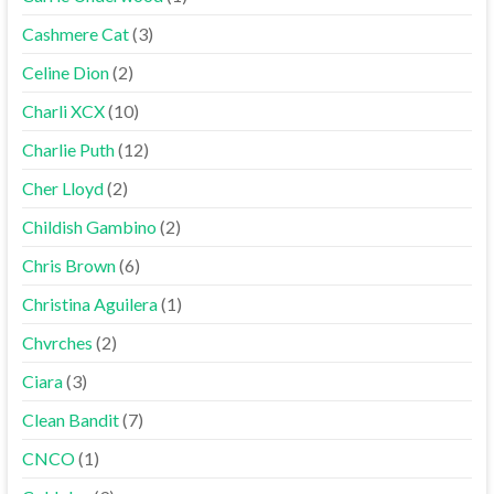
Cashmere Cat
(3)
Celine Dion
(2)
Charli XCX
(10)
Charlie Puth
(12)
Cher Lloyd
(2)
Childish Gambino
(2)
Chris Brown
(6)
Christina Aguilera
(1)
Chvrches
(2)
Ciara
(3)
Clean Bandit
(7)
CNCO
(1)