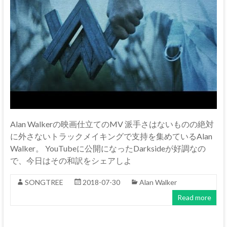
Alan Walkerの映画仕立てのMV 派手さはないものの絶対
に外さないトラックメイキングで支持を集めているAlan
Walker。 YouTubeに公開になったDarksideが好調なの
で、今日はその和訳をシェアしよ
SONGTREE
2018-07-30
Alan Walker
Read more