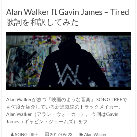
Alan Walker ft Gavin James – Tired
歌詞を和訳してみた
Alan Walkerが放つ「映画のような音楽」 SONGTREEで
も何度か紹介している新進気鋭のトラックメイカー、
Alan Walker（アラン・ウォーカー）。 今回はGavin
James（ギャビン・ジェームズ）をフ
SONGTREE
2017-05-23
Alan Walker