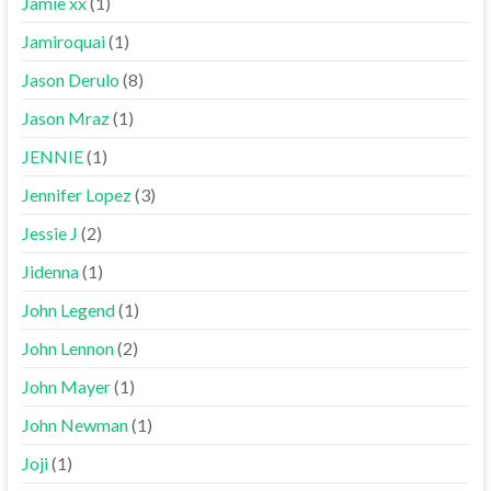
Jamie xx
(1)
Jamiroquai
(1)
Jason Derulo
(8)
Jason Mraz
(1)
JENNIE
(1)
Jennifer Lopez
(3)
Jessie J
(2)
Jidenna
(1)
John Legend
(1)
John Lennon
(2)
John Mayer
(1)
John Newman
(1)
Joji
(1)