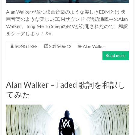
Alan Walkerが放つ映画音楽のような美しきEDMとは 映
画音楽のような美しいEDMサウンドで話題沸騰中のAlan
Walker。 Sing Me To SleepのMVが公開されたので、和訳
をシェアしよう！ &n
SONGTREE
2016-06-12
Alan Walker
Read more
Alan Walker – Faded 歌詞を和訳し
てみた