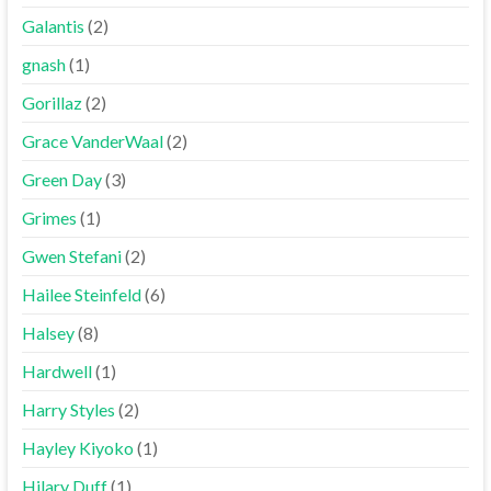
Galantis
(2)
gnash
(1)
Gorillaz
(2)
Grace VanderWaal
(2)
Green Day
(3)
Grimes
(1)
Gwen Stefani
(2)
Hailee Steinfeld
(6)
Halsey
(8)
Hardwell
(1)
Harry Styles
(2)
Hayley Kiyoko
(1)
Hilary Duff
(1)