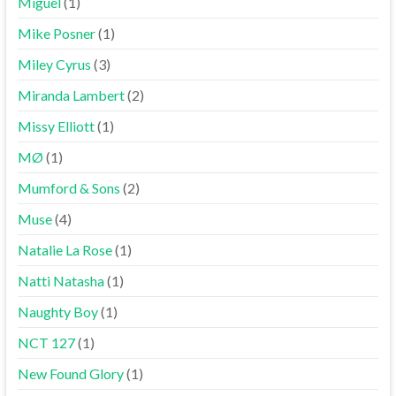
Miguel
(1)
Mike Posner
(1)
Miley Cyrus
(3)
Miranda Lambert
(2)
Missy Elliott
(1)
MØ
(1)
Mumford & Sons
(2)
Muse
(4)
Natalie La Rose
(1)
Natti Natasha
(1)
Naughty Boy
(1)
NCT 127
(1)
New Found Glory
(1)