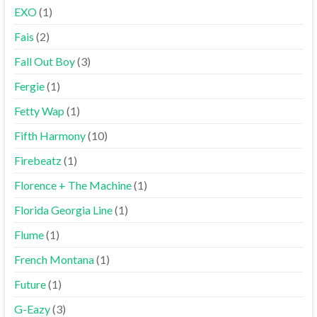
EXO
(1)
Fais
(2)
Fall Out Boy
(3)
Fergie
(1)
Fetty Wap
(1)
Fifth Harmony
(10)
Firebeatz
(1)
Florence + The Machine
(1)
Florida Georgia Line
(1)
Flume
(1)
French Montana
(1)
Future
(1)
G-Eazy
(3)