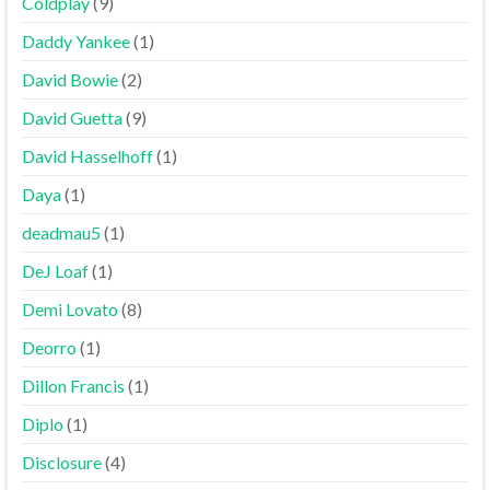
Coldplay
(9)
Daddy Yankee
(1)
David Bowie
(2)
David Guetta
(9)
David Hasselhoff
(1)
Daya
(1)
deadmau5
(1)
DeJ Loaf
(1)
Demi Lovato
(8)
Deorro
(1)
Dillon Francis
(1)
Diplo
(1)
Disclosure
(4)