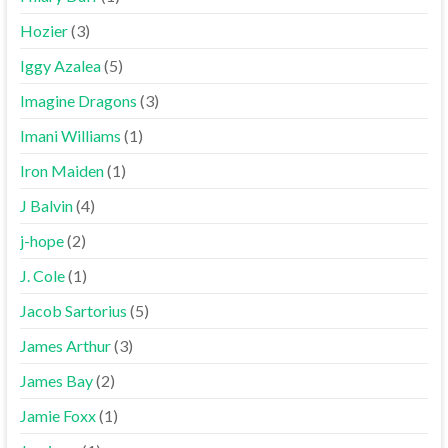
Hozier
(3)
Iggy Azalea
(5)
Imagine Dragons
(3)
Imani Williams
(1)
Iron Maiden
(1)
J Balvin
(4)
j-hope
(2)
J. Cole
(1)
Jacob Sartorius
(5)
James Arthur
(3)
James Bay
(2)
Jamie Foxx
(1)