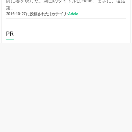
前に姿を現した。新曲のタイトルはHello。まさに、復活
第...
2015-10-27 に投稿された
|
カテゴリ:
Adele
PR