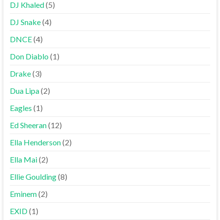
DJ Khaled
(5)
DJ Snake
(4)
DNCE
(4)
Don Diablo
(1)
Drake
(3)
Dua Lipa
(2)
Eagles
(1)
Ed Sheeran
(12)
Ella Henderson
(2)
Ella Mai
(2)
Ellie Goulding
(8)
Eminem
(2)
EXID
(1)