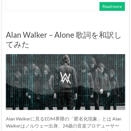
Read more
Alan Walker – Alone 歌詞を和訳し
てみた
Alan Walkerに見るEDM界隈の「匿名化現象」とは Alan
Walkerはノルウェー出身、24歳の音楽プロデューサー