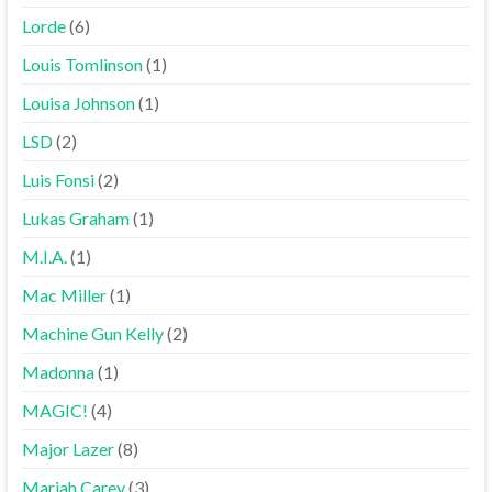
Lorde
(6)
Louis Tomlinson
(1)
Louisa Johnson
(1)
LSD
(2)
Luis Fonsi
(2)
Lukas Graham
(1)
M.I.A.
(1)
Mac Miller
(1)
Machine Gun Kelly
(2)
Madonna
(1)
MAGIC!
(4)
Major Lazer
(8)
Mariah Carey
(3)