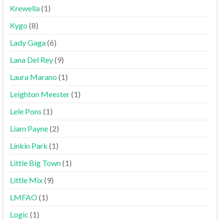
Krewella
(1)
Kygo
(8)
Lady Gaga
(6)
Lana Del Rey
(9)
Laura Marano
(1)
Leighton Meester
(1)
Lele Pons
(1)
Liam Payne
(2)
Linkin Park
(1)
Little Big Town
(1)
Little Mix
(9)
LMFAO
(1)
Logic
(1)