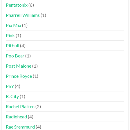
Pentatonix
(6)
Pharrell Williams
(1)
Pia Mia
(1)
Pink
(1)
Pitbull
(4)
Poo Bear
(1)
Post Malone
(1)
Prince Royce
(1)
PSY
(4)
R. City
(1)
Rachel Platten
(2)
Radiohead
(4)
Rae Sremmurd
(4)