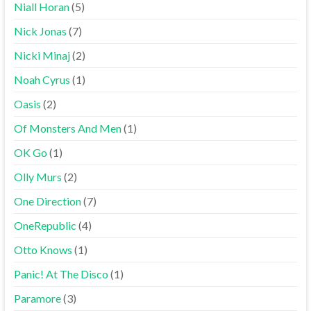
Niall Horan
(5)
Nick Jonas
(7)
Nicki Minaj
(2)
Noah Cyrus
(1)
Oasis
(2)
Of Monsters And Men
(1)
OK Go
(1)
Olly Murs
(2)
One Direction
(7)
OneRepublic
(4)
Otto Knows
(1)
Panic! At The Disco
(1)
Paramore
(3)