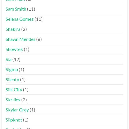
Sam Smith
(11)
Selena Gomez
(11)
Shakira
(2)
Shawn Mendes
(8)
Showtek
(1)
Sia
(12)
Sigma
(1)
Silentó
(1)
Silk City
(1)
Skrillex
(2)
Skylar Grey
(1)
Slipknot
(1)