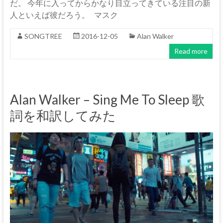
だ。 今年に入ってからかなり目立ってきている注目の新
人といえば彼だろう。 マスク
SONGTREE
2016-12-05
Alan Walker
Read more
Alan Walker – Sing Me To Sleep 歌
詞を和訳してみた