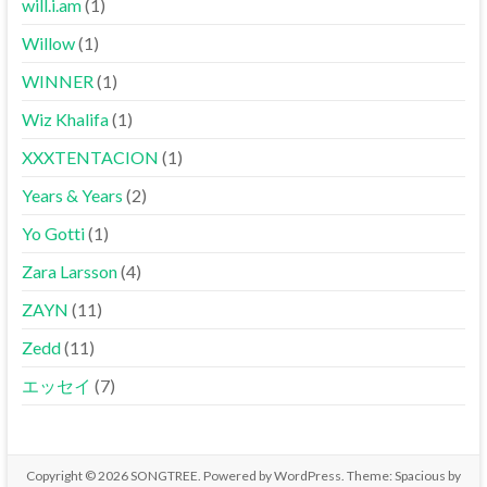
will.i.am
(1)
Willow
(1)
WINNER
(1)
Wiz Khalifa
(1)
XXXTENTACION
(1)
Years & Years
(2)
Yo Gotti
(1)
Zara Larsson
(4)
ZAYN
(11)
Zedd
(11)
エッセイ
(7)
Copyright © 2026
SONGTREE
. Powered by
WordPress
. Theme: Spacious by