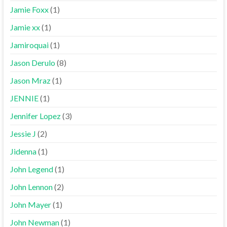
Jamie Foxx
(1)
Jamie xx
(1)
Jamiroquai
(1)
Jason Derulo
(8)
Jason Mraz
(1)
JENNIE
(1)
Jennifer Lopez
(3)
Jessie J
(2)
Jidenna
(1)
John Legend
(1)
John Lennon
(2)
John Mayer
(1)
John Newman
(1)