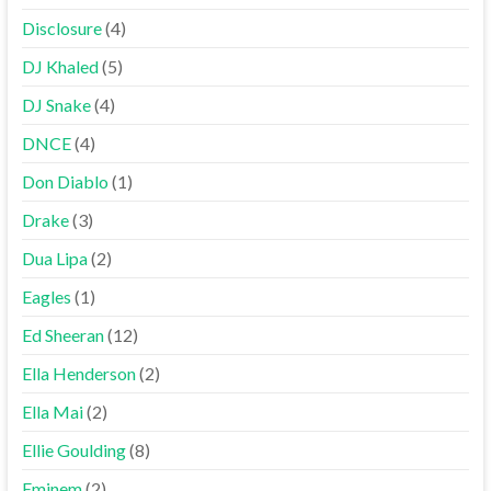
Disclosure
(4)
DJ Khaled
(5)
DJ Snake
(4)
DNCE
(4)
Don Diablo
(1)
Drake
(3)
Dua Lipa
(2)
Eagles
(1)
Ed Sheeran
(12)
Ella Henderson
(2)
Ella Mai
(2)
Ellie Goulding
(8)
Eminem
(2)