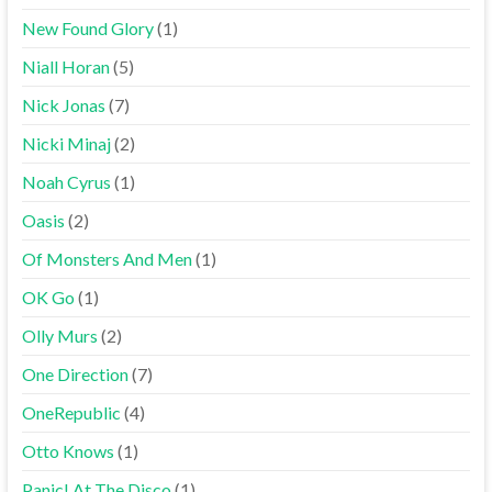
New Found Glory
(1)
Niall Horan
(5)
Nick Jonas
(7)
Nicki Minaj
(2)
Noah Cyrus
(1)
Oasis
(2)
Of Monsters And Men
(1)
OK Go
(1)
Olly Murs
(2)
One Direction
(7)
OneRepublic
(4)
Otto Knows
(1)
Panic! At The Disco
(1)