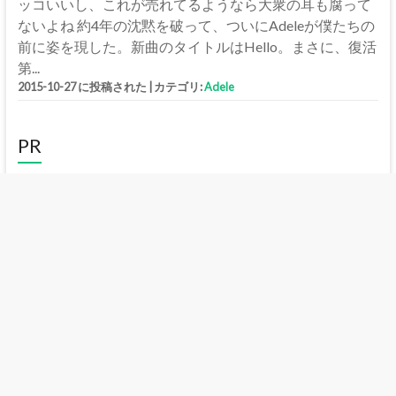
ッコいいし、これが売れてるようなら大衆の耳も腐って
ないよね 約4年の沈黙を破って、ついにAdeleが僕たちの
前に姿を現した。新曲のタイトルはHello。まさに、復活
第...
2015-10-27 に投稿された
|
カテゴリ:
Adele
PR