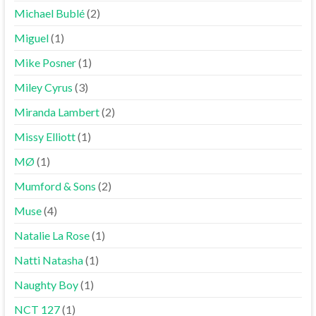
Michael Bublé
(2)
Miguel
(1)
Mike Posner
(1)
Miley Cyrus
(3)
Miranda Lambert
(2)
Missy Elliott
(1)
MØ
(1)
Mumford & Sons
(2)
Muse
(4)
Natalie La Rose
(1)
Natti Natasha
(1)
Naughty Boy
(1)
NCT 127
(1)