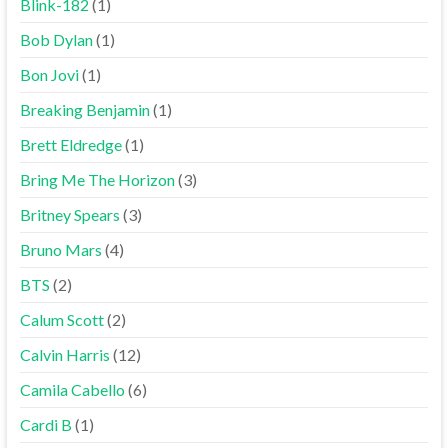
Blink-182
(1)
Bob Dylan
(1)
Bon Jovi
(1)
Breaking Benjamin
(1)
Brett Eldredge
(1)
Bring Me The Horizon
(3)
Britney Spears
(3)
Bruno Mars
(4)
BTS
(2)
Calum Scott
(2)
Calvin Harris
(12)
Camila Cabello
(6)
Cardi B
(1)