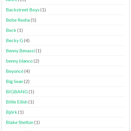
Backstreet Boys
(1)
Bebe Rexha
(5)
Beck
(1)
Becky G
(4)
Benny Benassi
(1)
benny blanco
(2)
Beyoncé
(4)
Big Sean
(2)
BIGBANG
(1)
Billie Eilish
(1)
Björk
(1)
Blake Shelton
(1)