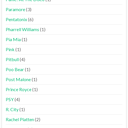
Paramore
(3)
Pentatonix
(6)
Pharrell Williams
(1)
Pia Mia
(1)
Pink
(1)
Pitbull
(4)
Poo Bear
(1)
Post Malone
(1)
Prince Royce
(1)
PSY
(4)
R. City
(1)
Rachel Platten
(2)