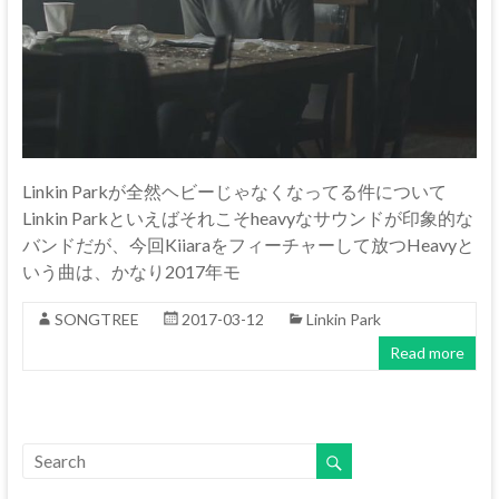
Linkin Parkが全然ヘビーじゃなくなってる件について
Linkin Parkといえばそれこそheavyなサウンドが印象的な
バンドだが、今回Kiiaraをフィーチャーして放つHeavyと
いう曲は、かなり2017年モ
SONGTREE
2017-03-12
Linkin Park
Read more