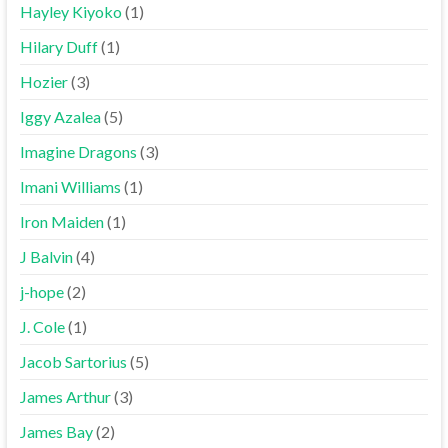
Hayley Kiyoko
(1)
Hilary Duff
(1)
Hozier
(3)
Iggy Azalea
(5)
Imagine Dragons
(3)
Imani Williams
(1)
Iron Maiden
(1)
J Balvin
(4)
j-hope
(2)
J. Cole
(1)
Jacob Sartorius
(5)
James Arthur
(3)
James Bay
(2)