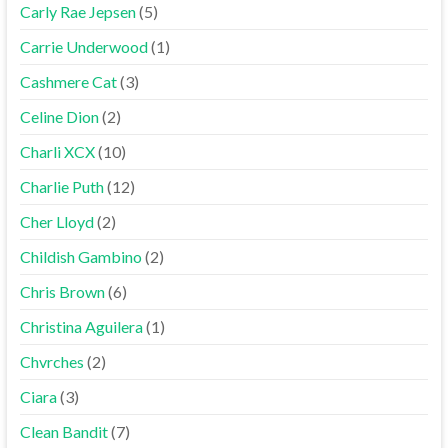
Carly Rae Jepsen
(5)
Carrie Underwood
(1)
Cashmere Cat
(3)
Celine Dion
(2)
Charli XCX
(10)
Charlie Puth
(12)
Cher Lloyd
(2)
Childish Gambino
(2)
Chris Brown
(6)
Christina Aguilera
(1)
Chvrches
(2)
Ciara
(3)
Clean Bandit
(7)