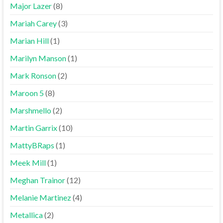
Major Lazer
(8)
Mariah Carey
(3)
Marian Hill
(1)
Marilyn Manson
(1)
Mark Ronson
(2)
Maroon 5
(8)
Marshmello
(2)
Martin Garrix
(10)
MattyBRaps
(1)
Meek Mill
(1)
Meghan Trainor
(12)
Melanie Martinez
(4)
Metallica
(2)