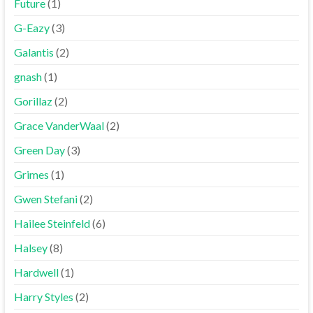
Future
(1)
G-Eazy
(3)
Galantis
(2)
gnash
(1)
Gorillaz
(2)
Grace VanderWaal
(2)
Green Day
(3)
Grimes
(1)
Gwen Stefani
(2)
Hailee Steinfeld
(6)
Halsey
(8)
Hardwell
(1)
Harry Styles
(2)