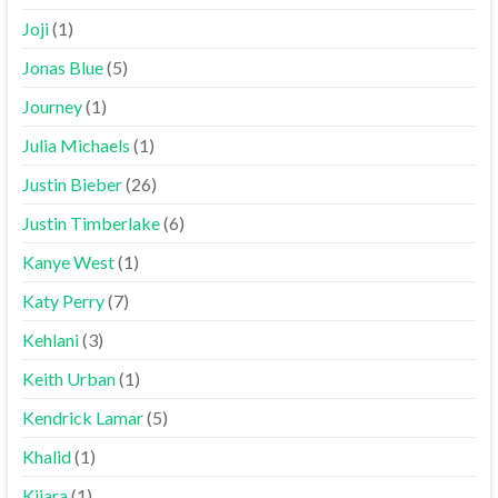
Joji
(1)
Jonas Blue
(5)
Journey
(1)
Julia Michaels
(1)
Justin Bieber
(26)
Justin Timberlake
(6)
Kanye West
(1)
Katy Perry
(7)
Kehlani
(3)
Keith Urban
(1)
Kendrick Lamar
(5)
Khalid
(1)
Kiiara
(1)