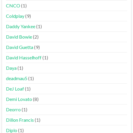
CNCO
(1)
Coldplay
(9)
Daddy Yankee
(1)
David Bowie
(2)
David Guetta
(9)
David Hasselhoff
(1)
Daya
(1)
deadmau5
(1)
DeJ Loaf
(1)
Demi Lovato
(8)
Deorro
(1)
Dillon Francis
(1)
Diplo
(1)