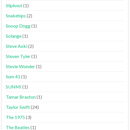
Slipknot
(1)
Snakehips
(2)
Snoop Dogg
(1)
Solange
(1)
Steve Aoki
(2)
Steven Tyler
(1)
Stevie Wonder
(1)
Sum 41
(1)
SUNMI
(1)
Tamar Braxton
(1)
Taylor Swift
(24)
The 1975
(3)
The Beatles
(1)