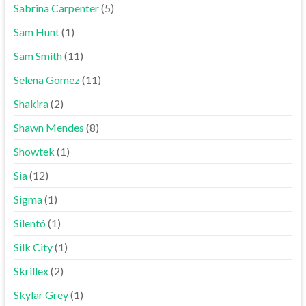
Sabrina Carpenter
(5)
Sam Hunt
(1)
Sam Smith
(11)
Selena Gomez
(11)
Shakira
(2)
Shawn Mendes
(8)
Showtek
(1)
Sia
(12)
Sigma
(1)
Silentó
(1)
Silk City
(1)
Skrillex
(2)
Skylar Grey
(1)