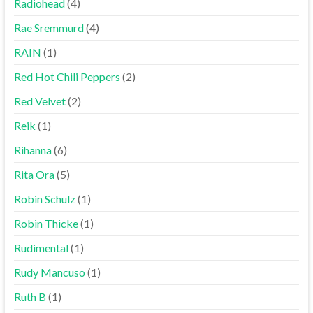
Radiohead
(4)
Rae Sremmurd
(4)
RAIN
(1)
Red Hot Chili Peppers
(2)
Red Velvet
(2)
Reik
(1)
Rihanna
(6)
Rita Ora
(5)
Robin Schulz
(1)
Robin Thicke
(1)
Rudimental
(1)
Rudy Mancuso
(1)
Ruth B
(1)