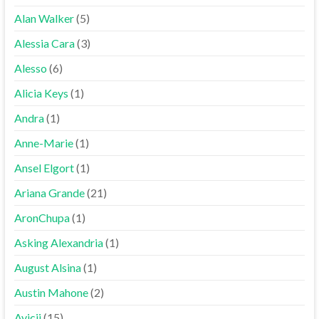
Alan Walker
(5)
Alessia Cara
(3)
Alesso
(6)
Alicia Keys
(1)
Andra
(1)
Anne-Marie
(1)
Ansel Elgort
(1)
Ariana Grande
(21)
AronChupa
(1)
Asking Alexandria
(1)
August Alsina
(1)
Austin Mahone
(2)
Avicii
(15)