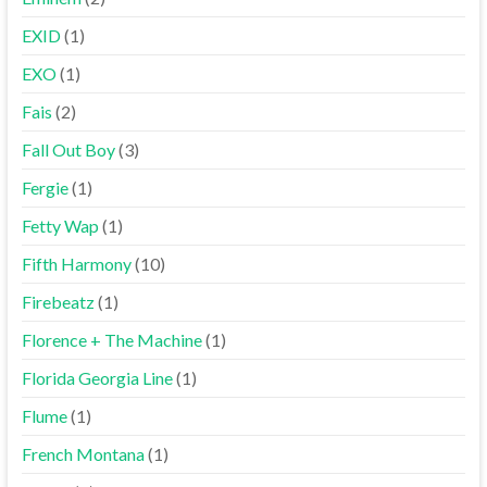
EXID
(1)
EXO
(1)
Fais
(2)
Fall Out Boy
(3)
Fergie
(1)
Fetty Wap
(1)
Fifth Harmony
(10)
Firebeatz
(1)
Florence + The Machine
(1)
Florida Georgia Line
(1)
Flume
(1)
French Montana
(1)