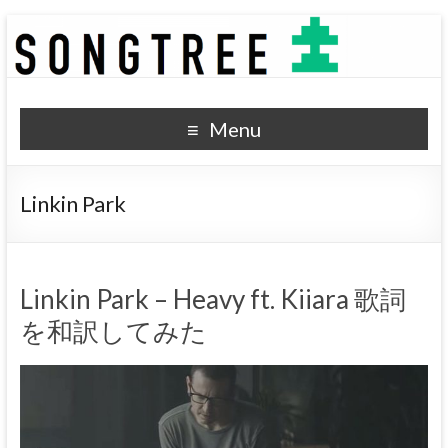
SONGTREE
洋楽歌詞の和訳なら
Menu
Linkin Park
Linkin Park – Heavy ft. Kiiara 歌詞
を和訳してみた