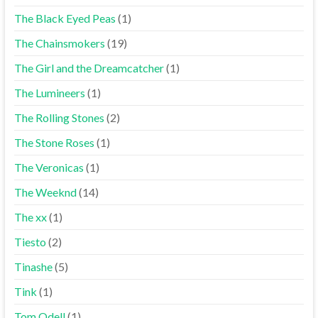
The Black Eyed Peas
(1)
The Chainsmokers
(19)
The Girl and the Dreamcatcher
(1)
The Lumineers
(1)
The Rolling Stones
(2)
The Stone Roses
(1)
The Veronicas
(1)
The Weeknd
(14)
The xx
(1)
Tiesto
(2)
Tinashe
(5)
Tink
(1)
Tom Odell
(1)