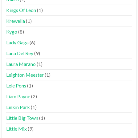
Kings Of Leon
(1)
Krewella
(1)
Kygo
(8)
Lady Gaga
(6)
Lana Del Rey
(9)
Laura Marano
(1)
Leighton Meester
(1)
Lele Pons
(1)
Liam Payne
(2)
Linkin Park
(1)
Little Big Town
(1)
Little Mix
(9)