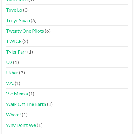
Tove Lo
(3)
Troye Sivan
(6)
Twenty One Pilots
(6)
TWICE
(2)
Tyler Farr
(1)
U2
(1)
Usher
(2)
V.A.
(1)
Vic Mensa
(1)
Walk Off The Earth
(1)
Wham!
(1)
Why Don't We
(1)