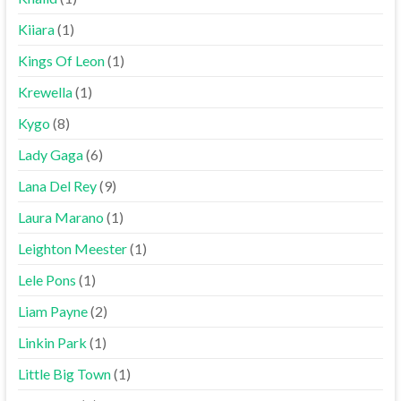
Kiiara
(1)
Kings Of Leon
(1)
Krewella
(1)
Kygo
(8)
Lady Gaga
(6)
Lana Del Rey
(9)
Laura Marano
(1)
Leighton Meester
(1)
Lele Pons
(1)
Liam Payne
(2)
Linkin Park
(1)
Little Big Town
(1)