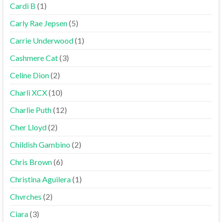
Cardi B
(1)
Carly Rae Jepsen
(5)
Carrie Underwood
(1)
Cashmere Cat
(3)
Celine Dion
(2)
Charli XCX
(10)
Charlie Puth
(12)
Cher Lloyd
(2)
Childish Gambino
(2)
Chris Brown
(6)
Christina Aguilera
(1)
Chvrches
(2)
Ciara
(3)