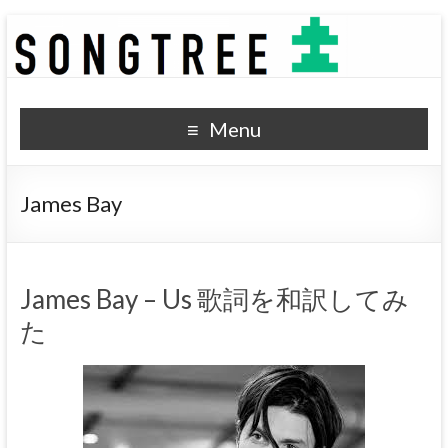
SONGTREE
洋楽歌詞の和訳なら
Menu
James Bay
James Bay – Us 歌詞を和訳してみ
た