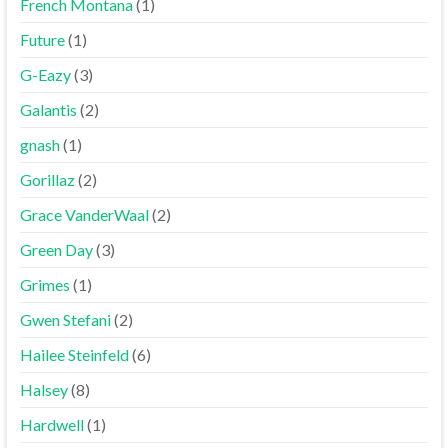
French Montana
(1)
Future
(1)
G-Eazy
(3)
Galantis
(2)
gnash
(1)
Gorillaz
(2)
Grace VanderWaal
(2)
Green Day
(3)
Grimes
(1)
Gwen Stefani
(2)
Hailee Steinfeld
(6)
Halsey
(8)
Hardwell
(1)