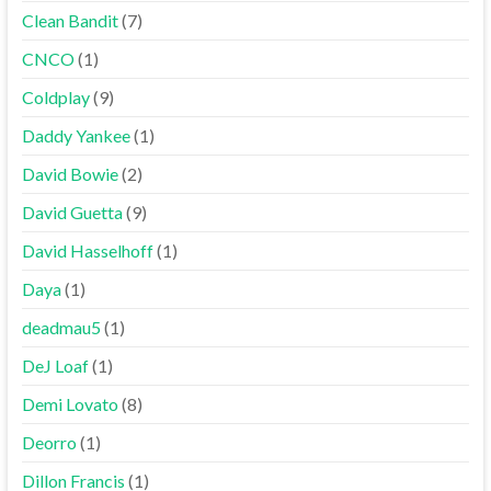
Clean Bandit
(7)
CNCO
(1)
Coldplay
(9)
Daddy Yankee
(1)
David Bowie
(2)
David Guetta
(9)
David Hasselhoff
(1)
Daya
(1)
deadmau5
(1)
DeJ Loaf
(1)
Demi Lovato
(8)
Deorro
(1)
Dillon Francis
(1)