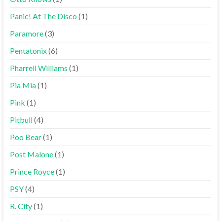
Panic! At The Disco
(1)
Paramore
(3)
Pentatonix
(6)
Pharrell Williams
(1)
Pia Mia
(1)
Pink
(1)
Pitbull
(4)
Poo Bear
(1)
Post Malone
(1)
Prince Royce
(1)
PSY
(4)
R. City
(1)