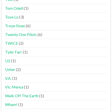
Tom Odell
(1)
Tove Lo
(3)
Troye Sivan
(6)
Twenty One Pilots
(6)
TWICE
(2)
Tyler Farr
(1)
U2
(1)
Usher
(2)
V.A.
(1)
Vic Mensa
(1)
Walk Off The Earth
(1)
Wham!
(1)