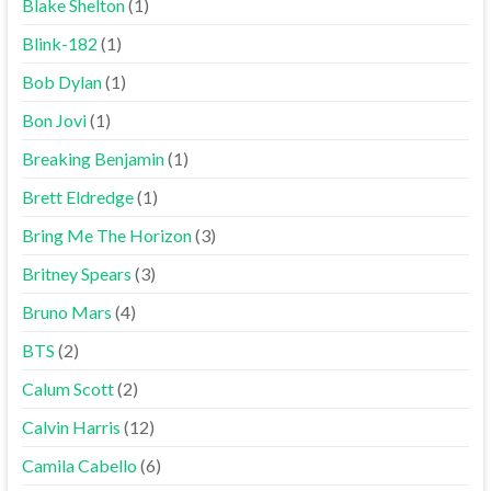
Blake Shelton
(1)
Blink-182
(1)
Bob Dylan
(1)
Bon Jovi
(1)
Breaking Benjamin
(1)
Brett Eldredge
(1)
Bring Me The Horizon
(3)
Britney Spears
(3)
Bruno Mars
(4)
BTS
(2)
Calum Scott
(2)
Calvin Harris
(12)
Camila Cabello
(6)