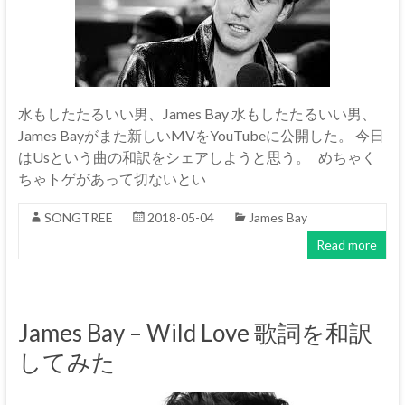
水もしたたるいい男、James Bay 水もしたたるいい男、
James Bayがまた新しいMVをYouTubeに公開した。 今日
はUsという曲の和訳をシェアしようと思う。 めちゃく
ちゃトゲがあって切ないとい
SONGTREE
2018-05-04
James Bay
Read more
James Bay – Wild Love 歌詞を和訳
してみた