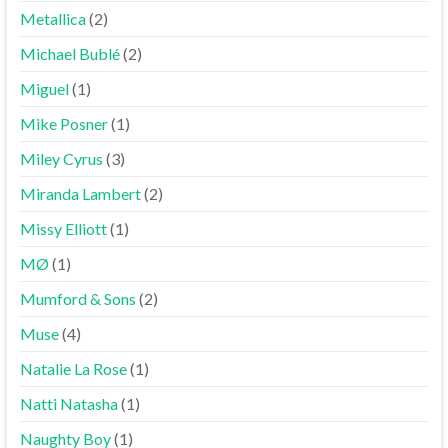
Metallica
(2)
Michael Bublé
(2)
Miguel
(1)
Mike Posner
(1)
Miley Cyrus
(3)
Miranda Lambert
(2)
Missy Elliott
(1)
MØ
(1)
Mumford & Sons
(2)
Muse
(4)
Natalie La Rose
(1)
Natti Natasha
(1)
Naughty Boy
(1)