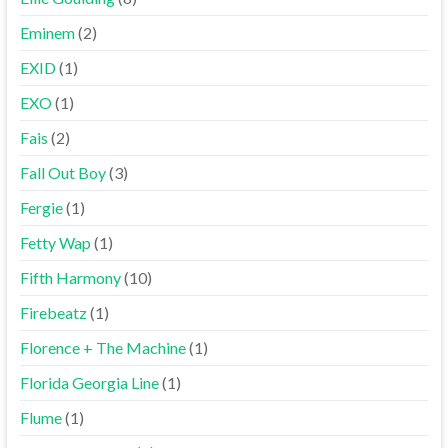
Eminem
(2)
EXID
(1)
EXO
(1)
Fais
(2)
Fall Out Boy
(3)
Fergie
(1)
Fetty Wap
(1)
Fifth Harmony
(10)
Firebeatz
(1)
Florence + The Machine
(1)
Florida Georgia Line
(1)
Flume
(1)