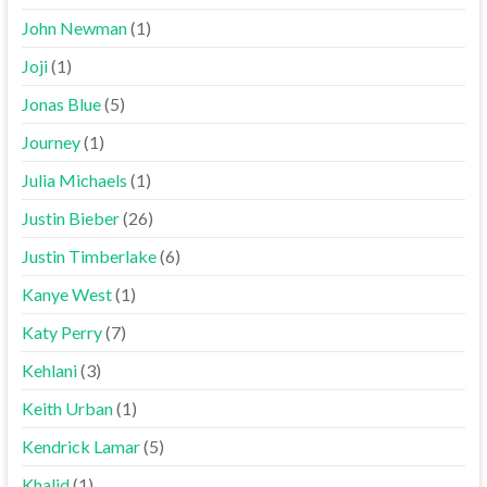
John Newman
(1)
Joji
(1)
Jonas Blue
(5)
Journey
(1)
Julia Michaels
(1)
Justin Bieber
(26)
Justin Timberlake
(6)
Kanye West
(1)
Katy Perry
(7)
Kehlani
(3)
Keith Urban
(1)
Kendrick Lamar
(5)
Khalid
(1)