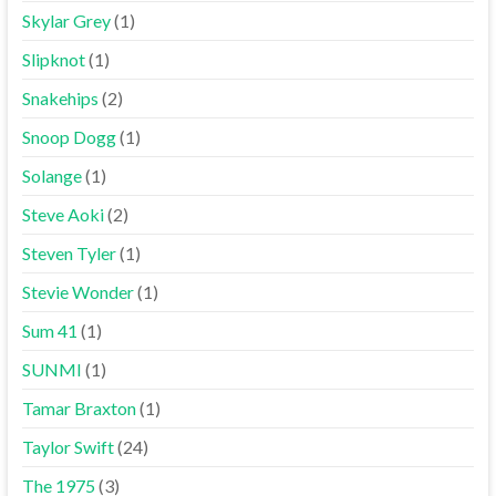
Skylar Grey
(1)
Slipknot
(1)
Snakehips
(2)
Snoop Dogg
(1)
Solange
(1)
Steve Aoki
(2)
Steven Tyler
(1)
Stevie Wonder
(1)
Sum 41
(1)
SUNMI
(1)
Tamar Braxton
(1)
Taylor Swift
(24)
The 1975
(3)