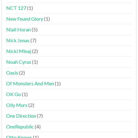
NCT 127
(1)
New Found Glory
(1)
Niall Horan
(5)
Nick Jonas
(7)
Nicki Minaj
(2)
Noah Cyrus
(1)
Oasis
(2)
Of Monsters And Men
(1)
OK Go
(1)
Olly Murs
(2)
One Direction
(7)
OneRepublic
(4)
Otto Knows
(1)