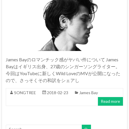
James Bayのロマンチック感がヤバい件について James
Bayはイギリス出身、27歳のシンガーソングライター。
今回はYouTubeに新しくWild LoveのMVが公開になった
ので、さっそくその和訳をシェアし
SONGTREE
2018-02-23
James Bay
Read more