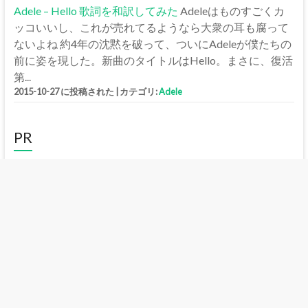
Adele – Hello 歌詞を和訳してみた
Adeleはものすごくカ
ッコいいし、これが売れてるようなら大衆の耳も腐って
ないよね 約4年の沈黙を破って、ついにAdeleが僕たちの
前に姿を現した。新曲のタイトルはHello。まさに、復活
第...
2015-10-27 に投稿された
|
カテゴリ:
Adele
PR