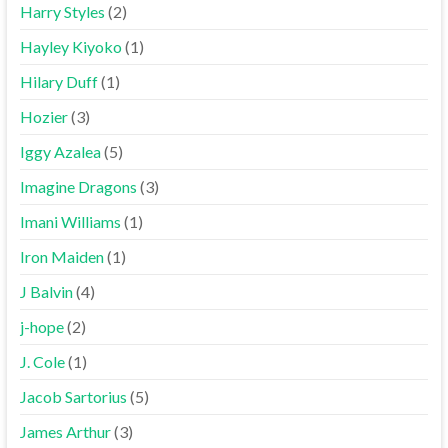
Harry Styles
(2)
Hayley Kiyoko
(1)
Hilary Duff
(1)
Hozier
(3)
Iggy Azalea
(5)
Imagine Dragons
(3)
Imani Williams
(1)
Iron Maiden
(1)
J Balvin
(4)
j-hope
(2)
J. Cole
(1)
Jacob Sartorius
(5)
James Arthur
(3)