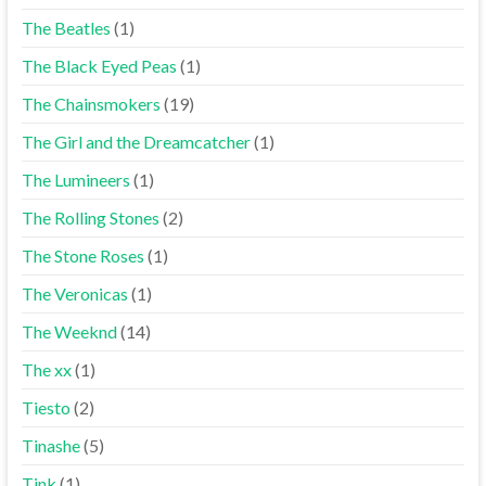
The Beatles
(1)
The Black Eyed Peas
(1)
The Chainsmokers
(19)
The Girl and the Dreamcatcher
(1)
The Lumineers
(1)
The Rolling Stones
(2)
The Stone Roses
(1)
The Veronicas
(1)
The Weeknd
(14)
The xx
(1)
Tiesto
(2)
Tinashe
(5)
Tink
(1)