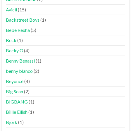
Avicii
(15)
Backstreet Boys
(1)
Bebe Rexha
(5)
Beck
(1)
Becky G
(4)
Benny Benassi
(1)
benny blanco
(2)
Beyoncé
(4)
Big Sean
(2)
BIGBANG
(1)
Billie Eilish
(1)
Björk
(1)