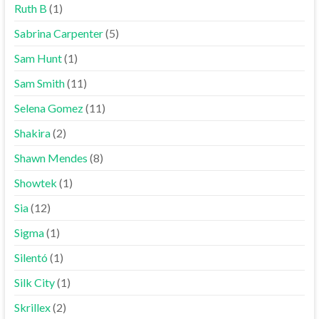
Ruth B
(1)
Sabrina Carpenter
(5)
Sam Hunt
(1)
Sam Smith
(11)
Selena Gomez
(11)
Shakira
(2)
Shawn Mendes
(8)
Showtek
(1)
Sia
(12)
Sigma
(1)
Silentó
(1)
Silk City
(1)
Skrillex
(2)