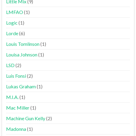
Little Mix
(9)
LMFAO
(1)
Logic
(1)
Lorde
(6)
Louis Tomlinson
(1)
Louisa Johnson
(1)
LSD
(2)
Luis Fonsi
(2)
Lukas Graham
(1)
M.I.A.
(1)
Mac Miller
(1)
Machine Gun Kelly
(2)
Madonna
(1)