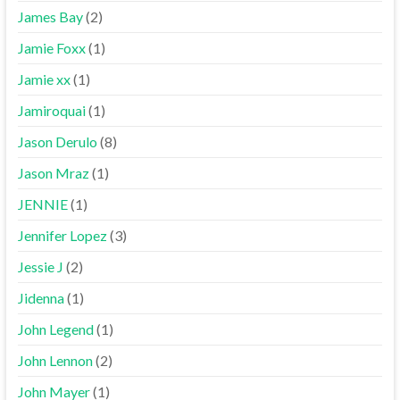
James Bay
(2)
Jamie Foxx
(1)
Jamie xx
(1)
Jamiroquai
(1)
Jason Derulo
(8)
Jason Mraz
(1)
JENNIE
(1)
Jennifer Lopez
(3)
Jessie J
(2)
Jidenna
(1)
John Legend
(1)
John Lennon
(2)
John Mayer
(1)