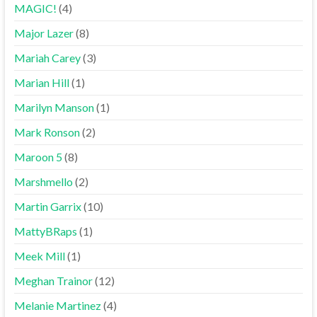
MAGIC!
(4)
Major Lazer
(8)
Mariah Carey
(3)
Marian Hill
(1)
Marilyn Manson
(1)
Mark Ronson
(2)
Maroon 5
(8)
Marshmello
(2)
Martin Garrix
(10)
MattyBRaps
(1)
Meek Mill
(1)
Meghan Trainor
(12)
Melanie Martinez
(4)