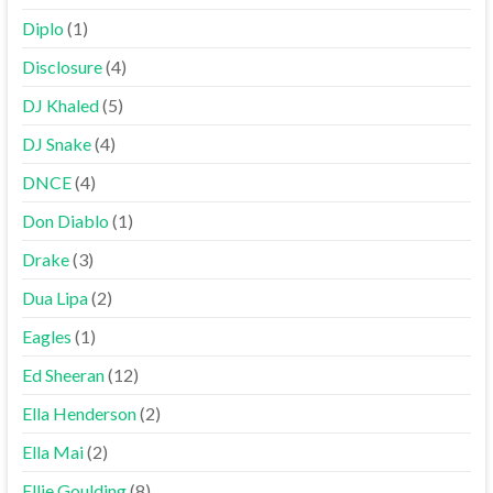
Diplo
(1)
Disclosure
(4)
DJ Khaled
(5)
DJ Snake
(4)
DNCE
(4)
Don Diablo
(1)
Drake
(3)
Dua Lipa
(2)
Eagles
(1)
Ed Sheeran
(12)
Ella Henderson
(2)
Ella Mai
(2)
Ellie Goulding
(8)