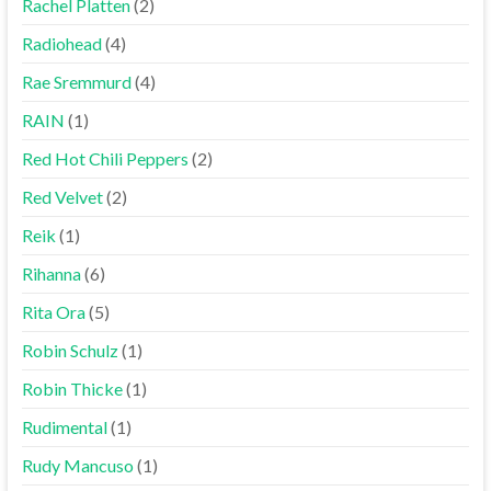
Rachel Platten
(2)
Radiohead
(4)
Rae Sremmurd
(4)
RAIN
(1)
Red Hot Chili Peppers
(2)
Red Velvet
(2)
Reik
(1)
Rihanna
(6)
Rita Ora
(5)
Robin Schulz
(1)
Robin Thicke
(1)
Rudimental
(1)
Rudy Mancuso
(1)