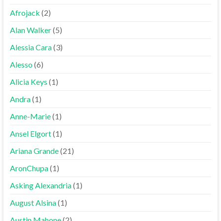
Afrojack
(2)
Alan Walker
(5)
Alessia Cara
(3)
Alesso
(6)
Alicia Keys
(1)
Andra
(1)
Anne-Marie
(1)
Ansel Elgort
(1)
Ariana Grande
(21)
AronChupa
(1)
Asking Alexandria
(1)
August Alsina
(1)
Austin Mahone
(2)