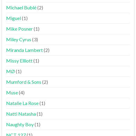
Michael Bublé
(2)
Miguel
(1)
Mike Posner
(1)
Miley Cyrus
(3)
Miranda Lambert
(2)
Missy Elliott
(1)
MØ
(1)
Mumford & Sons
(2)
Muse
(4)
Natalie La Rose
(1)
Natti Natasha
(1)
Naughty Boy
(1)
NCT 127
(1)