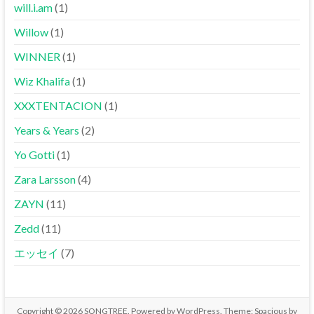
will.i.am
(1)
Willow
(1)
WINNER
(1)
Wiz Khalifa
(1)
XXXTENTACION
(1)
Years & Years
(2)
Yo Gotti
(1)
Zara Larsson
(4)
ZAYN
(11)
Zedd
(11)
エッセイ
(7)
Copyright © 2026
SONGTREE
. Powered by
WordPress
. Theme: Spacious by