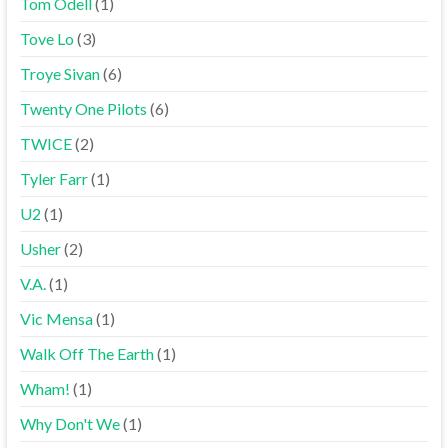
Tom Odell
(1)
Tove Lo
(3)
Troye Sivan
(6)
Twenty One Pilots
(6)
TWICE
(2)
Tyler Farr
(1)
U2
(1)
Usher
(2)
V.A.
(1)
Vic Mensa
(1)
Walk Off The Earth
(1)
Wham!
(1)
Why Don't We
(1)