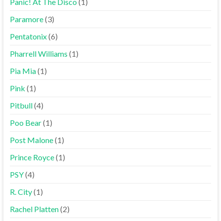
Panic! At The Disco
(1)
Paramore
(3)
Pentatonix
(6)
Pharrell Williams
(1)
Pia Mia
(1)
Pink
(1)
Pitbull
(4)
Poo Bear
(1)
Post Malone
(1)
Prince Royce
(1)
PSY
(4)
R. City
(1)
Rachel Platten
(2)