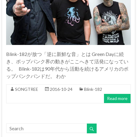
Blink-182が放つ「逆に新鮮な音」とは Green Dayに続
き、ポップパンク界の動きがここへきて活発になってい
る。 Blink-182は90年代から活動を続けるアメリカのポ
ップパンクバンドだ。 わか
SONGTREE
2016-10-24
Blink-182
Read more