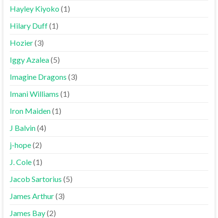
Hayley Kiyoko
(1)
Hilary Duff
(1)
Hozier
(3)
Iggy Azalea
(5)
Imagine Dragons
(3)
Imani Williams
(1)
Iron Maiden
(1)
J Balvin
(4)
j-hope
(2)
J. Cole
(1)
Jacob Sartorius
(5)
James Arthur
(3)
James Bay
(2)