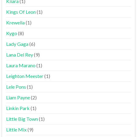
Kiiara
(1)
Kings Of Leon
(1)
Krewella
(1)
Kygo
(8)
Lady Gaga
(6)
Lana Del Rey
(9)
Laura Marano
(1)
Leighton Meester
(1)
Lele Pons
(1)
Liam Payne
(2)
Linkin Park
(1)
Little Big Town
(1)
Little Mix
(9)