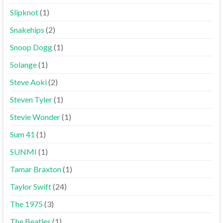
Slipknot
(1)
Snakehips
(2)
Snoop Dogg
(1)
Solange
(1)
Steve Aoki
(2)
Steven Tyler
(1)
Stevie Wonder
(1)
Sum 41
(1)
SUNMI
(1)
Tamar Braxton
(1)
Taylor Swift
(24)
The 1975
(3)
The Beatles
(1)