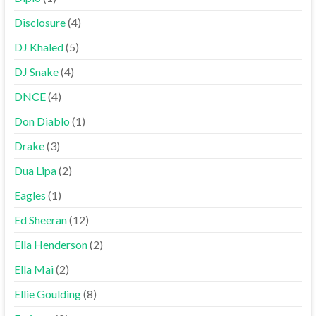
Disclosure
(4)
DJ Khaled
(5)
DJ Snake
(4)
DNCE
(4)
Don Diablo
(1)
Drake
(3)
Dua Lipa
(2)
Eagles
(1)
Ed Sheeran
(12)
Ella Henderson
(2)
Ella Mai
(2)
Ellie Goulding
(8)