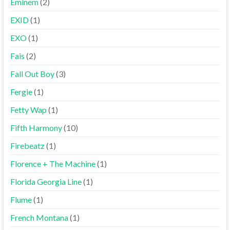
Eminem
(2)
EXID
(1)
EXO
(1)
Fais
(2)
Fall Out Boy
(3)
Fergie
(1)
Fetty Wap
(1)
Fifth Harmony
(10)
Firebeatz
(1)
Florence + The Machine
(1)
Florida Georgia Line
(1)
Flume
(1)
French Montana
(1)