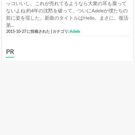
ッコいいし、これが売れてるようなら大衆の耳も腐って
ないよね 約4年の沈黙を破って、ついにAdeleが僕たちの
前に姿を現した。新曲のタイトルはHello。まさに、復活
第...
2015-10-27 に投稿された
|
カテゴリ:
Adele
PR