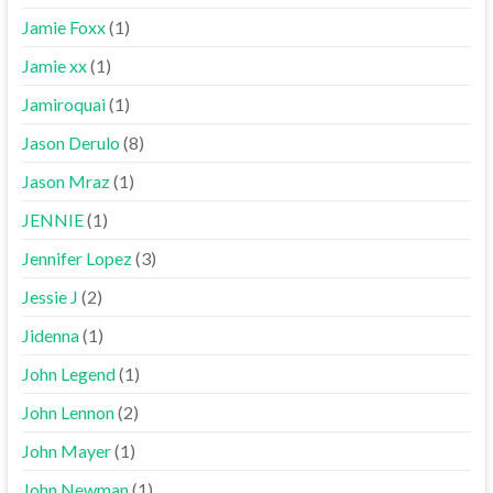
Jamie Foxx
(1)
Jamie xx
(1)
Jamiroquai
(1)
Jason Derulo
(8)
Jason Mraz
(1)
JENNIE
(1)
Jennifer Lopez
(3)
Jessie J
(2)
Jidenna
(1)
John Legend
(1)
John Lennon
(2)
John Mayer
(1)
John Newman
(1)