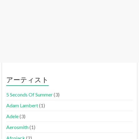
アーティスト
5 Seconds Of Summer
(3)
Adam Lambert
(1)
Adele
(3)
Aerosmith
(1)
Afrojack
(2)