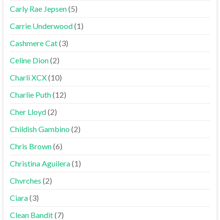
Carly Rae Jepsen
(5)
Carrie Underwood
(1)
Cashmere Cat
(3)
Celine Dion
(2)
Charli XCX
(10)
Charlie Puth
(12)
Cher Lloyd
(2)
Childish Gambino
(2)
Chris Brown
(6)
Christina Aguilera
(1)
Chvrches
(2)
Ciara
(3)
Clean Bandit
(7)