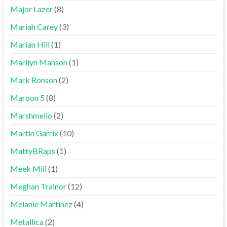
Major Lazer
(8)
Mariah Carey
(3)
Marian Hill
(1)
Marilyn Manson
(1)
Mark Ronson
(2)
Maroon 5
(8)
Marshmello
(2)
Martin Garrix
(10)
MattyBRaps
(1)
Meek Mill
(1)
Meghan Trainor
(12)
Melanie Martinez
(4)
Metallica
(2)