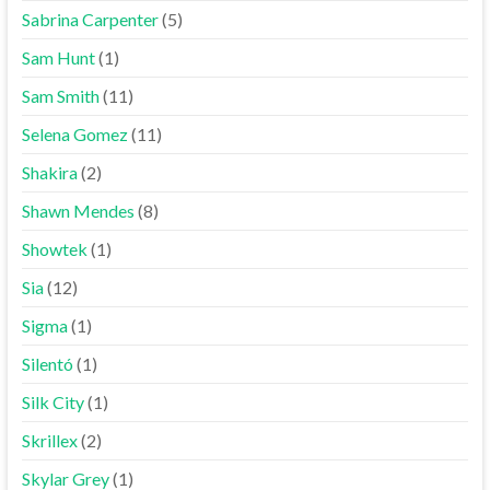
Sabrina Carpenter
(5)
Sam Hunt
(1)
Sam Smith
(11)
Selena Gomez
(11)
Shakira
(2)
Shawn Mendes
(8)
Showtek
(1)
Sia
(12)
Sigma
(1)
Silentó
(1)
Silk City
(1)
Skrillex
(2)
Skylar Grey
(1)