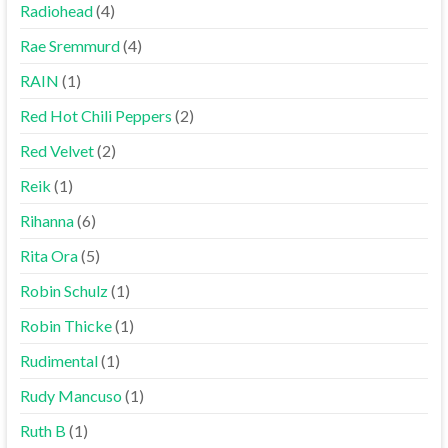
Radiohead
(4)
Rae Sremmurd
(4)
RAIN
(1)
Red Hot Chili Peppers
(2)
Red Velvet
(2)
Reik
(1)
Rihanna
(6)
Rita Ora
(5)
Robin Schulz
(1)
Robin Thicke
(1)
Rudimental
(1)
Rudy Mancuso
(1)
Ruth B
(1)