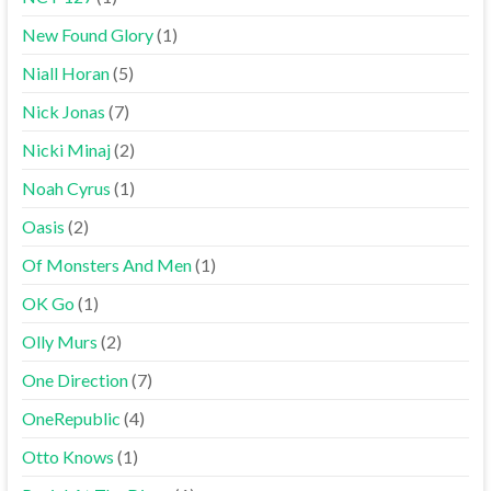
New Found Glory
(1)
Niall Horan
(5)
Nick Jonas
(7)
Nicki Minaj
(2)
Noah Cyrus
(1)
Oasis
(2)
Of Monsters And Men
(1)
OK Go
(1)
Olly Murs
(2)
One Direction
(7)
OneRepublic
(4)
Otto Knows
(1)