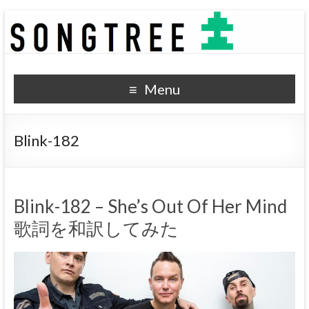
SONGTREE
洋楽歌詞の和訳なら
Menu
Blink-182
Blink-182 – She’s Out Of Her Mind
歌詞を和訳してみた