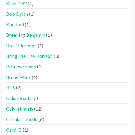
Blink-182
(1)
Bob Dylan
(1)
Bon Jovi
(1)
Breaking Benjamin
(1)
Brett Eldredge
(1)
Bring Me The Horizon
(3)
Britney Spears
(3)
Bruno Mars
(4)
BTS
(2)
Calum Scott
(2)
Calvin Harris
(12)
Camila Cabello
(6)
Cardi B
(1)