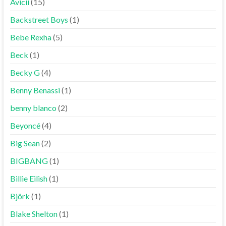
Avicii
(15)
Backstreet Boys
(1)
Bebe Rexha
(5)
Beck
(1)
Becky G
(4)
Benny Benassi
(1)
benny blanco
(2)
Beyoncé
(4)
Big Sean
(2)
BIGBANG
(1)
Billie Eilish
(1)
Björk
(1)
Blake Shelton
(1)