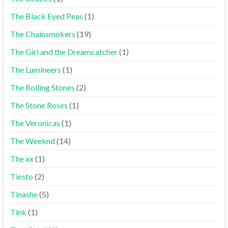
The Black Eyed Peas
(1)
The Chainsmokers
(19)
The Girl and the Dreamcatcher
(1)
The Lumineers
(1)
The Rolling Stones
(2)
The Stone Roses
(1)
The Veronicas
(1)
The Weeknd
(14)
The xx
(1)
Tiesto
(2)
Tinashe
(5)
Tink
(1)