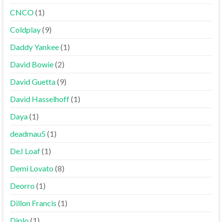
CNCO
(1)
Coldplay
(9)
Daddy Yankee
(1)
David Bowie
(2)
David Guetta
(9)
David Hasselhoff
(1)
Daya
(1)
deadmau5
(1)
DeJ Loaf
(1)
Demi Lovato
(8)
Deorro
(1)
Dillon Francis
(1)
Diplo
(1)