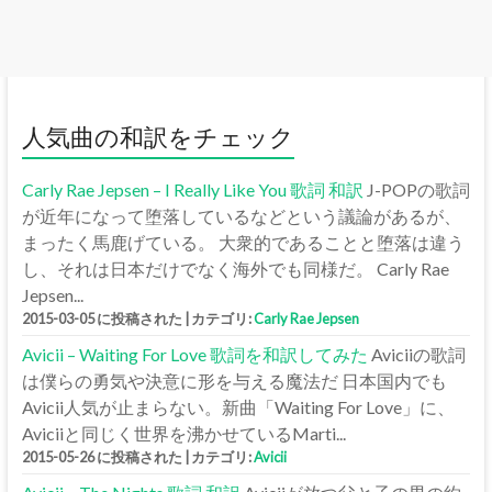
人気曲の和訳をチェック
Carly Rae Jepsen – I Really Like You 歌詞 和訳
J-POPの歌詞
が近年になって堕落しているなどという議論があるが、
まったく馬鹿げている。 大衆的であることと堕落は違う
し、それは日本だけでなく海外でも同様だ。 Carly Rae
Jepsen...
2015-03-05 に投稿された
|
カテゴリ:
Carly Rae Jepsen
Avicii – Waiting For Love 歌詞を和訳してみた
Aviciiの歌詞
は僕らの勇気や決意に形を与える魔法だ 日本国内でも
Avicii人気が止まらない。新曲「Waiting For Love」に、
Aviciiと同じく世界を沸かせているMarti...
2015-05-26 に投稿された
|
カテゴリ:
Avicii