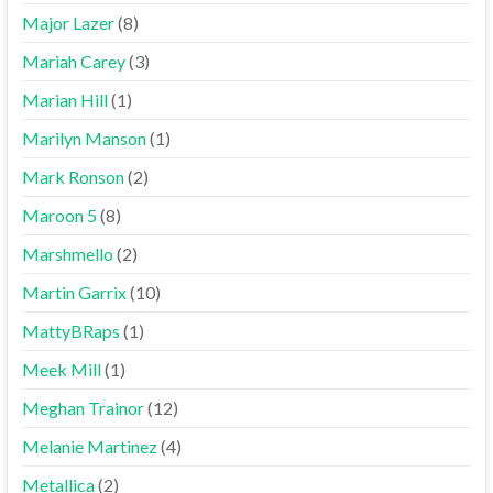
Major Lazer
(8)
Mariah Carey
(3)
Marian Hill
(1)
Marilyn Manson
(1)
Mark Ronson
(2)
Maroon 5
(8)
Marshmello
(2)
Martin Garrix
(10)
MattyBRaps
(1)
Meek Mill
(1)
Meghan Trainor
(12)
Melanie Martinez
(4)
Metallica
(2)