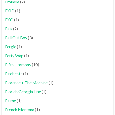
Eminem
(2)
EXID
(1)
EXO
(1)
Fais
(2)
Fall Out Boy
(3)
Fergie
(1)
Fetty Wap
(1)
Fifth Harmony
(10)
Firebeatz
(1)
Florence + The Machine
(1)
Florida Georgia Line
(1)
Flume
(1)
French Montana
(1)