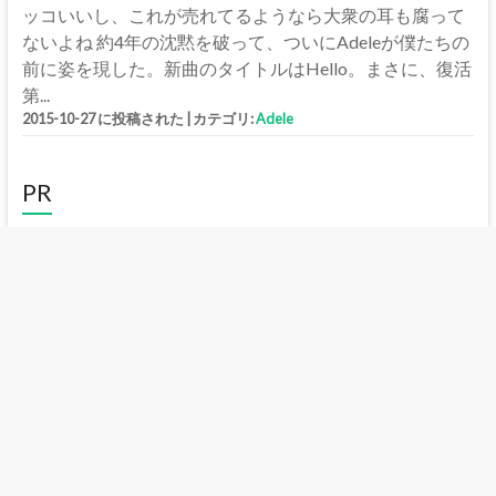
ッコいいし、これが売れてるようなら大衆の耳も腐って
ないよね 約4年の沈黙を破って、ついにAdeleが僕たちの
前に姿を現した。新曲のタイトルはHello。まさに、復活
第...
2015-10-27 に投稿された
|
カテゴリ:
Adele
PR