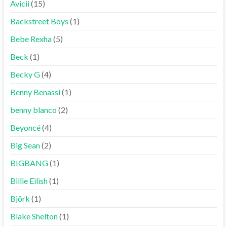
Avicii
(15)
Backstreet Boys
(1)
Bebe Rexha
(5)
Beck
(1)
Becky G
(4)
Benny Benassi
(1)
benny blanco
(2)
Beyoncé
(4)
Big Sean
(2)
BIGBANG
(1)
Billie Eilish
(1)
Björk
(1)
Blake Shelton
(1)