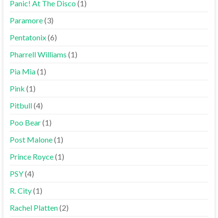
Panic! At The Disco
(1)
Paramore
(3)
Pentatonix
(6)
Pharrell Williams
(1)
Pia Mia
(1)
Pink
(1)
Pitbull
(4)
Poo Bear
(1)
Post Malone
(1)
Prince Royce
(1)
PSY
(4)
R. City
(1)
Rachel Platten
(2)