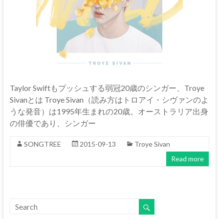
Taylor Swiftもプッシュする弱冠20歳のシンガー、Troye
Sivanとは Troye Sivan（読み方はトロアイ・シヴァンのよ
うな発音）は1995年生まれの20歳。オーストラリア出身
の俳優であり、シンガー
SONGTREE
2015-09-13
Troye Sivan
Read more