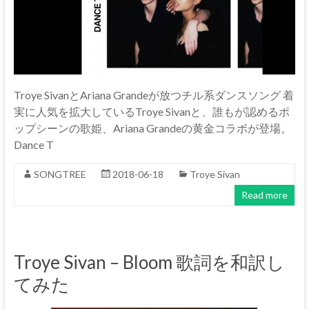
Troye SivanとAriana Grandeが放つチル系ダンスソング 着
実に人気を拡大しているTroye Sivanと、誰もが認めるポ
ップシーンの歌姫、Ariana Grandeの黄金コラボが登場。
Dance T
SONGTREE
2018-06-18
Troye Sivan
Read more
Troye Sivan – Bloom 歌詞を和訳し
てみた