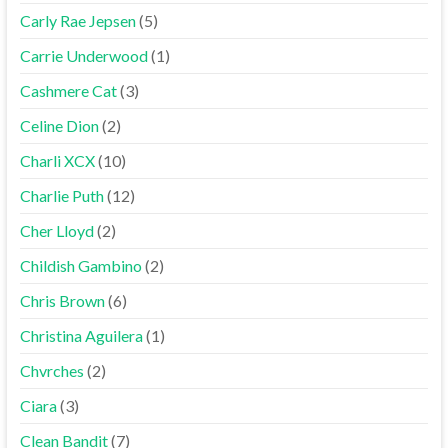
Carly Rae Jepsen
(5)
Carrie Underwood
(1)
Cashmere Cat
(3)
Celine Dion
(2)
Charli XCX
(10)
Charlie Puth
(12)
Cher Lloyd
(2)
Childish Gambino
(2)
Chris Brown
(6)
Christina Aguilera
(1)
Chvrches
(2)
Ciara
(3)
Clean Bandit
(7)