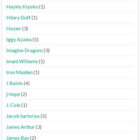
Hayley Kiyoko
(1)
Hilary Duff
(1)
Hozier
(3)
Iggy Azalea
(5)
Imagine Dragons
(3)
Imani Williams
(1)
Iron Maiden
(1)
J Balvin
(4)
j-hope
(2)
J. Cole
(1)
Jacob Sartorius
(5)
James Arthur
(3)
James Bay
(2)