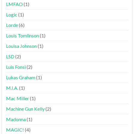
LMFAO
(1)
Logic
(1)
Lorde
(6)
Louis Tomlinson
(1)
Louisa Johnson
(1)
LSD
(2)
Luis Fonsi
(2)
Lukas Graham
(1)
M.I.A.
(1)
Mac Miller
(1)
Machine Gun Kelly
(2)
Madonna
(1)
MAGIC!
(4)