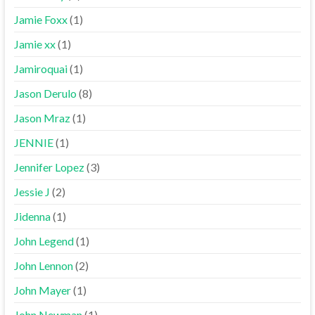
Jamie Foxx
(1)
Jamie xx
(1)
Jamiroquai
(1)
Jason Derulo
(8)
Jason Mraz
(1)
JENNIE
(1)
Jennifer Lopez
(3)
Jessie J
(2)
Jidenna
(1)
John Legend
(1)
John Lennon
(2)
John Mayer
(1)
John Newman
(1)