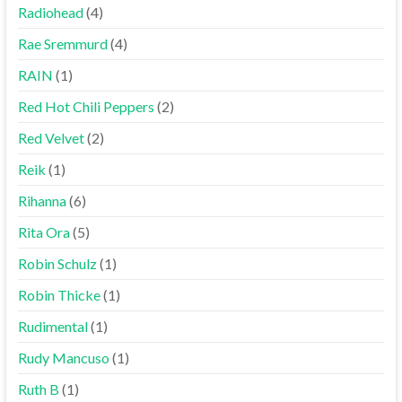
Radiohead
(4)
Rae Sremmurd
(4)
RAIN
(1)
Red Hot Chili Peppers
(2)
Red Velvet
(2)
Reik
(1)
Rihanna
(6)
Rita Ora
(5)
Robin Schulz
(1)
Robin Thicke
(1)
Rudimental
(1)
Rudy Mancuso
(1)
Ruth B
(1)