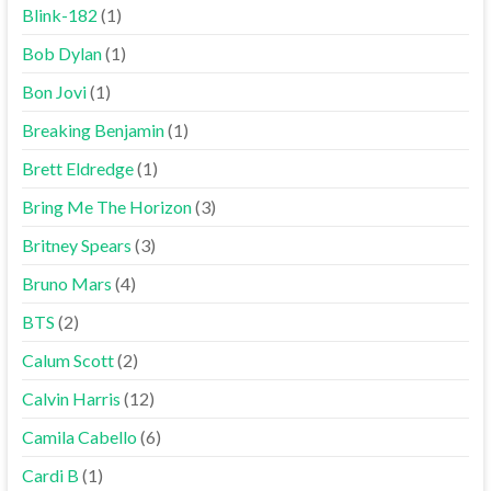
Blink-182
(1)
Bob Dylan
(1)
Bon Jovi
(1)
Breaking Benjamin
(1)
Brett Eldredge
(1)
Bring Me The Horizon
(3)
Britney Spears
(3)
Bruno Mars
(4)
BTS
(2)
Calum Scott
(2)
Calvin Harris
(12)
Camila Cabello
(6)
Cardi B
(1)