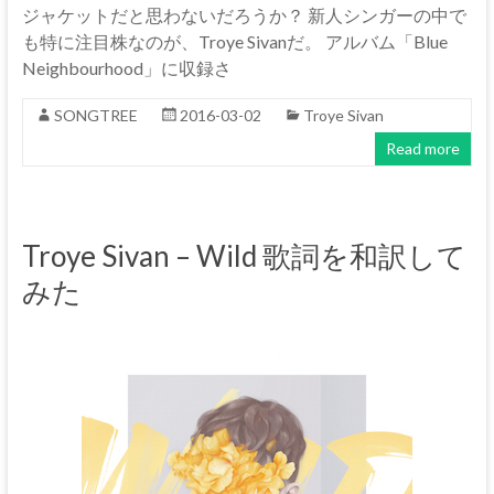
ジャケットだと思わないだろうか？ 新人シンガーの中で
も特に注目株なのが、Troye Sivanだ。 アルバム「Blue
Neighbourhood」に収録さ
SONGTREE
2016-03-02
Troye Sivan
Read more
Troye Sivan – Wild 歌詞を和訳して
みた