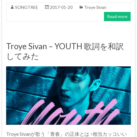
SONGTREE
2017-01-20
Troye Sivan
Read more
Troye Sivan – YOUTH 歌詞を和訳
してみた
Troye Sivanが歌う「青春」の正体とは ↑相当カッコいい