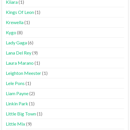
Kiiara
(1)
Kings Of Leon
(1)
Krewella
(1)
Kygo
(8)
Lady Gaga
(6)
Lana Del Rey
(9)
Laura Marano
(1)
Leighton Meester
(1)
Lele Pons
(1)
Liam Payne
(2)
Linkin Park
(1)
Little Big Town
(1)
Little Mix
(9)