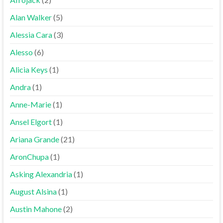
Alan Walker
(5)
Alessia Cara
(3)
Alesso
(6)
Alicia Keys
(1)
Andra
(1)
Anne-Marie
(1)
Ansel Elgort
(1)
Ariana Grande
(21)
AronChupa
(1)
Asking Alexandria
(1)
August Alsina
(1)
Austin Mahone
(2)