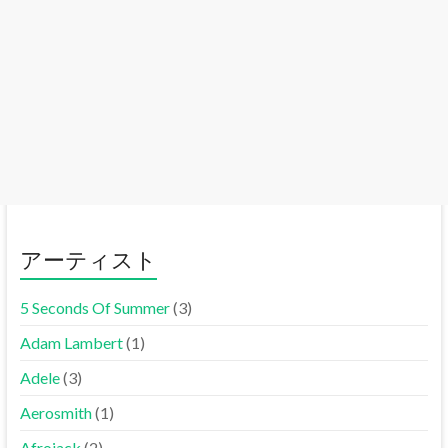
アーティスト
5 Seconds Of Summer
(3)
Adam Lambert
(1)
Adele
(3)
Aerosmith
(1)
Afrojack
(2)