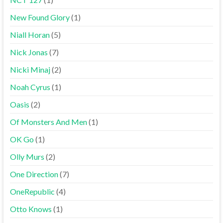
New Found Glory
(1)
Niall Horan
(5)
Nick Jonas
(7)
Nicki Minaj
(2)
Noah Cyrus
(1)
Oasis
(2)
Of Monsters And Men
(1)
OK Go
(1)
Olly Murs
(2)
One Direction
(7)
OneRepublic
(4)
Otto Knows
(1)