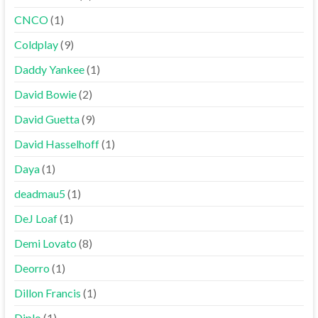
CNCO
(1)
Coldplay
(9)
Daddy Yankee
(1)
David Bowie
(2)
David Guetta
(9)
David Hasselhoff
(1)
Daya
(1)
deadmau5
(1)
DeJ Loaf
(1)
Demi Lovato
(8)
Deorro
(1)
Dillon Francis
(1)
Diplo
(1)