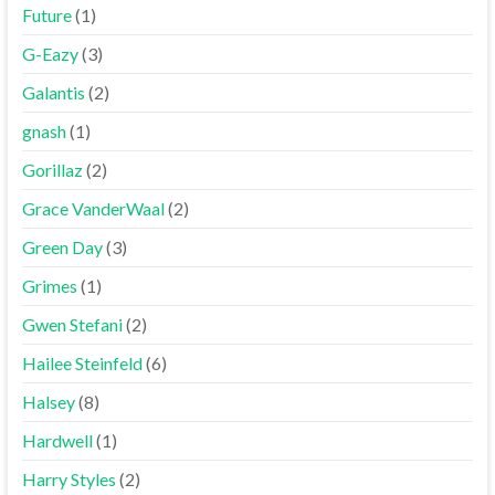
Future
(1)
G-Eazy
(3)
Galantis
(2)
gnash
(1)
Gorillaz
(2)
Grace VanderWaal
(2)
Green Day
(3)
Grimes
(1)
Gwen Stefani
(2)
Hailee Steinfeld
(6)
Halsey
(8)
Hardwell
(1)
Harry Styles
(2)