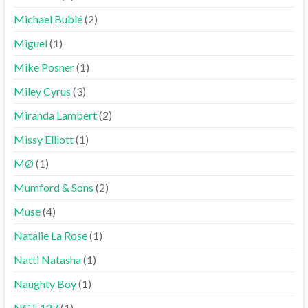
Michael Bublé
(2)
Miguel
(1)
Mike Posner
(1)
Miley Cyrus
(3)
Miranda Lambert
(2)
Missy Elliott
(1)
MØ
(1)
Mumford & Sons
(2)
Muse
(4)
Natalie La Rose
(1)
Natti Natasha
(1)
Naughty Boy
(1)
NCT 127
(1)