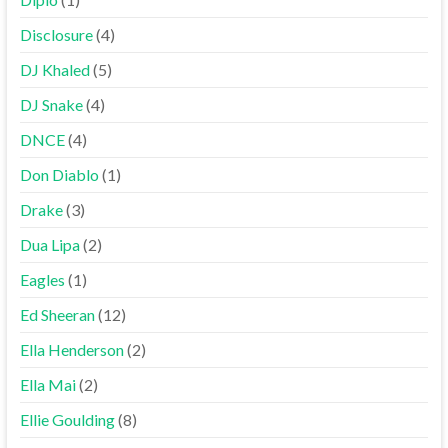
Disclosure
(4)
DJ Khaled
(5)
DJ Snake
(4)
DNCE
(4)
Don Diablo
(1)
Drake
(3)
Dua Lipa
(2)
Eagles
(1)
Ed Sheeran
(12)
Ella Henderson
(2)
Ella Mai
(2)
Ellie Goulding
(8)