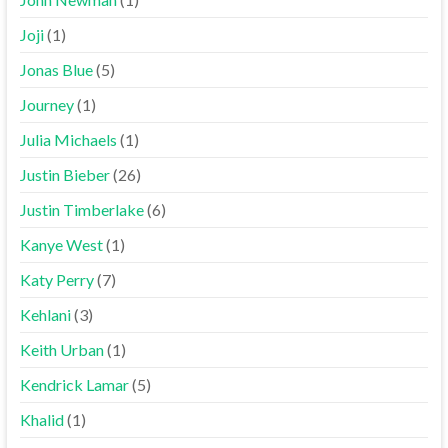
Joji
(1)
Jonas Blue
(5)
Journey
(1)
Julia Michaels
(1)
Justin Bieber
(26)
Justin Timberlake
(6)
Kanye West
(1)
Katy Perry
(7)
Kehlani
(3)
Keith Urban
(1)
Kendrick Lamar
(5)
Khalid
(1)