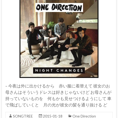
– 今夜は外に出かけるから 赤い服に着替えて 彼女のお
母さんはそういうドレスは好きじゃないけど お母さんが
持っていないものを 何もかも見せつけるようにして 車
で飛ばしていくと 月の光が彼女の髪を通り抜ける ど
SONGTREE
2015-01-18
One Direction