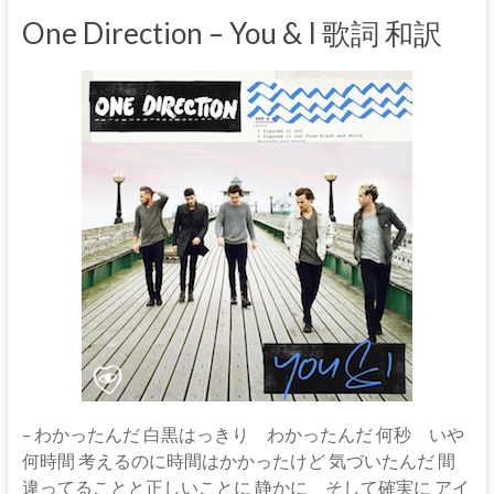
One Direction – You & I 歌詞 和訳
– わかったんだ 白黒はっきり わかったんだ 何秒 いや
何時間 考えるのに時間はかかったけど 気づいたんだ 間
違ってることと正しいことに 静かに そして確実に アイ