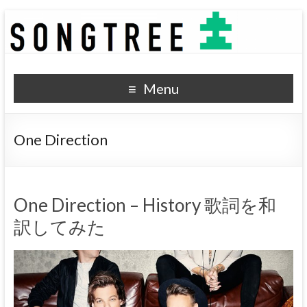
SONGTREE
洋楽歌詞の和訳なら
Menu
One Direction
One Direction – History 歌詞を和
訳してみた