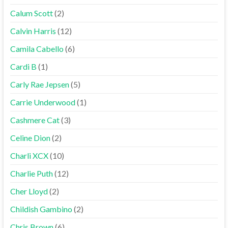
Calum Scott
(2)
Calvin Harris
(12)
Camila Cabello
(6)
Cardi B
(1)
Carly Rae Jepsen
(5)
Carrie Underwood
(1)
Cashmere Cat
(3)
Celine Dion
(2)
Charli XCX
(10)
Charlie Puth
(12)
Cher Lloyd
(2)
Childish Gambino
(2)
Chris Brown
(6)