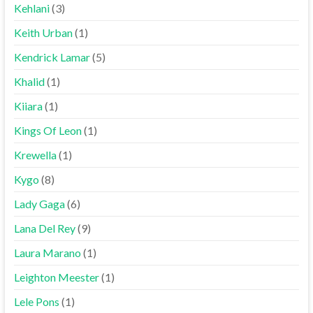
Kehlani
(3)
Keith Urban
(1)
Kendrick Lamar
(5)
Khalid
(1)
Kiiara
(1)
Kings Of Leon
(1)
Krewella
(1)
Kygo
(8)
Lady Gaga
(6)
Lana Del Rey
(9)
Laura Marano
(1)
Leighton Meester
(1)
Lele Pons
(1)