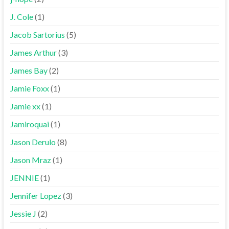
J. Cole
(1)
Jacob Sartorius
(5)
James Arthur
(3)
James Bay
(2)
Jamie Foxx
(1)
Jamie xx
(1)
Jamiroquai
(1)
Jason Derulo
(8)
Jason Mraz
(1)
JENNIE
(1)
Jennifer Lopez
(3)
Jessie J
(2)