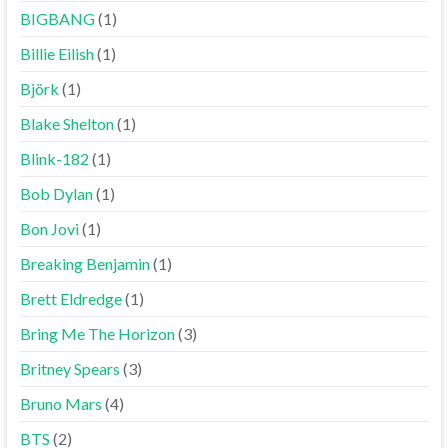
BIGBANG
(1)
Billie Eilish
(1)
Björk
(1)
Blake Shelton
(1)
Blink-182
(1)
Bob Dylan
(1)
Bon Jovi
(1)
Breaking Benjamin
(1)
Brett Eldredge
(1)
Bring Me The Horizon
(3)
Britney Spears
(3)
Bruno Mars
(4)
BTS
(2)