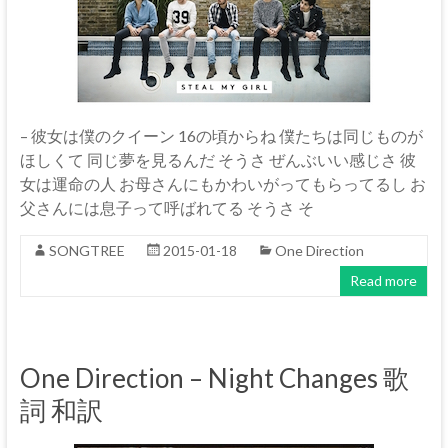
– 彼女は僕のクイーン 16の頃からね 僕たちは同じものが
ほしくて 同じ夢を見るんだ そうさ ぜんぶいい感じさ 彼
女は運命の人 お母さんにもかわいがってもらってるし お
父さんには息子って呼ばれてる そうさ そ
SONGTREE
2015-01-18
One Direction
Read more
One Direction – Night Changes 歌
詞 和訳