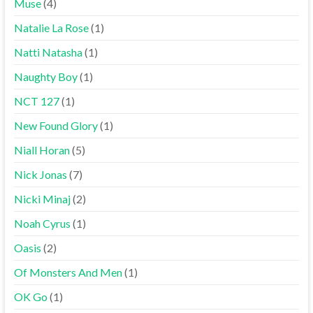
Muse
(4)
Natalie La Rose
(1)
Natti Natasha
(1)
Naughty Boy
(1)
NCT 127
(1)
New Found Glory
(1)
Niall Horan
(5)
Nick Jonas
(7)
Nicki Minaj
(2)
Noah Cyrus
(1)
Oasis
(2)
Of Monsters And Men
(1)
OK Go
(1)