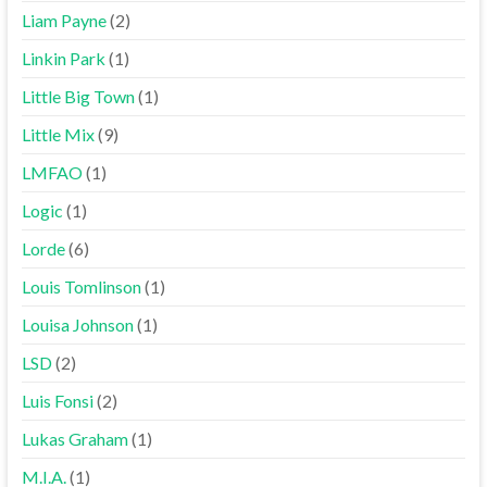
Liam Payne
(2)
Linkin Park
(1)
Little Big Town
(1)
Little Mix
(9)
LMFAO
(1)
Logic
(1)
Lorde
(6)
Louis Tomlinson
(1)
Louisa Johnson
(1)
LSD
(2)
Luis Fonsi
(2)
Lukas Graham
(1)
M.I.A.
(1)