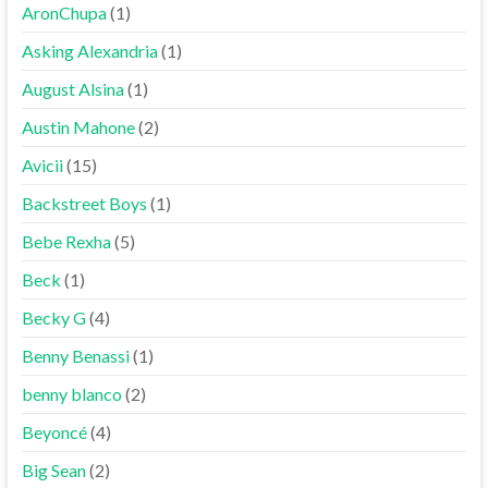
AronChupa
(1)
Asking Alexandria
(1)
August Alsina
(1)
Austin Mahone
(2)
Avicii
(15)
Backstreet Boys
(1)
Bebe Rexha
(5)
Beck
(1)
Becky G
(4)
Benny Benassi
(1)
benny blanco
(2)
Beyoncé
(4)
Big Sean
(2)