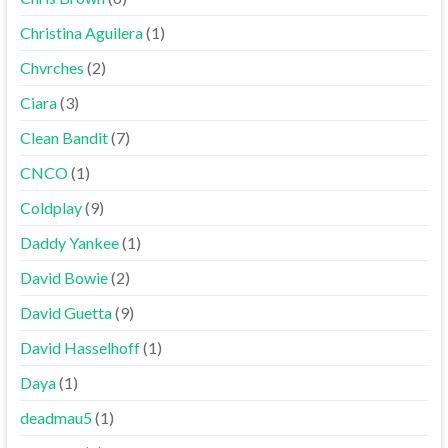
Christina Aguilera
(1)
Chvrches
(2)
Ciara
(3)
Clean Bandit
(7)
CNCO
(1)
Coldplay
(9)
Daddy Yankee
(1)
David Bowie
(2)
David Guetta
(9)
David Hasselhoff
(1)
Daya
(1)
deadmau5
(1)