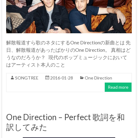
解散報道すら歌のネタにするOne Directionの新曲とは 先
日、解散報道があったばかりのOne Direction。 真相はど
うなのだろうか？ 現代のポップミュージックにおいて
はアーティスト本人のこと
SONGTREE
2016-01-28
One Direction
Read more
One Direction – Perfect 歌詞を和
訳してみた