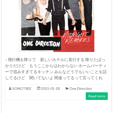
– 飛行機を降りて 新しいホテルに直行する 降りたばっ
かりだけど もうここからはわからない ホームパーティ
ーで混みすぎてるキッチン みんなどうでもいいことを話
してるけど 聞いてないよ 間違ってるって言ってくれ
SONGTREE
2015-01-18
One Direction
Read more