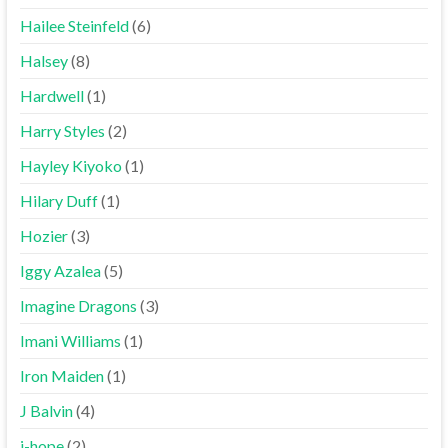
Hailee Steinfeld
(6)
Halsey
(8)
Hardwell
(1)
Harry Styles
(2)
Hayley Kiyoko
(1)
Hilary Duff
(1)
Hozier
(3)
Iggy Azalea
(5)
Imagine Dragons
(3)
Imani Williams
(1)
Iron Maiden
(1)
J Balvin
(4)
j-hope
(2)