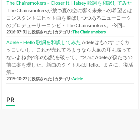
The Chainsmokers – Closer ft. Halsey 歌詞を和訳してみた
The Chainsmokersが放つ夏の空に響く未来への希望とは
コンスタントにヒット曲を飛ばしつつあるニューヨーク
のプロデューサーコンビ・The Chainsmokers。 今回...
2016-07-31 に投稿された
|
カテゴリ:
The Chainsmokers
Adele – Hello 歌詞を和訳してみた
Adeleはものすごくカ
ッコいいし、これが売れてるようなら大衆の耳も腐って
ないよね 約4年の沈黙を破って、ついにAdeleが僕たちの
前に姿を現した。新曲のタイトルはHello。まさに、復活
第...
2015-10-27 に投稿された
|
カテゴリ:
Adele
PR