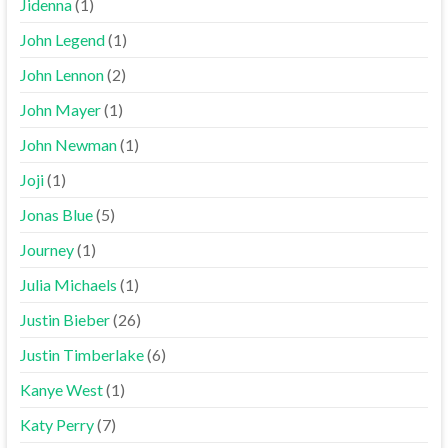
Jidenna
(1)
John Legend
(1)
John Lennon
(2)
John Mayer
(1)
John Newman
(1)
Joji
(1)
Jonas Blue
(5)
Journey
(1)
Julia Michaels
(1)
Justin Bieber
(26)
Justin Timberlake
(6)
Kanye West
(1)
Katy Perry
(7)