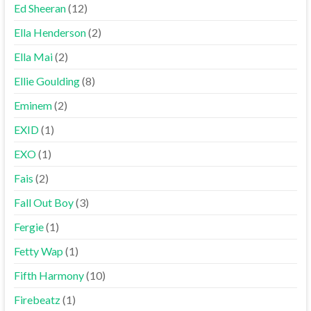
Ed Sheeran
(12)
Ella Henderson
(2)
Ella Mai
(2)
Ellie Goulding
(8)
Eminem
(2)
EXID
(1)
EXO
(1)
Fais
(2)
Fall Out Boy
(3)
Fergie
(1)
Fetty Wap
(1)
Fifth Harmony
(10)
Firebeatz
(1)