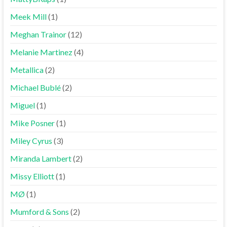
Meek Mill
(1)
Meghan Trainor
(12)
Melanie Martinez
(4)
Metallica
(2)
Michael Bublé
(2)
Miguel
(1)
Mike Posner
(1)
Miley Cyrus
(3)
Miranda Lambert
(2)
Missy Elliott
(1)
MØ
(1)
Mumford & Sons
(2)