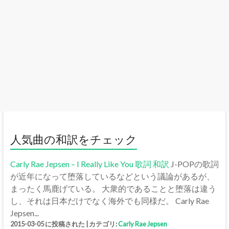
人気曲の和訳をチェック
Carly Rae Jepsen – I Really Like You 歌詞 和訳
J-POPの歌詞
が近年になって堕落しているなどという議論があるが、
まったく馬鹿げている。 大衆的であることと堕落は違う
し、それは日本だけでなく海外でも同様だ。 Carly Rae
Jepsen...
2015-03-05 に投稿された
|
カテゴリ:
Carly Rae Jepsen