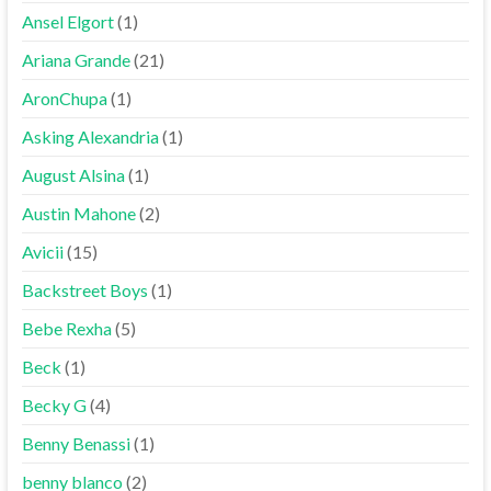
Ansel Elgort
(1)
Ariana Grande
(21)
AronChupa
(1)
Asking Alexandria
(1)
August Alsina
(1)
Austin Mahone
(2)
Avicii
(15)
Backstreet Boys
(1)
Bebe Rexha
(5)
Beck
(1)
Becky G
(4)
Benny Benassi
(1)
benny blanco
(2)