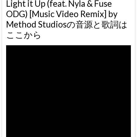
Light it Up (feat. Nyla & Fuse
ODG) [Music Video Remix] by
Method Studiosの音源と歌詞は
ここから