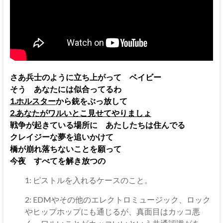
さあ兵士のように立ち上がって ベイビー
そう あなたには似合ってるわ
1.ホルスター
から銃をぶっ放して
2.あなたがワルいとこ見せてやりましょ
戦争が起きている場所に あたしたちは住んでる
クレイジーな夢を追いかけて
橋が崩れ落ちないことを願って
今夜 すべてを解き放つの
1: ピストルを入れるケースのこと。
2: EDMやその他のエレクトロミュージック、ロック
やヒップホップにも通じるが、真面目はカッコ悪