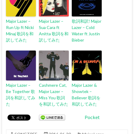
Major Lazer –
Major Lazer –
歌詞和訳! Major
Run Up ft Nicki
Sua Cara ft
Lazer – Cold
Minaj 歌詞を和
Anitta 歌詞を和
Water ft Justin
訳してみた
訳してみた
Bieber
Major Lazer –
Cashmere Cat,
Major Lazer &
Be Together 歌
Major Lazer –
Showtek –
詞を和訳してみ
Miss You 歌詞
Believer 歌詞を
た
を和訳してみた
和訳してみた
Pocket