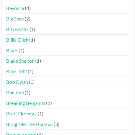
Beyoncé
(4)
Big Sean
(2)
BIGBANG
(1)
Billie Eilish
(1)
Björk
(1)
Blake Shelton
(1)
Blink-182
(1)
Bob Dylan
(1)
Bon Jovi
(1)
Breaking Benjamin
(1)
Brett Eldredge
(1)
Bring Me The Horizon
(3)
Britney Spears
(3)