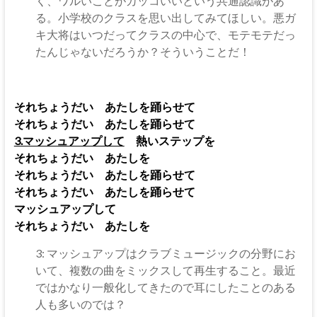
く、ワルいことがカッコいいという共通認識があ
る。小学校のクラスを思い出してみてほしい。悪ガ
キ大将はいつだってクラスの中心で、モテモテだっ
たんじゃないだろうか？そういうことだ！
それちょうだい あたしを踊らせて
それちょうだい あたしを踊らせて
3.マッシュアップして
熱いステップを
それちょうだい あたしを
それちょうだい あたしを踊らせて
それちょうだい あたしを踊らせて
マッシュアップして
それちょうだい あたしを
3: マッシュアップはクラブミュージックの分野にお
いて、複数の曲をミックスして再生すること。最近
ではかなり一般化してきたので耳にしたことのある
人も多いのでは？