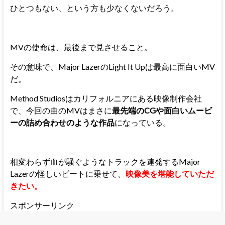
ひとつもない、という方も少なくないだろう。
MVの使命は、最後まで見させること。
その意味で、Major LazerのLight It Upは最高に面白いMV
だ。
Method Studiosはカリフォルニアにある映像制作会社
で、今回の曲のMVはまさに
最先端のCGや面白いムービ
ーの詰め合わせのような作品
になっている。
相変わらず血が騒ぐようなトラックを連発するMajor
Lazerの怪しいビートに乗せて、
映像美を堪能していただ
きたい。
スポンサーリンク