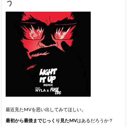
う
最近見たMVを思い出してみてほしい。
最初から最後までじっくり見たMV
はあるだろうか？