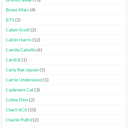
Bruno Mars
(4)
BTS
(2)
Calum Scott
(2)
Calvin Harris
(12)
Camila Cabello
(6)
Cardi B
(1)
Carly Rae Jepsen
(5)
Carrie Underwood
(1)
Cashmere Cat
(3)
Celine Dion
(2)
Charli XCX
(10)
Charlie Puth
(12)