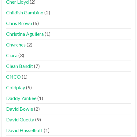
Cher Lloyd
(2)
Childish Gambino
(2)
Chris Brown
(6)
Christina Aguilera
(1)
Chvrches
(2)
Ciara
(3)
Clean Bandit
(7)
CNCO
(1)
Coldplay
(9)
Daddy Yankee
(1)
David Bowie
(2)
David Guetta
(9)
David Hasselhoff
(1)