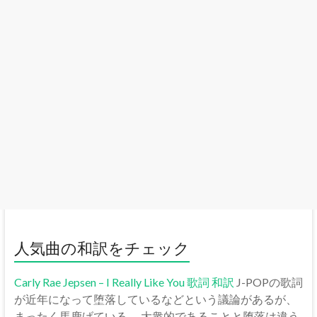
人気曲の和訳をチェック
Carly Rae Jepsen – I Really Like You 歌詞 和訳
J-POPの歌詞
が近年になって堕落しているなどという議論があるが、
まったく馬鹿げている。 大衆的であることと堕落は違う