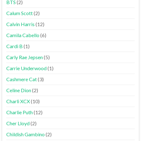
BTS
(2)
Calum Scott
(2)
Calvin Harris
(12)
Camila Cabello
(6)
Cardi B
(1)
Carly Rae Jepsen
(5)
Carrie Underwood
(1)
Cashmere Cat
(3)
Celine Dion
(2)
Charli XCX
(10)
Charlie Puth
(12)
Cher Lloyd
(2)
Childish Gambino
(2)