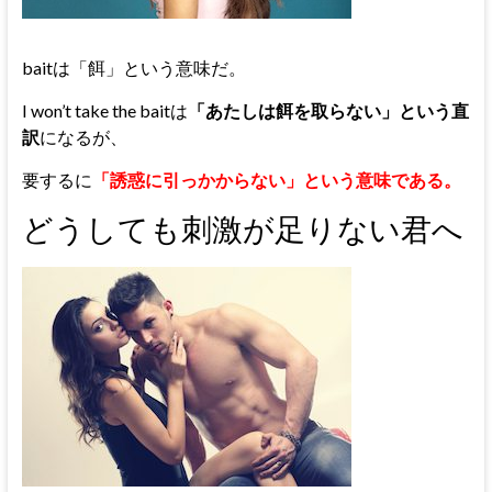
baitは「餌」という意味だ。
I won’t take the baitは
「あたしは餌を取らない」という直
訳
になるが、
要するに
「誘惑に引っかからない」という意味である。
どうしても刺激が足りない君へ