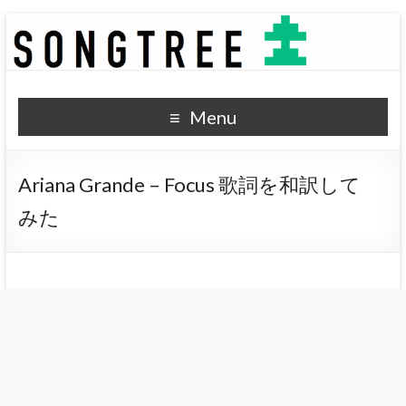
SONGTREE
洋楽歌詞の和訳なら
Menu
Ariana Grande – Focus 歌詞を和訳して
みた