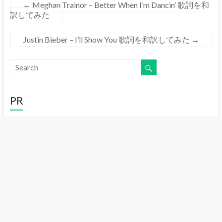
←
Meghan Trainor – Better When I’m Dancin’ 歌詞を和
訳してみた
Justin Bieber – I’ll Show You 歌詞を和訳してみた
→
PR