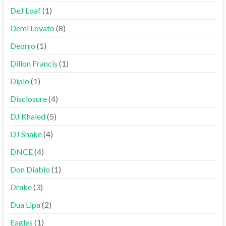
DeJ Loaf
(1)
Demi Lovato
(8)
Deorro
(1)
Dillon Francis
(1)
Diplo
(1)
Disclosure
(4)
DJ Khaled
(5)
DJ Snake
(4)
DNCE
(4)
Don Diablo
(1)
Drake
(3)
Dua Lipa
(2)
Eagles
(1)