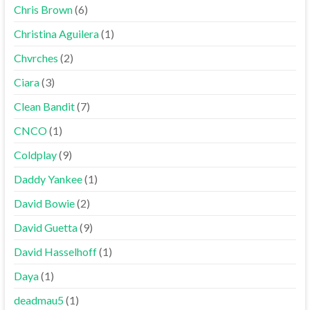
Chris Brown
(6)
Christina Aguilera
(1)
Chvrches
(2)
Ciara
(3)
Clean Bandit
(7)
CNCO
(1)
Coldplay
(9)
Daddy Yankee
(1)
David Bowie
(2)
David Guetta
(9)
David Hasselhoff
(1)
Daya
(1)
deadmau5
(1)