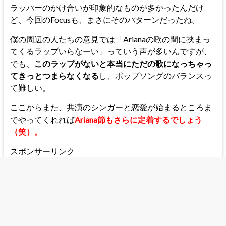
ラッパーのかけ合いが印象的なものが多かったんだけ
ど、今回のFocusも、まさにそのパターンだったね。
僕の周辺の人たちの意見では「Arianaの歌の間に挟まっ
てくるラップいらなーい」っていう声が多いんですが、
でも、
このラップがないと本当にただの歌になっちゃっ
てきっとつまらなくなる
し、ポップソングのバランスっ
て難しい。
ここからまた、共演のシンガーと恋愛が始まるところま
でやってくれれば
Ariana節もさらに定着するでしょう
（笑）。
スポンサーリンク