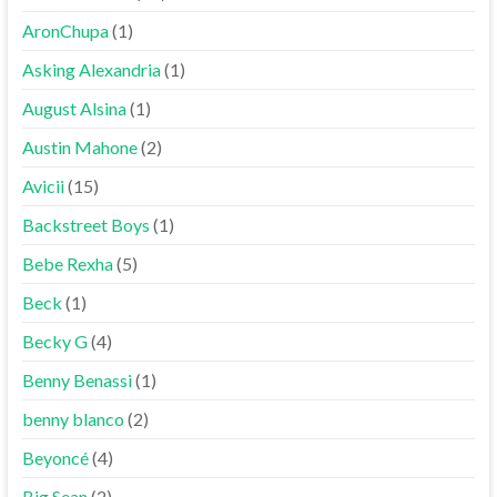
AronChupa
(1)
Asking Alexandria
(1)
August Alsina
(1)
Austin Mahone
(2)
Avicii
(15)
Backstreet Boys
(1)
Bebe Rexha
(5)
Beck
(1)
Becky G
(4)
Benny Benassi
(1)
benny blanco
(2)
Beyoncé
(4)
Big Sean
(2)