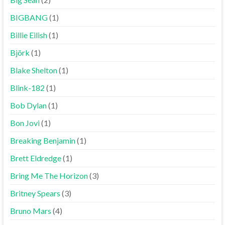
BIGBANG
(1)
Billie Eilish
(1)
Björk
(1)
Blake Shelton
(1)
Blink-182
(1)
Bob Dylan
(1)
Bon Jovi
(1)
Breaking Benjamin
(1)
Brett Eldredge
(1)
Bring Me The Horizon
(3)
Britney Spears
(3)
Bruno Mars
(4)