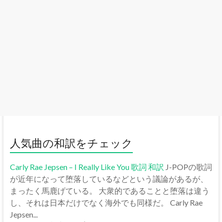
人気曲の和訳をチェック
Carly Rae Jepsen – I Really Like You 歌詞 和訳
J-POPの歌詞
が近年になって堕落しているなどという議論があるが、
まったく馬鹿げている。 大衆的であることと堕落は違う
し、それは日本だけでなく海外でも同様だ。 Carly Rae
Jepsen...