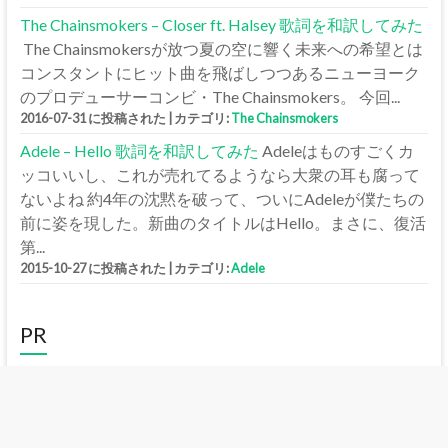
The Chainsmokers – Closer ft. Halsey 歌詞を和訳してみた
The Chainsmokersが放つ夏の空に響く未来への希望とは
コンスタントにヒット曲を飛ばしつつあるニューヨーク
のプロデューサーコンビ・The Chainsmokers。 今回...
2016-07-31 に投稿された
|
カテゴリ:
The Chainsmokers
Adele – Hello 歌詞を和訳してみた
Adeleはものすごくカ
ッコいいし、これが売れてるようなら大衆の耳も腐って
ないよね 約4年の沈黙を破って、ついにAdeleが僕たちの
前に姿を現した。新曲のタイトルはHello。まさに、復活
第...
2015-10-27 に投稿された
|
カテゴリ:
Adele
PR