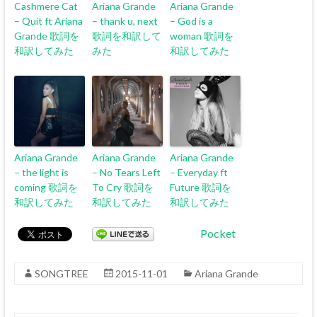
Cashmere Cat
Ariana Grande
Ariana Grande
– Quit ft Ariana
– thank u, next
– God is a
Grande 歌詞を
歌詞を和訳して
woman 歌詞を
和訳してみた
みた
和訳してみた
Ariana Grande
Ariana Grande
Ariana Grande
– the light is
– No Tears Left
– Everyday ft
coming 歌詞を
To Cry 歌詞を
Future 歌詞を
和訳してみた
和訳してみた
和訳してみた
Pocket
SONGTREE
2015-11-01
Ariana Grande