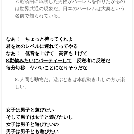
7: 経済的に成功した男性がハーレムを作りたがるの
は世界共通の現象だ。日本のハーレムは大奥という
名前で知られている。
なあ！ ちょっと待ってくれよ
君を次のレベルに連れてってやる
なあ！ 低音を上げて 高音も上げて
8.動物みたいにパーティーして
反逆者に反逆だ
毎分毎秒 ヤバいことになりそうだな
8: 人間も動物だ。遊ぶときは本能剥き出しの方が楽
しい。
女子は男子と遊びたい
そして男子は女子と遊びたいし
女子は男子と遊びたいの
男子は男子とも遊びたい