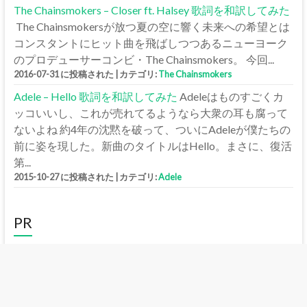
The Chainsmokers – Closer ft. Halsey 歌詞を和訳してみた
The Chainsmokersが放つ夏の空に響く未来への希望とは
コンスタントにヒット曲を飛ばしつつあるニューヨーク
のプロデューサーコンビ・The Chainsmokers。 今回...
2016-07-31 に投稿された
|
カテゴリ:
The Chainsmokers
Adele – Hello 歌詞を和訳してみた
Adeleはものすごくカ
ッコいいし、これが売れてるようなら大衆の耳も腐って
ないよね 約4年の沈黙を破って、ついにAdeleが僕たちの
前に姿を現した。新曲のタイトルはHello。まさに、復活
第...
2015-10-27 に投稿された
|
カテゴリ:
Adele
PR