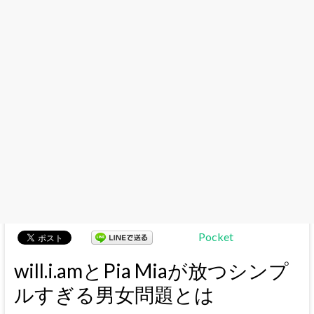
Pocket
will.i.amとPia Miaが放つシンプ
ルすぎる男女問題とは