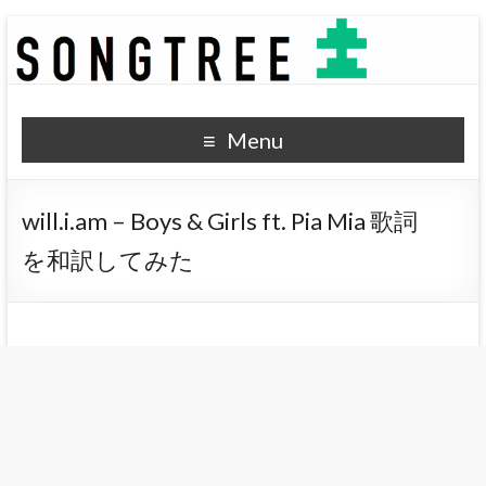
SONGTREE
洋楽歌詞の和訳なら
Menu
will.i.am – Boys & Girls ft. Pia Mia 歌詞
を和訳してみた