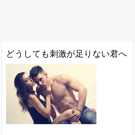
どうしても刺激が足りない君へ