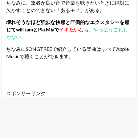
ちなみに、筆者が良い音で音楽を聴きたいときに絶対に
欠かすことのできない「あるモノ」がある。
壊れそうなほど強烈な快感と圧倒的なエクスタシーを感
じてwill.i.amとPia Miaで
イキたい
なら、
やっぱりこれし
かない。
ちなみにSONGTREEで紹介している楽曲はすべてApple
Musicで聴くことができます。
スポンサーリンク