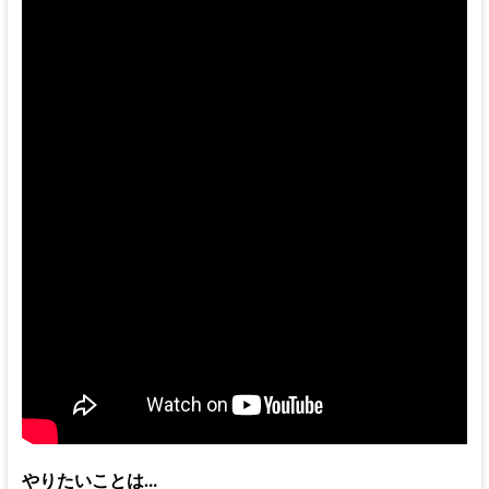
やりたいことは…