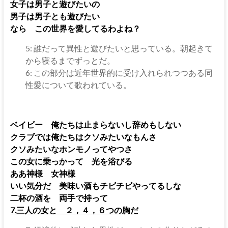
女子は男子と遊びたいの
男子は男子とも遊びたい
なら この世界を愛してるわよね？
5: 誰だって異性と遊びたいと思っている。朝起きて
から寝るまでずっとだ。
6: この部分は近年世界的に受け入れられつつある同
性愛について歌われている。
ベイビー 俺たちは止まらないし辞めもしない
クラブでは俺たちはクソみたいなもんさ
クソみたいなホンモノってやつさ
この女に乗っかって 光を浴びる
ああ神様 女神様
いい気分だ 美味い酒もチビチビやってるしな
二杯の酒を 両手で持って
7.三人の女と ２，４，６つの胸だ