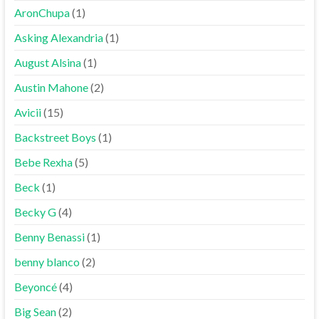
AronChupa
(1)
Asking Alexandria
(1)
August Alsina
(1)
Austin Mahone
(2)
Avicii
(15)
Backstreet Boys
(1)
Bebe Rexha
(5)
Beck
(1)
Becky G
(4)
Benny Benassi
(1)
benny blanco
(2)
Beyoncé
(4)
Big Sean
(2)