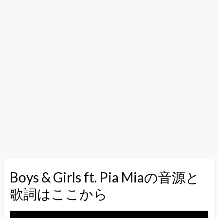
Boys & Girls ft. Pia Miaの音源と
歌詞はここから