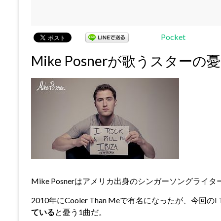
Pocket
Mike Posnerが歌うスターの
Mike Posnerはアメリカ出身のシンガーソングライタ
2010年にCooler Than Meで有名になったが、今回のI Took
ている
と憂う1曲だ。