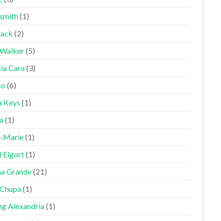
smith
(1)
jack
(2)
 Walker
(5)
sia Cara
(3)
so
(6)
a Keys
(1)
a
(1)
-Marie
(1)
 Elgort
(1)
na Grande
(21)
Chupa
(1)
ng Alexandria
(1)