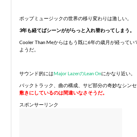
ポップミュージックの世界の移り変わりは激しい。
3年も経てばシーンががらっと入れ替わってしまう。
Cooler Than Meからはもう既に6年の歳月が経って
ようだ。
サウンド的には
Major LazerのLean On
にかなり近い。
バックトラック、曲の構成、サビ部分の奇妙なシンセ
敷きにしているのは間違いなさそうだ。
スポンサーリンク