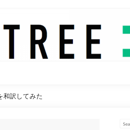
iza 歌詞を和訳してみた