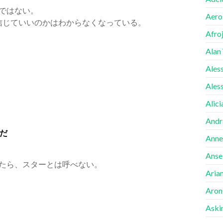
けではない。
Aero
、誰を信じていいのかはわからなくなっている。
Afro
Alan
Ales
Ales
Alici
Andr
だ
Anne
Ansel
ったら、スターとは呼べない。
Aria
Aron
Aski