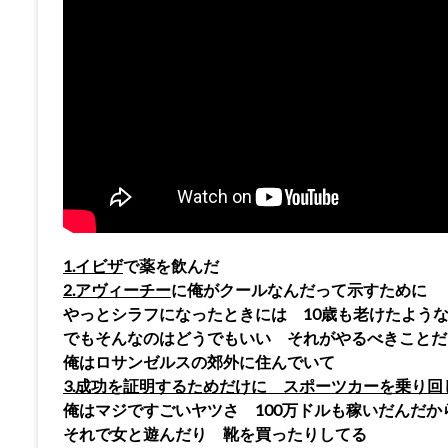
1.イビザ
で薬を飲んだ
2.アヴィーチー
に俺がクールなんだって示すために
やっとシラフになったときには 10歳も老けたよう
でもそんなのはどうでもいい それがやるべきことだ
俺はロサンゼルスの郊外に住んでいて
3.成功を証明するためだけに スポーツカーを乗り回
俺はマジですごいヤツさ 100万ドルも稼いだんだか
それで女と遊んだり 靴を買ったりしてる