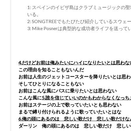
1: スペインのイビザ島はクラブミュージックの
いる。
2: SONGTREEでもたびたび紹介しているスウェー
3: Mike Posnerは典型的な成功者ライフを送っ
4.だけどお前は俺みたいにハイになりたいとは思わな
この理由を知ることもないんだ
お前は人生のジェットコースターを降りたいとは思わ
そしてひとりになることもない
お前はこんな風にバスに乗りたいとは思わない
こんな風に
5.誰を信じていいのかもわからなくなっち
お前はステージの上で歌っていたいとも思わない
まるで縛り付けられるように歌っていたいとはな
6.俺の頭にあるのは 悲しい歌だけ 悲しい歌だけな
ダーリン 俺の頭にあるのは 悲しい歌だけ 悲しい