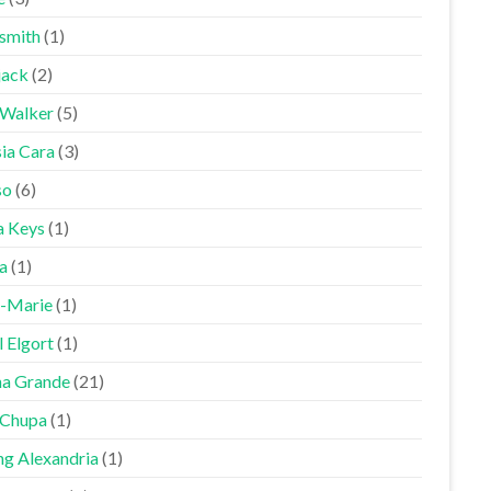
smith
(1)
jack
(2)
 Walker
(5)
sia Cara
(3)
so
(6)
a Keys
(1)
a
(1)
-Marie
(1)
 Elgort
(1)
na Grande
(21)
Chupa
(1)
ng Alexandria
(1)