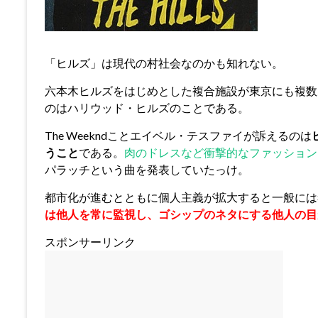
「ヒルズ」は現代の村社会なのかも知れない。
六本木ヒルズをはじめとした複合施設が東京にも複数あるが、T
のはハリウッド・ヒルズのことである。
The Weekndことエイベル・テスファイが訴えるのは
うこと
である。
肉のドレスなど衝撃的なファッションと奇
パラッチという曲を発表していたっけ。
都市化が進むとともに個人主義が拡大すると一般には
は他人を常に監視し、ゴシップのネタにする他人の目
スポンサーリンク