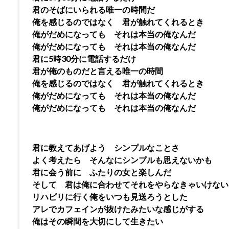
君のそばにいられる唯一の時間だ
俺を感じるのではなく 君が触れてくれるとき
俺がだめになっても それは本当の俺なんだ
俺がだめになっても それは本当の俺なんだ
君に5時30分に電話するだけ
君が俺のものだと言える唯一の時間
俺を感じるのではなく 君が触れてくれるとき
俺がだめになっても それは本当の俺なんだ
俺がだめになっても それは本当の俺なんだ
君に教えてあげよう シンプルなことさ
よく考えたら そんなにシンプルも思えないかも
君に会う前に ふたりの女と楽しんだ
そして 君は俺に合わせてそれをやらなきゃいけない
リハビリに行く俺をいつも見送ろうとした
アレでカフェインが抜けたみたいな感じがする
俺はその瞬間を大切にして生きたい