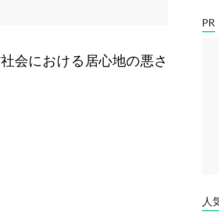
PR
代の村社会における居心地の悪さ
人