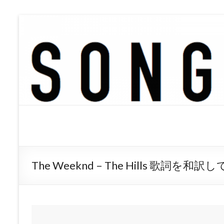
SONGTREE
洋楽歌詞の和訳なら
The Weeknd – The Hills 歌詞を和訳