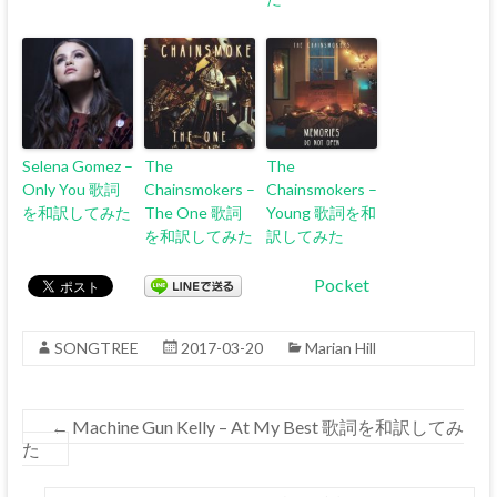
Selena Gomez –
The
The
Only You 歌詞
Chainsmokers –
Chainsmokers –
を和訳してみた
The One 歌詞
Young 歌詞を和
を和訳してみた
訳してみた
Pocket
SONGTREE
2017-03-20
Marian Hill
←
Machine Gun Kelly – At My Best 歌詞を和訳してみ
た