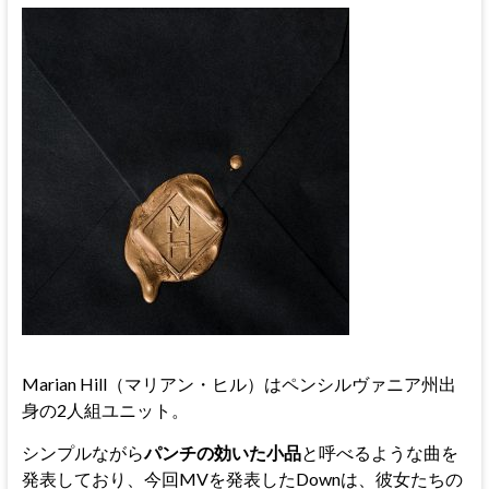
Marian Hill（マリアン・ヒル）はペンシルヴァニア州出
身の2人組ユニット。
シンプルながら
パンチの効いた小品
と呼べるような曲を
発表しており、今回MVを発表したDownは、彼女たちの