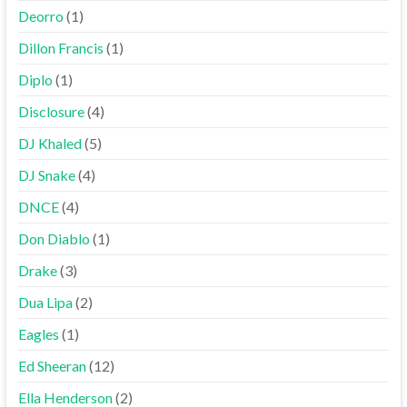
Deorro
(1)
Dillon Francis
(1)
Diplo
(1)
Disclosure
(4)
DJ Khaled
(5)
DJ Snake
(4)
DNCE
(4)
Don Diablo
(1)
Drake
(3)
Dua Lipa
(2)
Eagles
(1)
Ed Sheeran
(12)
Ella Henderson
(2)