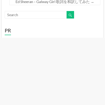
Ed Sheeran – Galway Girl 歌詞を和訳してみた
→
PR