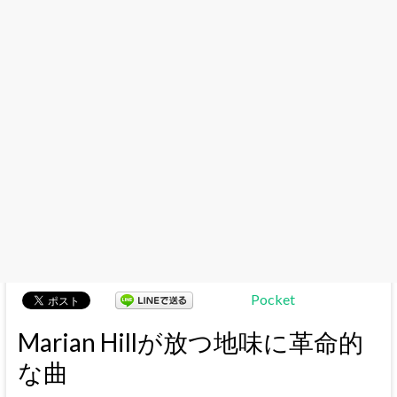
Pocket
Marian Hillが放つ地味に革命的
な
曲