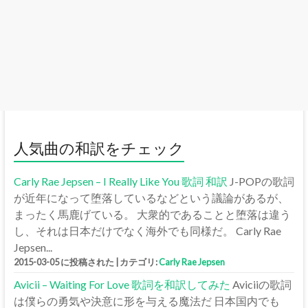
人気曲の和訳をチェック
Carly Rae Jepsen – I Really Like You 歌詞 和訳
J-POPの歌詞
が近年になって堕落しているなどという議論があるが、
まったく馬鹿げている。 大衆的であることと堕落は違う
し、それは日本だけでなく海外でも同様だ。 Carly Rae
Jepsen...
2015-03-05 に投稿された
|
カテゴリ:
Carly Rae Jepsen
Avicii – Waiting For Love 歌詞を和訳してみた
Aviciiの歌詞
は僕らの勇気や決意に形を与える魔法だ 日本国内でも