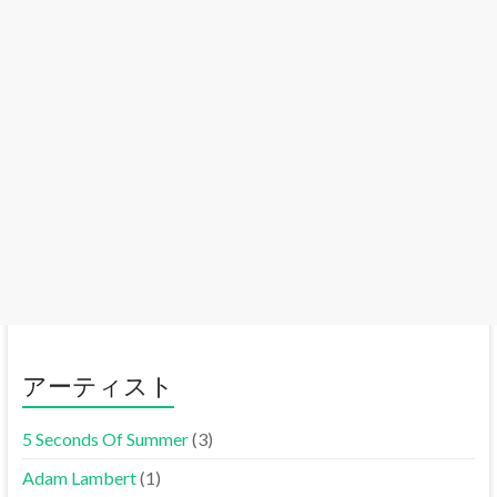
アーティスト
5 Seconds Of Summer
(3)
Adam Lambert
(1)