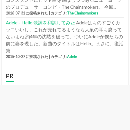
のプロデューサーコンビ・The Chainsmokers。 今回...
2016-07-31 に投稿された
|
カテゴリ:
The Chainsmokers
Adele – Hello 歌詞を和訳してみた
Adeleはものすごくカ
ッコいいし、これが売れてるようなら大衆の耳も腐って
ないよね 約4年の沈黙を破って、ついにAdeleが僕たちの
前に姿を現した。新曲のタイトルはHello。まさに、復活
第...
2015-10-27 に投稿された
|
カテゴリ:
Adele
PR