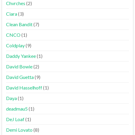
Chvrches
(2)
Ciara
(3)
Clean Bandit
(7)
CNCO
(1)
Coldplay
(9)
Daddy Yankee
(1)
David Bowie
(2)
David Guetta
(9)
David Hasselhoff
(1)
Daya
(1)
deadmau5
(1)
DeJ Loaf
(1)
Demi Lovato
(8)