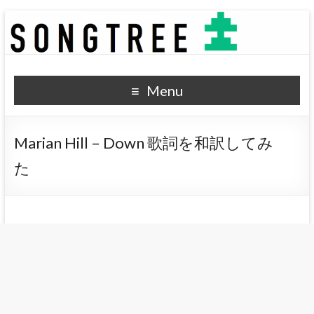
SONGTREE
洋楽歌詞の和訳なら
Menu
Marian Hill – Down 歌詞を和訳してみ
た