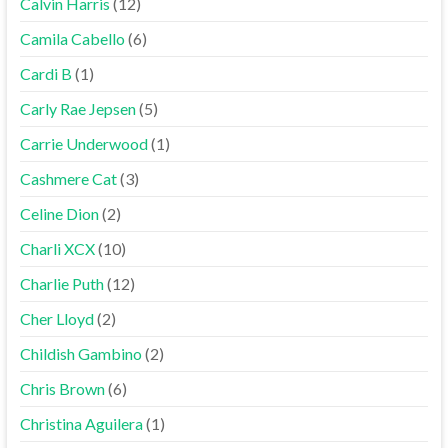
Calvin Harris
(12)
Camila Cabello
(6)
Cardi B
(1)
Carly Rae Jepsen
(5)
Carrie Underwood
(1)
Cashmere Cat
(3)
Celine Dion
(2)
Charli XCX
(10)
Charlie Puth
(12)
Cher Lloyd
(2)
Childish Gambino
(2)
Chris Brown
(6)
Christina Aguilera
(1)