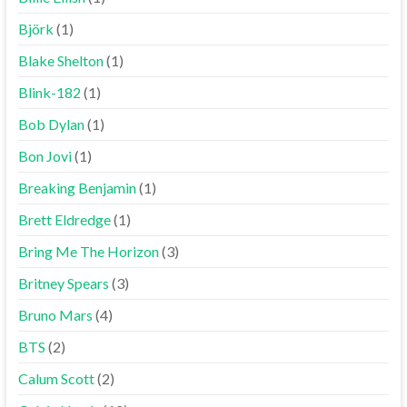
Björk
(1)
Blake Shelton
(1)
Blink-182
(1)
Bob Dylan
(1)
Bon Jovi
(1)
Breaking Benjamin
(1)
Brett Eldredge
(1)
Bring Me The Horizon
(3)
Britney Spears
(3)
Bruno Mars
(4)
BTS
(2)
Calum Scott
(2)