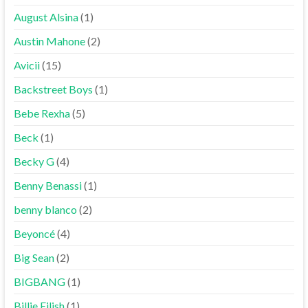
August Alsina
(1)
Austin Mahone
(2)
Avicii
(15)
Backstreet Boys
(1)
Bebe Rexha
(5)
Beck
(1)
Becky G
(4)
Benny Benassi
(1)
benny blanco
(2)
Beyoncé
(4)
Big Sean
(2)
BIGBANG
(1)
Billie Eilish
(1)