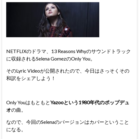
NETFLIXのドラマ、13 Reasons Whyのサウンドトラック
に収録されるSelena GomezのOnly You。
そのLyric Videoが公開されたので、今日はさっそくその
和訳をシェアしよう！
Only Youはもともと
Yazooという1980年代のポップデュ
オ
の曲。
なので、今回のSelenaのバージョンはカバーということ
になる。