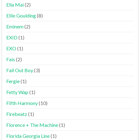
Ella Mai
(2)
Ellie Goulding
(8)
Eminem
(2)
EXID
(1)
EXO
(1)
Fais
(2)
Fall Out Boy
(3)
Fergie
(1)
Fetty Wap
(1)
Fifth Harmony
(10)
Firebeatz
(1)
Florence + The Machine
(1)
Florida Georgia Line
(1)