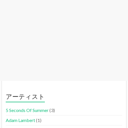
アーティスト
5 Seconds Of Summer
(3)
Adam Lambert
(1)