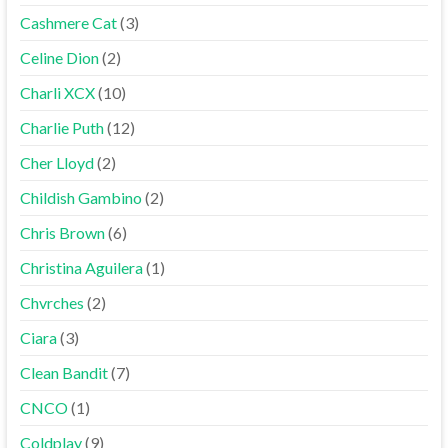
Cashmere Cat
(3)
Celine Dion
(2)
Charli XCX
(10)
Charlie Puth
(12)
Cher Lloyd
(2)
Childish Gambino
(2)
Chris Brown
(6)
Christina Aguilera
(1)
Chvrches
(2)
Ciara
(3)
Clean Bandit
(7)
CNCO
(1)
Coldplay
(9)