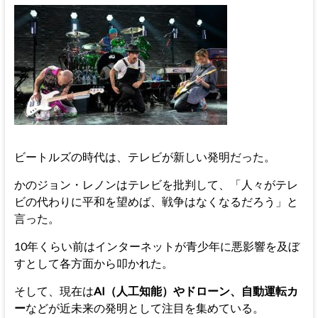
ビートルズの時代は、テレビが新しい発明だった。
かのジョン・レノンはテレビを批判して、「人々がテレ
ビの代わりに平和を望めば、戦争はなくなるだろう」と
言った。
10年くらい前はインターネットが青少年に悪影響を及ぼ
すとして各方面から叩かれた。
そして、現在は
AI（人工知能）やドローン、自動運転カ
ー
などが近未来の発明として注目を集めている。