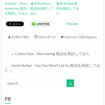
Summer – She’s
벨벳 Bad Boy –
벨벳 Rookie 歌
Kinda Hot 歌詞
歌詞を和訳して
詞を和訳してみ
を和訳してみた
みた
た
Pocket
SONGTREE
2016-09-12
Red Hot Chili Peppers
←
Céline Dion – Recovering 歌詞を和訳してみた
James Arthur – Say You Won’t Let Go 歌詞を和訳してみ
た
→
PR