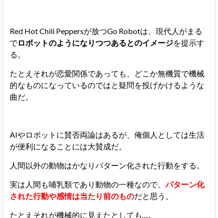
Red Hot Chili Peppersが放つGo Robotは、現代人がまる
で
ロボットのようになりつつあるとのイメージ
を提示す
る。
たとえそれが恋愛関係であっても、どこか無機質で機械
的なものになっているのではと疑問を投げかけるような
曲だ。
AIやロボットに賛否両論はあるが、俺個人としては生活
が便利になることには大賛成だ。
人間以外の動物はかなりパターン化された行動をする。
実は人間も哺乳類であり動物の一種なので、
パターン化
された行動や感情は当たり前のもの
だと思う。
たとえそれが機械的に見えたとしても…。