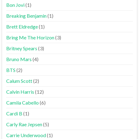
Bon Jovi
(1)
Breaking Benjamin
(1)
Brett Eldredge
(1)
Bring Me The Horizon
(3)
Britney Spears
(3)
Bruno Mars
(4)
BTS
(2)
Calum Scott
(2)
Calvin Harris
(12)
Camila Cabello
(6)
Cardi B
(1)
Carly Rae Jepsen
(5)
Carrie Underwood
(1)