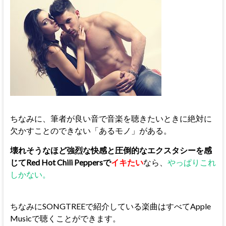
ちなみに、筆者が良い音で音楽を聴きたいときに絶対に
欠かすことのできない「あるモノ」がある。
壊れそうなほど強烈な快感と圧倒的なエクスタシーを感
じてRed Hot Chili Peppersで
イキたい
なら、
やっぱりこれ
しかない。
ちなみにSONGTREEで紹介している楽曲はすべてApple
Musicで聴くことができます。