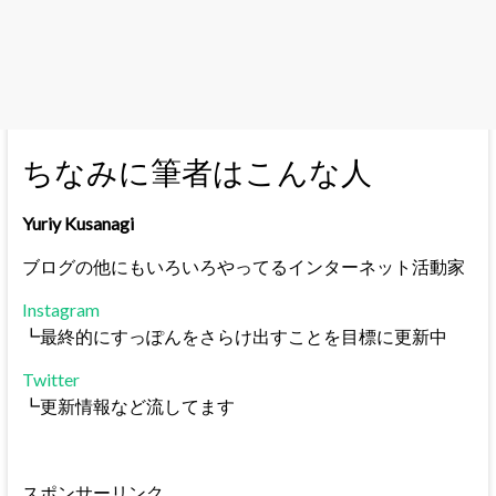
ちなみに筆者はこんな人
Yuriy Kusanagi
ブログの他にもいろいろやってるインターネット活動家
Instagram
┗最終的にすっぽんをさらけ出すことを目標に更新中
Twitter
┗更新情報など流してます
スポンサーリンク