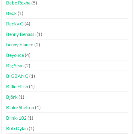
Bebe Rexha
(5)
Beck
(1)
Becky G
(4)
Benny Benassi
(1)
benny blanco
(2)
Beyoncé
(4)
Big Sean
(2)
BIGBANG
(1)
Billie Eilish
(1)
Björk
(1)
Blake Shelton
(1)
Blink-182
(1)
Bob Dylan
(1)