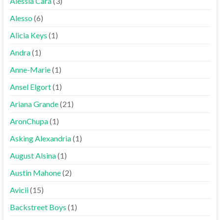
Alessia Cara
(3)
Alesso
(6)
Alicia Keys
(1)
Andra
(1)
Anne-Marie
(1)
Ansel Elgort
(1)
Ariana Grande
(21)
AronChupa
(1)
Asking Alexandria
(1)
August Alsina
(1)
Austin Mahone
(2)
Avicii
(15)
Backstreet Boys
(1)