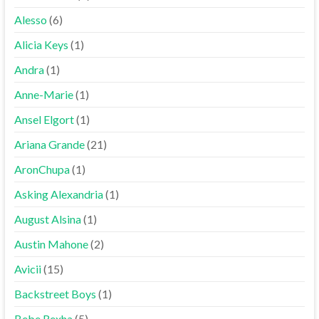
Alesso
(6)
Alicia Keys
(1)
Andra
(1)
Anne-Marie
(1)
Ansel Elgort
(1)
Ariana Grande
(21)
AronChupa
(1)
Asking Alexandria
(1)
August Alsina
(1)
Austin Mahone
(2)
Avicii
(15)
Backstreet Boys
(1)
Bebe Rexha
(5)