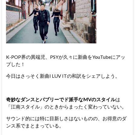
K-POP界の異端児、PSYが久々に新曲をYouTubeにアッ
プした！
今日はさっそく新曲I LUV ITの和訳をシェアしよう。
奇妙なダンスとバブリーでド派手なMVのスタイル
は
「江南スタイル」のときからまったく変わっていない。
サウンド的には特に目新しさはないものの、お得意のダ
ンス系でまとまっている。