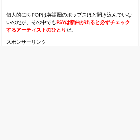
個人的にK-POPは英語圏のポップスほど聞き込んでいな
いのだが、その中でも
PSYは新曲が出ると必ずチェック
するアーティストのひとり
だ。
スポンサーリンク