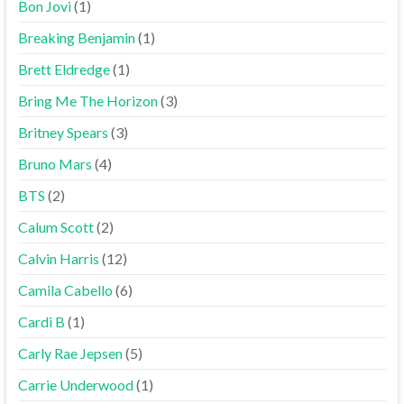
Bon Jovi
(1)
Breaking Benjamin
(1)
Brett Eldredge
(1)
Bring Me The Horizon
(3)
Britney Spears
(3)
Bruno Mars
(4)
BTS
(2)
Calum Scott
(2)
Calvin Harris
(12)
Camila Cabello
(6)
Cardi B
(1)
Carly Rae Jepsen
(5)
Carrie Underwood
(1)