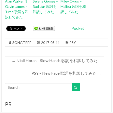
Alan Walker ft
Selena Gomez –
Miley Cyrus –
Gavin James –
Bad Liar 歌詞を
Malibu 歌詞を和
Tired 歌詞を和
和訳してみた
訳してみた
訳してみた
Pocket
SONGTREE
2017-05-11
PSY
←
Niall Horan – Slow Hands 歌詞を和訳してみた
PSY – New Face 歌詞を和訳してみた
→
PR