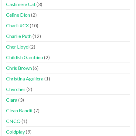
Cashmere Cat
(3)
Celine Dion
(2)
Charli XCX
(10)
Charlie Puth
(12)
Cher Lloyd
(2)
Childish Gambino
(2)
Chris Brown
(6)
Christina Aguilera
(1)
Chvrches
(2)
Ciara
(3)
Clean Bandit
(7)
CNCO
(1)
Coldplay
(9)