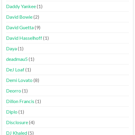
Daddy Yankee
(1)
David Bowie
(2)
David Guetta
(9)
David Hasselhoff
(1)
Daya
(1)
deadmau5
(1)
DeJ Loaf
(1)
Demi Lovato
(8)
Deorro
(1)
Dillon Francis
(1)
Diplo
(1)
Disclosure
(4)
DJ Khaled
(5)