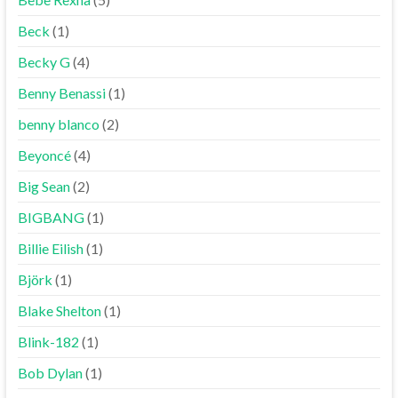
Beck
(1)
Becky G
(4)
Benny Benassi
(1)
benny blanco
(2)
Beyoncé
(4)
Big Sean
(2)
BIGBANG
(1)
Billie Eilish
(1)
Björk
(1)
Blake Shelton
(1)
Blink-182
(1)
Bob Dylan
(1)