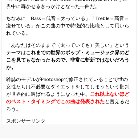
界中に轟かせるきっかけとなった一曲だ。
ちなみに「Bass＝低音＝太っている」「Treble＝高音＝
痩せている」がこの曲の中で特徴的な比喩として用いら
れている。
「あなたはそのままで（太っていても）美しい」という
テーマは
これまでの世界のポップ・ミュージック界のど
こを見てもなかったもので、非常に斬新ではないだろう
か。
雑誌のモデルがPhotoshopで修正されていることで世の
女性たちは不必要なダイエットをしてしまうという批判
が世界的に叫ばれるようになった中
、
これ以上ないほど
のベスト・タイミングでこの曲は発表された
と言えるだ
ろう。
スポンサーリンク