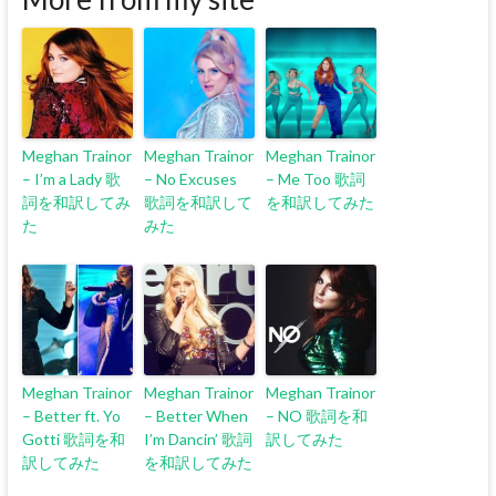
Meghan Trainor
Meghan Trainor
Meghan Trainor
– I’m a Lady 歌
– No Excuses
– Me Too 歌詞
詞を和訳してみ
歌詞を和訳して
を和訳してみた
た
みた
Meghan Trainor
Meghan Trainor
Meghan Trainor
– Better ft. Yo
– Better When
– NO 歌詞を和
Gotti 歌詞を和
I’m Dancin’ 歌詞
訳してみた
訳してみた
を和訳してみた