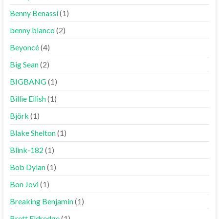
Benny Benassi
(1)
benny blanco
(2)
Beyoncé
(4)
Big Sean
(2)
BIGBANG
(1)
Billie Eilish
(1)
Björk
(1)
Blake Shelton
(1)
Blink-182
(1)
Bob Dylan
(1)
Bon Jovi
(1)
Breaking Benjamin
(1)
Brett Eldredge
(1)