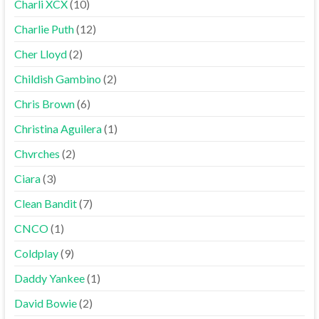
Charli XCX
(10)
Charlie Puth
(12)
Cher Lloyd
(2)
Childish Gambino
(2)
Chris Brown
(6)
Christina Aguilera
(1)
Chvrches
(2)
Ciara
(3)
Clean Bandit
(7)
CNCO
(1)
Coldplay
(9)
Daddy Yankee
(1)
David Bowie
(2)