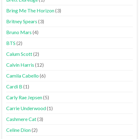
Bring Me The Horizon
(3)
Britney Spears
(3)
Bruno Mars
(4)
BTS
(2)
Calum Scott
(2)
Calvin Harris
(12)
Camila Cabello
(6)
Cardi B
(1)
Carly Rae Jepsen
(5)
Carrie Underwood
(1)
Cashmere Cat
(3)
Celine Dion
(2)