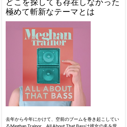
どこを探しても存在しなかった
極めて斬新なテーマとは
去年から今年にかけて、空前のブームを巻き起こしてい
るMeghan Trainor。All About That Bassは彼女の名を世