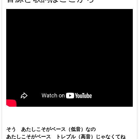
そう あたしこそがベース（低音）なの
あたしこそがベース トレブル（高音）じゃなくてね