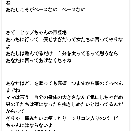
ね
あたしこそがベースなの ベースなの
さて ヒップちゃんの再登場
あっちに行って 痩せすぎだって女たちに言ってやりな
よ
あたしは遊んでるだけ 自分を太ってるって思うなら
あなたに言ってあげなくちゃね
あなたはどこを取っても完璧 つま先から頭のてっぺん
までね
ママは言う 自分の身体の大きさなんて気にしちゃだめ
男の子たちは夜になったら抱きしめたいと思ってるんだ
からって
そりゃ 棒みたいに痩せたり シリコン入りのバービー
ちゃんにはならないよ