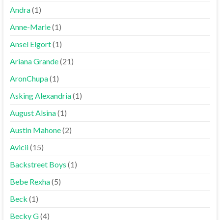
Andra
(1)
Anne-Marie
(1)
Ansel Elgort
(1)
Ariana Grande
(21)
AronChupa
(1)
Asking Alexandria
(1)
August Alsina
(1)
Austin Mahone
(2)
Avicii
(15)
Backstreet Boys
(1)
Bebe Rexha
(5)
Beck
(1)
Becky G
(4)