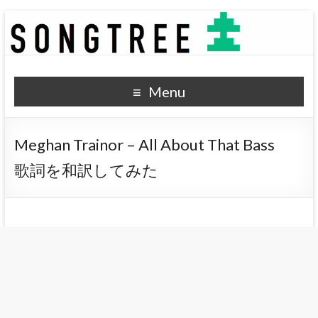
SONGTREE
洋楽歌詞の和訳なら
Menu
Meghan Trainor – All About That Bass
歌詞を和訳してみた