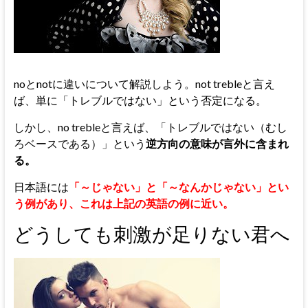
noとnotに違いについて解説しよう。not trebleと言え
ば、単に「トレブルではない」という否定になる。
しかし、no trebleと言えば、「トレブルではない（むし
ろベースである）」という
逆方向の意味が言外に含まれ
る。
日本語には
「～じゃない」と「～なんかじゃない」とい
う例があり、これは上記の英語の例に近い。
どうしても刺激が足りない君へ