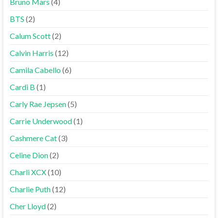
Bruno Mars
(4)
BTS
(2)
Calum Scott
(2)
Calvin Harris
(12)
Camila Cabello
(6)
Cardi B
(1)
Carly Rae Jepsen
(5)
Carrie Underwood
(1)
Cashmere Cat
(3)
Celine Dion
(2)
Charli XCX
(10)
Charlie Puth
(12)
Cher Lloyd
(2)