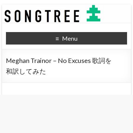
SONGTREE
洋楽歌詞の和訳なら
Menu
Meghan Trainor – No Excuses 歌詞を
和訳してみた