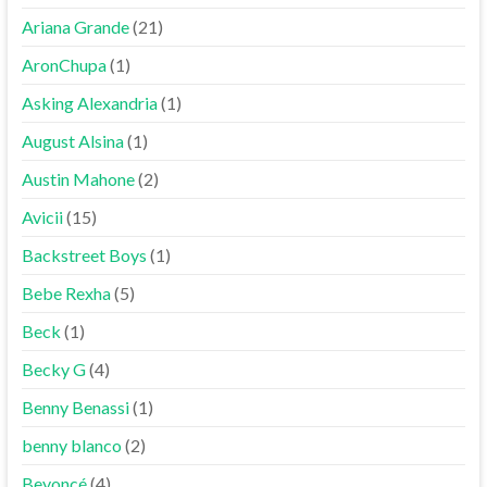
Ariana Grande
(21)
AronChupa
(1)
Asking Alexandria
(1)
August Alsina
(1)
Austin Mahone
(2)
Avicii
(15)
Backstreet Boys
(1)
Bebe Rexha
(5)
Beck
(1)
Becky G
(4)
Benny Benassi
(1)
benny blanco
(2)
Beyoncé
(4)