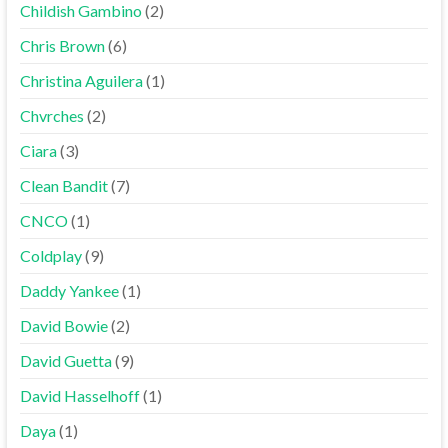
Childish Gambino
(2)
Chris Brown
(6)
Christina Aguilera
(1)
Chvrches
(2)
Ciara
(3)
Clean Bandit
(7)
CNCO
(1)
Coldplay
(9)
Daddy Yankee
(1)
David Bowie
(2)
David Guetta
(9)
David Hasselhoff
(1)
Daya
(1)