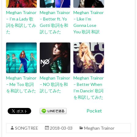
Meghan Trainor
Meghan Trainor
Meghan Trainor
– I’m a Lady 歌
– Better ft. Yo
– Like I’m
詞を和訳してみ
Gotti 歌詞を和
Gonna Lose
た
訳してみた
You 歌詞 和訳
Meghan Trainor
Meghan Trainor
Meghan Trainor
– Me Too 歌詞
– NO 歌詞を和
– Better When
を和訳してみた
訳してみた
I’m Dancin’ 歌詞
を和訳してみた
Pocket
SONGTREE
2018-03-03
Meghan Trainor