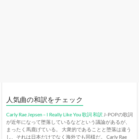
人気曲の和訳をチェック
Carly Rae Jepsen – I Really Like You 歌詞 和訳
J-POPの歌詞
が近年になって堕落しているなどという議論があるが、
まったく馬鹿げている。 大衆的であることと堕落は違う
し、それは日本だけでなく海外でも同様だ。 Carly Rae