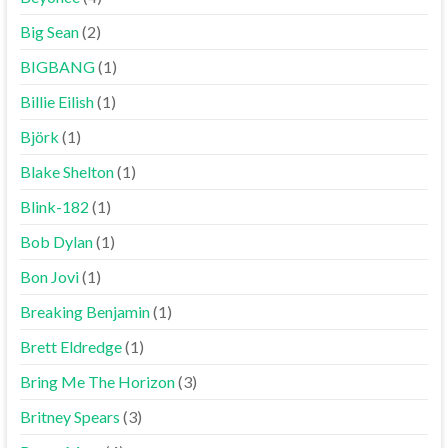
Big Sean
(2)
BIGBANG
(1)
Billie Eilish
(1)
Björk
(1)
Blake Shelton
(1)
Blink-182
(1)
Bob Dylan
(1)
Bon Jovi
(1)
Breaking Benjamin
(1)
Brett Eldredge
(1)
Bring Me The Horizon
(3)
Britney Spears
(3)