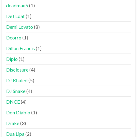
deadmau5
(1)
DeJ Loaf
(1)
Demi Lovato
(8)
Deorro
(1)
Dillon Francis
(1)
Diplo
(1)
Disclosure
(4)
DJ Khaled
(5)
DJ Snake
(4)
DNCE
(4)
Don Diablo
(1)
Drake
(3)
Dua Lipa
(2)