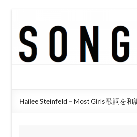
SONGTREE
洋楽歌詞の和訳なら
Hailee Steinfeld – Most Girls 