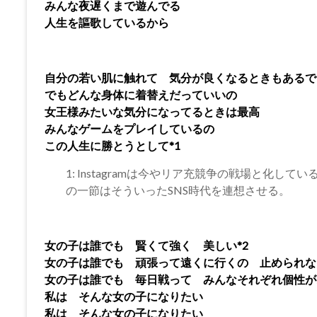
みんな夜遅くまで遊んでる
人生を謳歌しているから
自分の若い肌に触れて 気分が良くなるときもあるで
でもどんな身体に着替えだっていいの
女王様みたいな気分になってるときは最高
みんなゲームをプレイしているの
この人生に勝とうとして*1
1: Instagramは今やリア充競争の戦場と化
の一節はそういったSNS時代を連想させる。
女の子は誰でも 賢くて強く 美しい*2
女の子は誰でも 頑張って遠くに行くの 止められな
女の子は誰でも 毎日戦って みんなそれぞれ個性が
私は そんな女の子になりたい
私は そんな女の子になりたい