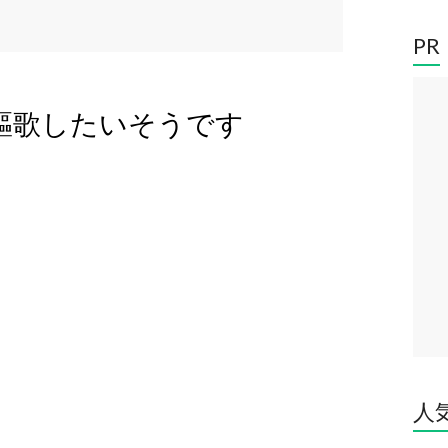
PR
が人生を謳歌したいそうです
人