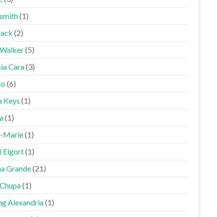
smith
(1)
jack
(2)
 Walker
(5)
sia Cara
(3)
so
(6)
a Keys
(1)
a
(1)
-Marie
(1)
 Elgort
(1)
na Grande
(21)
Chupa
(1)
ng Alexandria
(1)