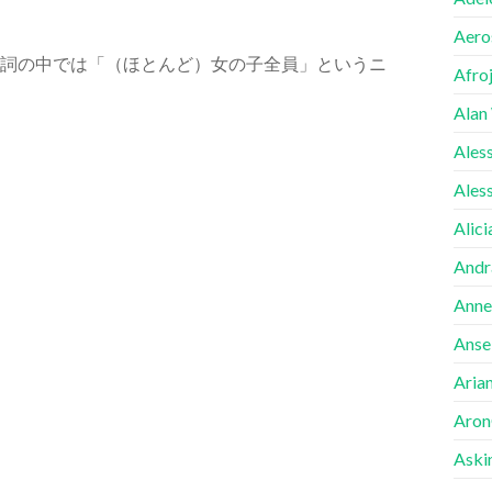
Aero
の歌詞の中では「（ほとんど）女の子全員」というニ
Afro
Alan
Ales
Ales
Alici
Andr
Anne
Ansel
Aria
Aron
Aski