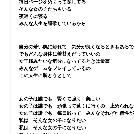
毎日ページをめくって探してる
そんな女の子たちもいる
夜遅くに寝る
みんな人生を謳歌しているから
自分の若い肌に触れて 気分が良くなるときもあるで
でもどんな身体に着替えだっていいの
女王様みたいな気分になってるときは最高
みんなゲームをプレイしているの
この人生に勝とうとして
女の子は誰でも 賢くて強く 美しい
女の子は誰でも 頑張って遠くに行くの 止められな
女の子は誰でも 毎日戦って みんなそれぞれ個性が
私は そんな女の子になりたい
私は そんな女の子になりたい