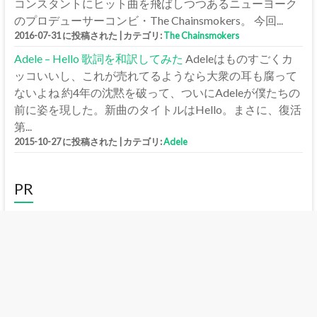
コンスタントにヒット曲を飛ばしつつあるニューヨーク
のプロデューサーコンビ・The Chainsmokers。 今回...
2016-07-31 に投稿された
|
カテゴリ:
The Chainsmokers
Adele – Hello 歌詞を和訳してみた
Adeleはものすごくカ
ッコいいし、これが売れてるようなら大衆の耳も腐って
ないよね 約4年の沈黙を破って、ついにAdeleが僕たちの
前に姿を現した。新曲のタイトルはHello。まさに、復活
第...
2015-10-27 に投稿された
|
カテゴリ:
Adele
PR