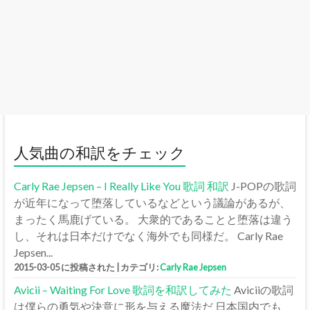
人気曲の和訳をチェック
Carly Rae Jepsen – I Really Like You 歌詞 和訳
J-POPの歌詞
が近年になって堕落しているなどという議論があるが、
まったく馬鹿げている。 大衆的であることと堕落は違う
し、それは日本だけでなく海外でも同様だ。 Carly Rae
Jepsen...
2015-03-05 に投稿された
|
カテゴリ:
Carly Rae Jepsen
Avicii – Waiting For Love 歌詞を和訳してみた
Aviciiの歌詞
は僕らの勇気や決意に形を与える魔法だ 日本国内でも