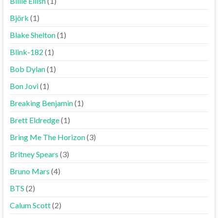
Billie Eilish
(1)
Björk
(1)
Blake Shelton
(1)
Blink-182
(1)
Bob Dylan
(1)
Bon Jovi
(1)
Breaking Benjamin
(1)
Brett Eldredge
(1)
Bring Me The Horizon
(3)
Britney Spears
(3)
Bruno Mars
(4)
BTS
(2)
Calum Scott
(2)