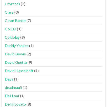
Chvrches
(2)
Ciara
(3)
Clean Bandit
(7)
CNCO
(1)
Coldplay
(9)
Daddy Yankee
(1)
David Bowie
(2)
David Guetta
(9)
David Hasselhoff
(1)
Daya
(1)
deadmau5
(1)
DeJ Loaf
(1)
Demi Lovato
(8)