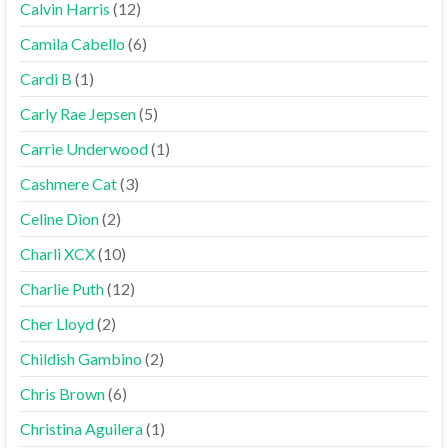
Calvin Harris
(12)
Camila Cabello
(6)
Cardi B
(1)
Carly Rae Jepsen
(5)
Carrie Underwood
(1)
Cashmere Cat
(3)
Celine Dion
(2)
Charli XCX
(10)
Charlie Puth
(12)
Cher Lloyd
(2)
Childish Gambino
(2)
Chris Brown
(6)
Christina Aguilera
(1)