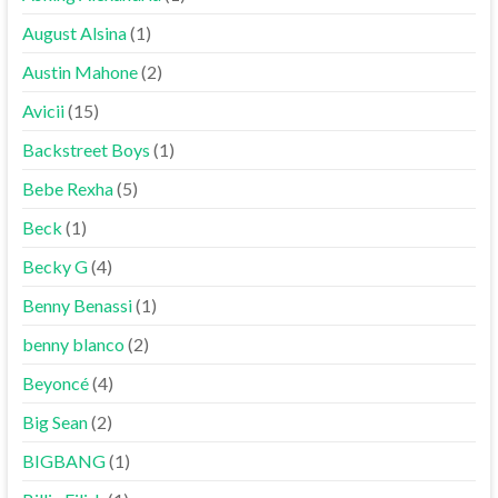
August Alsina
(1)
Austin Mahone
(2)
Avicii
(15)
Backstreet Boys
(1)
Bebe Rexha
(5)
Beck
(1)
Becky G
(4)
Benny Benassi
(1)
benny blanco
(2)
Beyoncé
(4)
Big Sean
(2)
BIGBANG
(1)