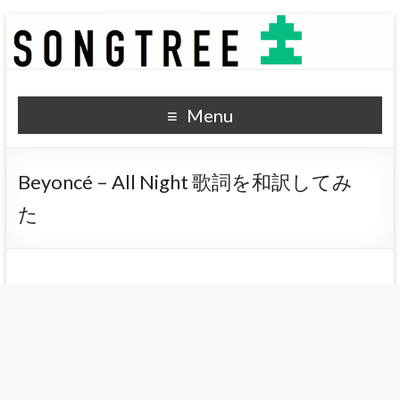
SONGTREE
洋楽歌詞の和訳なら
Menu
Beyoncé – All Night 歌詞を和訳してみ
た