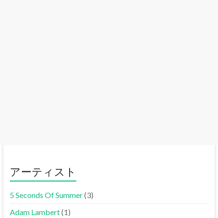
アーティスト
5 Seconds Of Summer
(3)
Adam Lambert
(1)