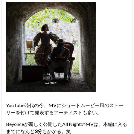
YouTube時代の今、MVにショートムービー風のストー
リーを付けて発表するアーティストも多い。
Beyonceが新しく公開したAll NightのMVは、本編に入る
までになんと
3分
もかかる。笑