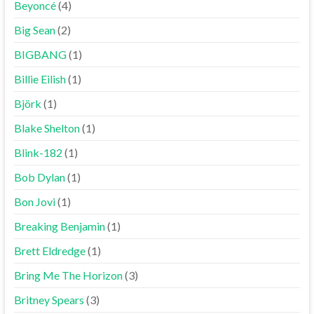
Beyoncé
(4)
Big Sean
(2)
BIGBANG
(1)
Billie Eilish
(1)
Björk
(1)
Blake Shelton
(1)
Blink-182
(1)
Bob Dylan
(1)
Bon Jovi
(1)
Breaking Benjamin
(1)
Brett Eldredge
(1)
Bring Me The Horizon
(3)
Britney Spears
(3)