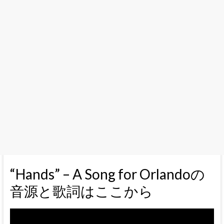
“Hands” – A Song for Orlandoの
音源と歌詞はここから