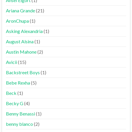
Ansel Elgort
(1)
Ariana Grande
(21)
AronChupa
(1)
Asking Alexandria
(1)
August Alsina
(1)
Austin Mahone
(2)
Avicii
(15)
Backstreet Boys
(1)
Bebe Rexha
(5)
Beck
(1)
Becky G
(4)
Benny Benassi
(1)
benny blanco
(2)