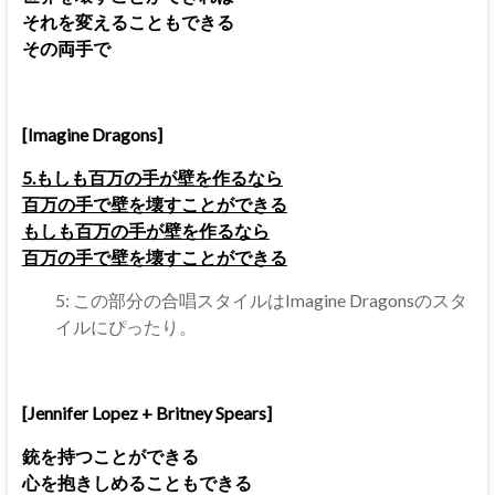
それを変えることもできる
その両手で
[Imagine Dragons]
5.もしも百万の手が壁を作るなら
百万の手で壁を壊すことができる
もしも百万の手が壁を作るなら
百万の手で壁を壊すことができる
5: この部分の合唱スタイルはImagine Dragonsのスタ
イルにぴったり。
[Jennifer Lopez + Britney Spears]
銃を持つことができる
心を抱きしめることもできる