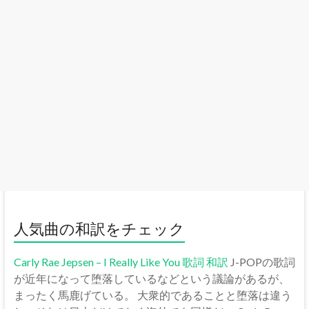
人気曲の和訳をチェック
Carly Rae Jepsen – I Really Like You 歌詞 和訳
J-POPの歌詞
が近年になって堕落しているなどという議論があるが、
まったく馬鹿げている。 大衆的であることと堕落は違う