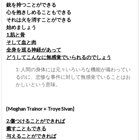
銃を持つことができる
心を抱きしめることもできる
それは火を消すことができる
始めましょう
1.肌と骨
そして血と肉
全身を巡る神経があって
どうしてこんなに無感覚でいられるのでしょう
1: 人間の身体には元々いろいろな機能が備わってい
るのに、悲惨な事件に対して無感覚でいることはお
かしいという意味。
[Meghan Trainor + Troye Sivan]
2.傷つけることができれば
癒すこともできる
与えることができれば