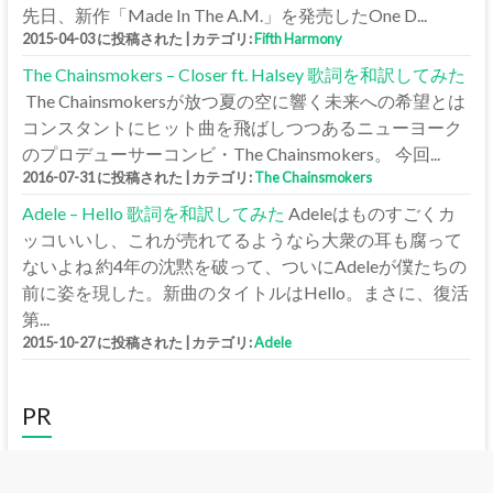
先日、新作「Made In The A.M.」を発売したOne D...
2015-04-03 に投稿された
|
カテゴリ:
Fifth Harmony
The Chainsmokers – Closer ft. Halsey 歌詞を和訳してみた
The Chainsmokersが放つ夏の空に響く未来への希望とは
コンスタントにヒット曲を飛ばしつつあるニューヨーク
のプロデューサーコンビ・The Chainsmokers。 今回...
2016-07-31 に投稿された
|
カテゴリ:
The Chainsmokers
Adele – Hello 歌詞を和訳してみた
Adeleはものすごくカ
ッコいいし、これが売れてるようなら大衆の耳も腐って
ないよね 約4年の沈黙を破って、ついにAdeleが僕たちの
前に姿を現した。新曲のタイトルはHello。まさに、復活
第...
2015-10-27 に投稿された
|
カテゴリ:
Adele
PR