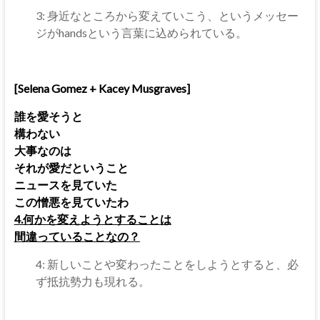
3: 身近なところから変えていこう、というメッセー
ジがhandsという言葉に込められている。
[Selena Gomez + Kacey Musgraves]
誰を愛そうと
構わない
大事なのは
それが愛だということ
ニュースを見ていた
この憎悪を見ていたわ
4.何かを変えようとすることは
間違っていることなの？
4: 新しいことや変わったことをしようとすると、必
ず抵抗勢力も現れる。