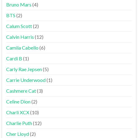
Bruno Mars
(4)
BTS
(2)
Calum Scott
(2)
Calvin Harris
(12)
Camila Cabello
(6)
Cardi B
(1)
Carly Rae Jepsen
(5)
Carrie Underwood
(1)
Cashmere Cat
(3)
Celine Dion
(2)
Charli XCX
(10)
Charlie Puth
(12)
Cher Lloyd
(2)