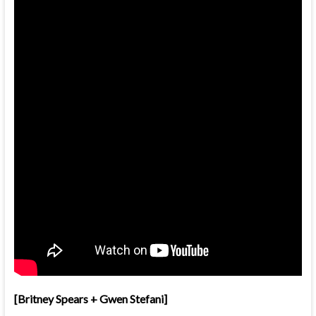
[Britney Spears + Gwen Stefani]