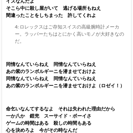
イズなんだよ
そこら中に殺し屋がいて 逃げる場所もねえ
間違ったことをしちまった 許してくれよ
4: ロレックスはご存知スイスの高級腕時計メーカ
ー。ラッパーたちはとにかく高いモノが大好きなの
だ。
同情なんていらねえ 同情なんていらねえ
あの紫のランボルギーニを潜ませておけよ
同情なんていらねえ 同情なんていらねえ
あの紫のランボルギーニを潜ませておけよ（ロゼイ！）
命乞いなんてするなよ それは失われた理由だから
一か八か 鎧兜 スーサイド・ボーイさ
ゲームの時間はある 殺しの時間もある
心を決めろよ 今がその時なんだ