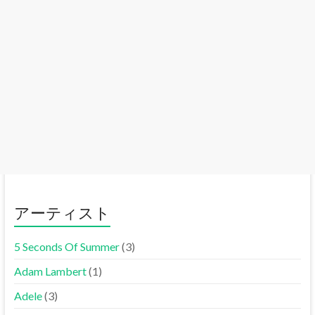
アーティスト
5 Seconds Of Summer
(3)
Adam Lambert
(1)
Adele
(3)