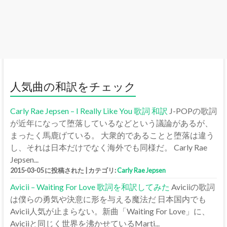
人気曲の和訳をチェック
Carly Rae Jepsen – I Really Like You 歌詞 和訳
J-POPの歌詞
が近年になって堕落しているなどという議論があるが、
まったく馬鹿げている。 大衆的であることと堕落は違う
し、それは日本だけでなく海外でも同様だ。 Carly Rae
Jepsen...
2015-03-05 に投稿された
|
カテゴリ:
Carly Rae Jepsen
Avicii – Waiting For Love 歌詞を和訳してみた
Aviciiの歌詞
は僕らの勇気や決意に形を与える魔法だ 日本国内でも
Avicii人気が止まらない。新曲「Waiting For Love」に、
Aviciiと同じく世界を沸かせているMarti...