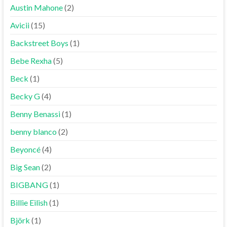
Austin Mahone
(2)
Avicii
(15)
Backstreet Boys
(1)
Bebe Rexha
(5)
Beck
(1)
Becky G
(4)
Benny Benassi
(1)
benny blanco
(2)
Beyoncé
(4)
Big Sean
(2)
BIGBANG
(1)
Billie Eilish
(1)
Björk
(1)