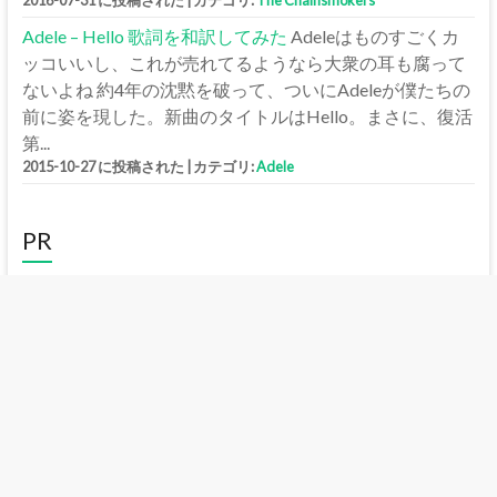
2016-07-31 に投稿された
|
カテゴリ:
The Chainsmokers
Adele – Hello 歌詞を和訳してみた
Adeleはものすごくカ
ッコいいし、これが売れてるようなら大衆の耳も腐って
ないよね 約4年の沈黙を破って、ついにAdeleが僕たちの
前に姿を現した。新曲のタイトルはHello。まさに、復活
第...
2015-10-27 に投稿された
|
カテゴリ:
Adele
PR