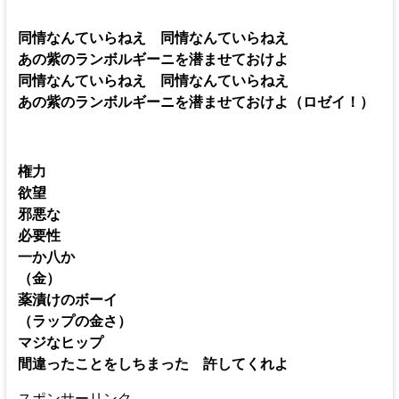
同情なんていらねえ 同情なんていらねえ
あの紫のランボルギーニを潜ませておけよ
同情なんていらねえ 同情なんていらねえ
あの紫のランボルギーニを潜ませておけよ（ロゼイ！）
権力
欲望
邪悪な
必要性
一か八か
（金）
薬漬けのボーイ
（ラップの金さ）
マジなヒップ
間違ったことをしちまった 許してくれよ
スポンサーリンク