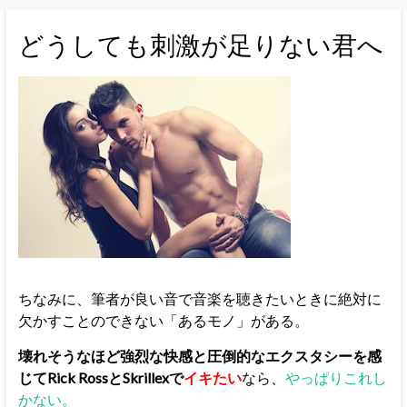
どうしても刺激が足りない君へ
ちなみに、筆者が良い音で音楽を聴きたいときに絶対に
欠かすことのできない「あるモノ」がある。
壊れそうなほど強烈な快感と圧倒的なエクスタシーを感
じてRick RossとSkrillexで
イキたい
なら、
やっぱりこれし
かない。