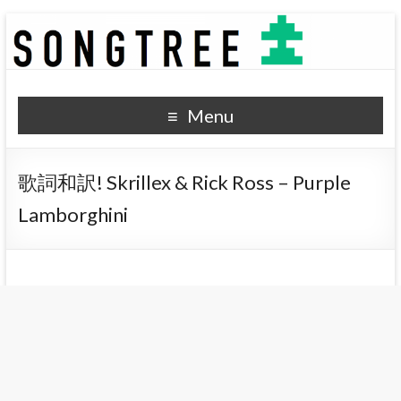
SONGTREE
洋楽歌詞の和訳なら
Menu
歌詞和訳! Skrillex & Rick Ross – Purple
Lamborghini