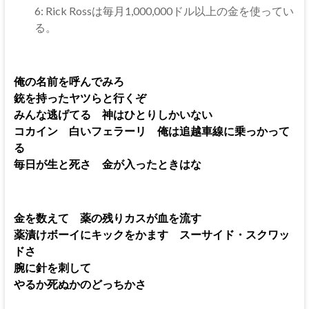
6: Rick Rossは毎月1,000,000ドル以上の金を使ってい
る。
俺の名前を呼んでみろ
銃を持ったヤツらと行くぞ
みんな逃げてる 神はひとりしかいない
コカイン 白いフェラーリ 俺は追越車線に乗っかって
る
毎日が生と死さ 金が入ったときはな
金を数えて 薬の残りカスが血を流す
薬漬けボーイにキックをかます スーサイド・スクワッ
ドさ
腕に針を刺して
やるか死ぬかのどっちかさ