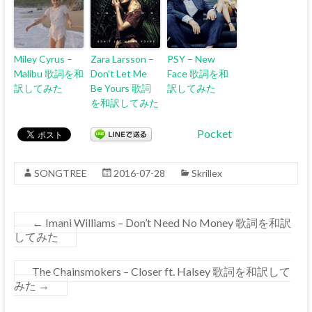
Miley Cyrus –
Zara Larsson –
PSY – New
Malibu 歌詞を和
Don’t Let Me
Face 歌詞を和
訳してみた
Be Yours 歌詞
訳してみた
を和訳してみた
Pocket
SONGTREE
2016-07-28
Skrillex
←
Imani Williams – Don’t Need No Money 歌詞を和訳
してみた
The Chainsmokers – Closer ft. Halsey 歌詞を和訳して
みた
→