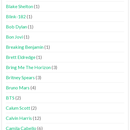
Blake Shelton
(1)
Blink-182
(1)
Bob Dylan
(1)
Bon Jovi
(1)
Breaking Benjamin
(1)
Brett Eldredge
(1)
Bring Me The Horizon
(3)
Britney Spears
(3)
Bruno Mars
(4)
BTS
(2)
Calum Scott
(2)
Calvin Harris
(12)
Camila Cabello
(6)