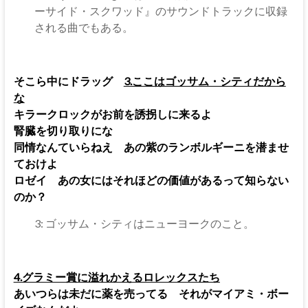
ーサイド・スクワッド』のサウンドトラックに収録
される曲でもある。
そこら中にドラッグ
3.ここはゴッサム・シティだから
な
キラークロックがお前を誘拐しに来るよ
腎臓を切り取りにな
同情なんていらねえ あの紫のランボルギーニを潜ませ
ておけよ
ロゼイ あの女にはそれほどの価値があるって知らない
のか？
3: ゴッサム・シティはニューヨークのこと。
4.グラミー賞に溢れかえるロレックスたち
あいつらは未だに薬を売ってる それがマイアミ・ボー