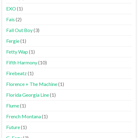
EXO
(1)
Fais
(2)
Fall Out Boy
(3)
Fergie
(1)
Fetty Wap
(1)
Fifth Harmony
(10)
Firebeatz
(1)
Florence + The Machine
(1)
Florida Georgia Line
(1)
Flume
(1)
French Montana
(1)
Future
(1)
G-Eazy
(3)