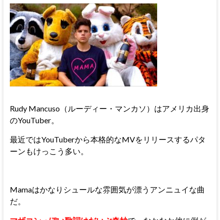
Rudy Mancuso（ルーディー・マンカソ）はアメリカ出身
のYouTuber。
最近ではYouTuberから本格的なMVをリリースするパタ
ーンもけっこう多い。
Mamaはかなりシュールな雰囲気が漂うアンニュイな曲
だ。