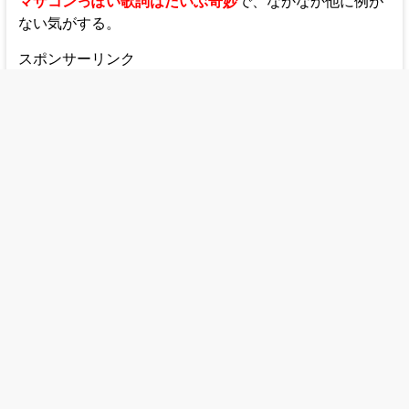
マザコンっぽい歌詞はだいぶ奇妙
で、なかなか他に例が
ない気がする。
スポンサーリンク