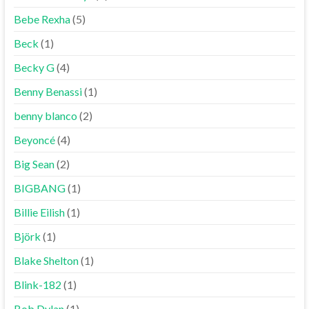
Bebe Rexha
(5)
Beck
(1)
Becky G
(4)
Benny Benassi
(1)
benny blanco
(2)
Beyoncé
(4)
Big Sean
(2)
BIGBANG
(1)
Billie Eilish
(1)
Björk
(1)
Blake Shelton
(1)
Blink-182
(1)
Bob Dylan
(1)