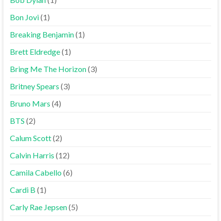
Bon Jovi
(1)
Breaking Benjamin
(1)
Brett Eldredge
(1)
Bring Me The Horizon
(3)
Britney Spears
(3)
Bruno Mars
(4)
BTS
(2)
Calum Scott
(2)
Calvin Harris
(12)
Camila Cabello
(6)
Cardi B
(1)
Carly Rae Jepsen
(5)