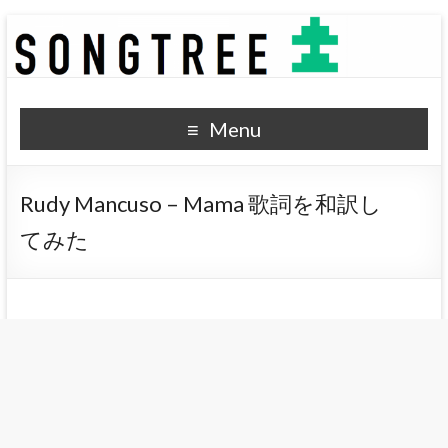
SONGTREE
洋楽歌詞の和訳なら
Menu
Rudy Mancuso – Mama 歌詞を和訳し
てみた