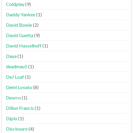
Coldplay
(9)
Daddy Yankee
(1)
David Bowie
(2)
David Guetta
(9)
David Hasselhoff
(1)
Daya
(1)
deadmau5
(1)
DeJ Loaf
(1)
Demi Lovato
(8)
Deorro
(1)
Dillon Francis
(1)
Diplo
(1)
Disclosure
(4)