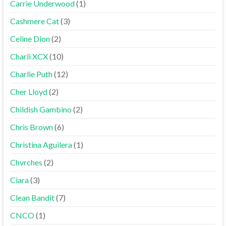
Carrie Underwood
(1)
Cashmere Cat
(3)
Celine Dion
(2)
Charli XCX
(10)
Charlie Puth
(12)
Cher Lloyd
(2)
Childish Gambino
(2)
Chris Brown
(6)
Christina Aguilera
(1)
Chvrches
(2)
Ciara
(3)
Clean Bandit
(7)
CNCO
(1)