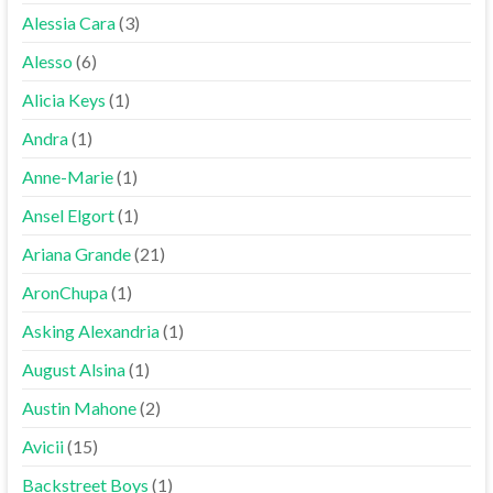
Alessia Cara
(3)
Alesso
(6)
Alicia Keys
(1)
Andra
(1)
Anne-Marie
(1)
Ansel Elgort
(1)
Ariana Grande
(21)
AronChupa
(1)
Asking Alexandria
(1)
August Alsina
(1)
Austin Mahone
(2)
Avicii
(15)
Backstreet Boys
(1)