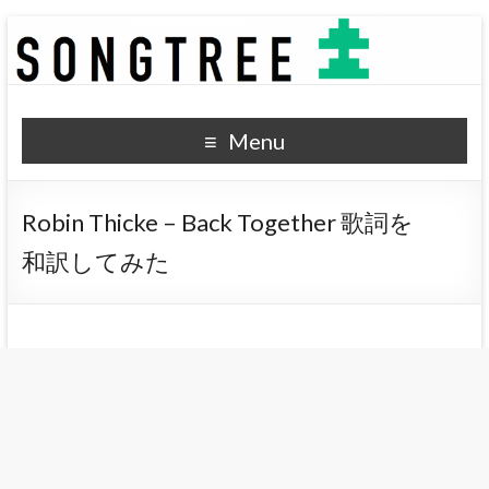
SONGTREE
洋楽歌詞の和訳なら
Menu
Robin Thicke – Back Together 歌詞を
和訳してみた