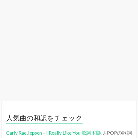
人気曲の和訳をチェック
Carly Rae Jepsen – I Really Like You 歌詞 和訳
J-POPの歌詞