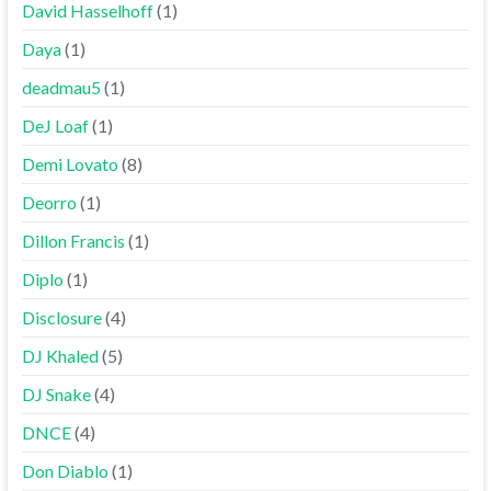
David Hasselhoff
(1)
Daya
(1)
deadmau5
(1)
DeJ Loaf
(1)
Demi Lovato
(8)
Deorro
(1)
Dillon Francis
(1)
Diplo
(1)
Disclosure
(4)
DJ Khaled
(5)
DJ Snake
(4)
DNCE
(4)
Don Diablo
(1)