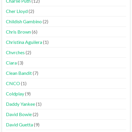
Charlie Puth
(12)
Cher Lloyd
(2)
Childish Gambino
(2)
Chris Brown
(6)
Christina Aguilera
(1)
Chvrches
(2)
Ciara
(3)
Clean Bandit
(7)
CNCO
(1)
Coldplay
(9)
Daddy Yankee
(1)
David Bowie
(2)
David Guetta
(9)