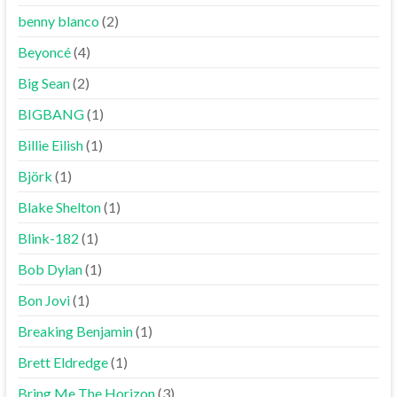
benny blanco
(2)
Beyoncé
(4)
Big Sean
(2)
BIGBANG
(1)
Billie Eilish
(1)
Björk
(1)
Blake Shelton
(1)
Blink-182
(1)
Bob Dylan
(1)
Bon Jovi
(1)
Breaking Benjamin
(1)
Brett Eldredge
(1)
Bring Me The Horizon
(3)