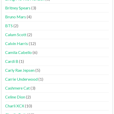
Britney Spears
(3)
Bruno Mars
(4)
BTS
(2)
Calum Scott
(2)
Calvin Harris
(12)
Camila Cabello
(6)
Cardi B
(1)
Carly Rae Jepsen
(5)
Carrie Underwood
(1)
Cashmere Cat
(3)
Celine Dion
(2)
Charli XCX
(10)