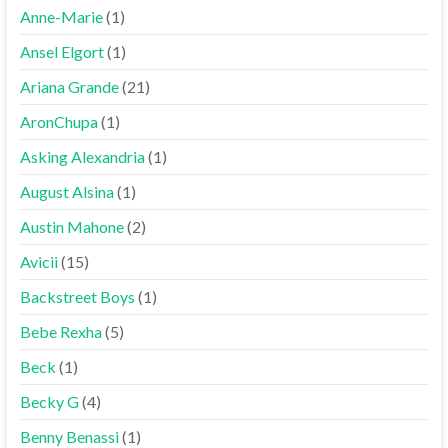
Anne-Marie
(1)
Ansel Elgort
(1)
Ariana Grande
(21)
AronChupa
(1)
Asking Alexandria
(1)
August Alsina
(1)
Austin Mahone
(2)
Avicii
(15)
Backstreet Boys
(1)
Bebe Rexha
(5)
Beck
(1)
Becky G
(4)
Benny Benassi
(1)