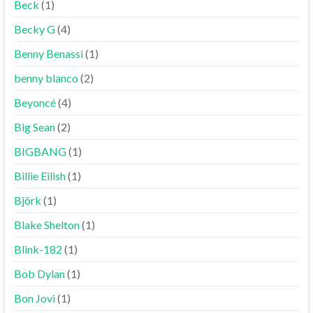
Beck
(1)
Becky G
(4)
Benny Benassi
(1)
benny blanco
(2)
Beyoncé
(4)
Big Sean
(2)
BIGBANG
(1)
Billie Eilish
(1)
Björk
(1)
Blake Shelton
(1)
Blink-182
(1)
Bob Dylan
(1)
Bon Jovi
(1)