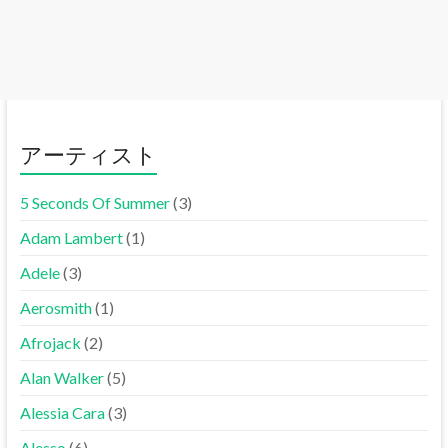
アーティスト
5 Seconds Of Summer
(3)
Adam Lambert
(1)
Adele
(3)
Aerosmith
(1)
Afrojack
(2)
Alan Walker
(5)
Alessia Cara
(3)
Alesso
(6)