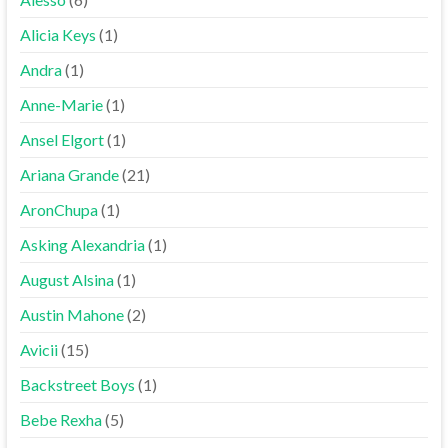
Alicia Keys
(1)
Andra
(1)
Anne-Marie
(1)
Ansel Elgort
(1)
Ariana Grande
(21)
AronChupa
(1)
Asking Alexandria
(1)
August Alsina
(1)
Austin Mahone
(2)
Avicii
(15)
Backstreet Boys
(1)
Bebe Rexha
(5)