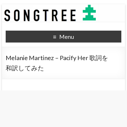
SONGTREE
洋楽歌詞の和訳なら
Menu
Melanie Martinez – Pacify Her 歌詞を
和訳してみた