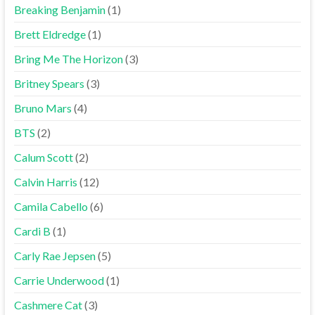
Breaking Benjamin
(1)
Brett Eldredge
(1)
Bring Me The Horizon
(3)
Britney Spears
(3)
Bruno Mars
(4)
BTS
(2)
Calum Scott
(2)
Calvin Harris
(12)
Camila Cabello
(6)
Cardi B
(1)
Carly Rae Jepsen
(5)
Carrie Underwood
(1)
Cashmere Cat
(3)