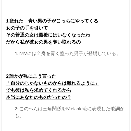
1.疲れた 青い男の子がこっちにやってくる
女の子の手を引いて
その普通の女は最後にはいなくなったわ
だから私が彼女の男を奪い取れるの
1: MVには全身を青く塗った男子が登場している。
2.誰かが私にこう言った
「自分のじゃないものからは離れるように」
でも彼は私を求めてくれるから
本当にあなたのものだったの？
2: このへんは三角関係をMelanie流に表現した歌詞か
も。