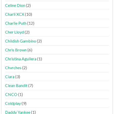
Celine Dion
(2)
Charli XCX
(10)
Charlie Puth
(12)
Cher Lloyd
(2)
Childish Gambino
(2)
Chris Brown
(6)
Christina Aguilera
(1)
Chvrches
(2)
Ciara
(3)
Clean Bandit
(7)
CNCO
(1)
Coldplay
(9)
Daddy Yankee
(1)