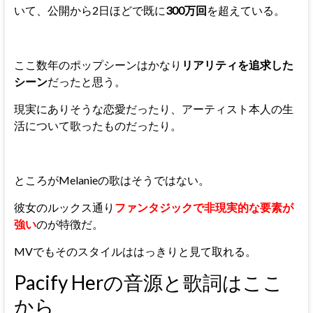
いて、公開から2日ほどで既に
300万回
を超えている。
ここ数年のポップシーンはかなり
リアリティを追求した
シーン
だったと思う。
現実にありそうな恋愛だったり、アーティスト本人の生
活について歌ったものだったり。
ところがMelanieの歌はそうではない。
彼女のルックス通り
ファンタジックで非現実的な要素が
強い
のが特徴だ。
MVでもそのスタイルははっきりと見て取れる。
Pacify Herの音源と歌詞はここ
から