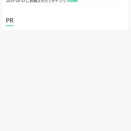
2015-10-27 に投稿された
|
カテゴリ:
Adele
PR