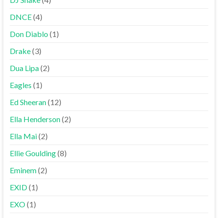
DNCE
(4)
Don Diablo
(1)
Drake
(3)
Dua Lipa
(2)
Eagles
(1)
Ed Sheeran
(12)
Ella Henderson
(2)
Ella Mai
(2)
Ellie Goulding
(8)
Eminem
(2)
EXID
(1)
EXO
(1)