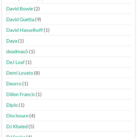
David Bowie
(2)
David Guetta
(9)
David Hasselhoff
(1)
Daya
(1)
deadmau5
(1)
DeJ Loaf
(1)
Demi Lovato
(8)
Deorro
(1)
Dillon Francis
(1)
Diplo
(1)
Disclosure
(4)
DJ Khaled
(5)
DJ Snake
(4)