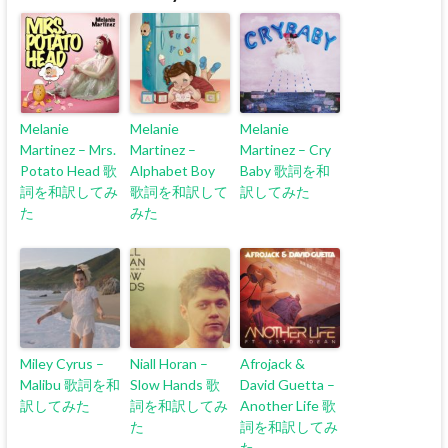
Melanie
Melanie
Melanie
Martinez – Mrs.
Martinez –
Martinez – Cry
Potato Head 歌
Alphabet Boy
Baby 歌詞を和
詞を和訳してみ
歌詞を和訳して
訳してみた
た
みた
Miley Cyrus –
Niall Horan –
Afrojack &
Malibu 歌詞を和
Slow Hands 歌
David Guetta –
訳してみた
詞を和訳してみ
Another Life 歌
た
詞を和訳してみ
た