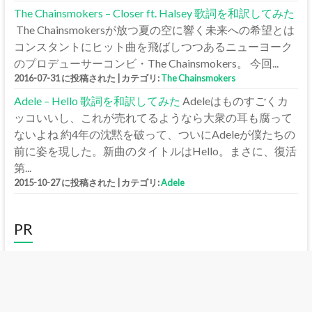
The Chainsmokers – Closer ft. Halsey 歌詞を和訳してみた
The Chainsmokersが放つ夏の空に響く未来への希望とは
コンスタントにヒット曲を飛ばしつつあるニューヨーク
のプロデューサーコンビ・The Chainsmokers。 今回...
2016-07-31 に投稿された
|
カテゴリ:
The Chainsmokers
Adele – Hello 歌詞を和訳してみた
Adeleはものすごくカ
ッコいいし、これが売れてるようなら大衆の耳も腐って
ないよね 約4年の沈黙を破って、ついにAdeleが僕たちの
前に姿を現した。新曲のタイトルはHello。まさに、復活
第...
2015-10-27 に投稿された
|
カテゴリ:
Adele
PR