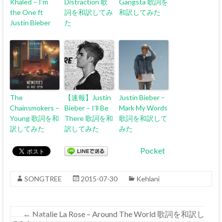
Khaled – I’m
Distraction 歌
Gangsta 歌詞を
the One ft
詞を和訳してみ
和訳してみた
Justin Bieber
た
The
【速報】Justin
Justin Bieber –
Chainsmokers –
Bieber – I’ll Be
Mark My Words
Young 歌詞を和
There 歌詞を和
歌詞を和訳して
訳してみた
訳してみた
みた
Pocket
SONGTREE
2015-07-30
Kehlani
←
Natalie La Rose – Around The World 歌詞を和訳し