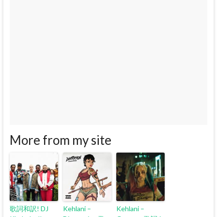
More from my site
歌詞和訳! DJ
Kehlani –
Kehlani –