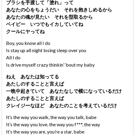
ブラシを手渡して「塗れ」って
あなたの心をちょうだい それを抱きしめるから
あなたの魂が見たい それを型取るから
ベイビー いつでもイカしていてね
クールにヤってね
Boy, you know all I do
Is stay up all night losing sleep over you
All I do
Is drive myself crazy thinkin’ ‘bout my baby
ねえ あなたは知ってる
あたしのすることと言えば
一晩中起きていて あなたなしで横になっているだけ
あたしのすることと言えば
クレイジーなほど あなたのことを考えているだけ
It’s the way you walk, the way you talk, babe
It’s the way you love, the way you f***, the way
It’s the way you are, you’re a star, babe