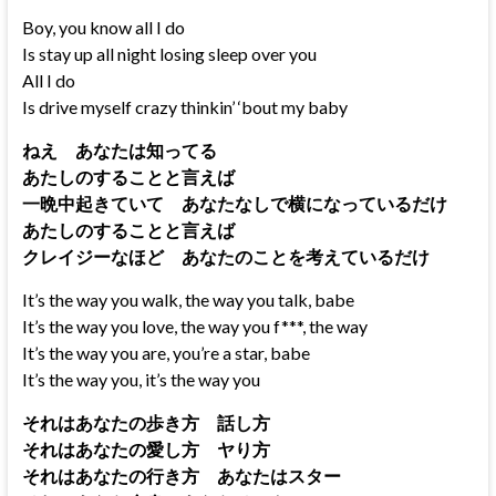
Boy, you know all I do
Is stay up all night losing sleep over you
All I do
Is drive myself crazy thinkin’ ‘bout my baby
ねえ あなたは知ってる
あたしのすることと言えば
一晩中起きていて あなたなしで横になっているだけ
あたしのすることと言えば
クレイジーなほど あなたのことを考えているだけ
It’s the way you walk, the way you talk, babe
It’s the way you love, the way you f***, the way
It’s the way you are, you’re a star, babe
It’s the way you, it’s the way you
それはあなたの歩き方 話し方
それはあなたの愛し方 ヤり方
それはあなたの行き方 あなたはスター