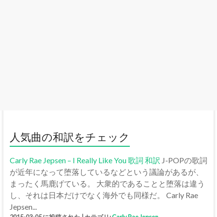
人気曲の和訳をチェック
Carly Rae Jepsen – I Really Like You 歌詞 和訳
J-POPの歌詞
が近年になって堕落しているなどという議論があるが、
まったく馬鹿げている。 大衆的であることと堕落は違う
し、それは日本だけでなく海外でも同様だ。 Carly Rae
Jepsen...