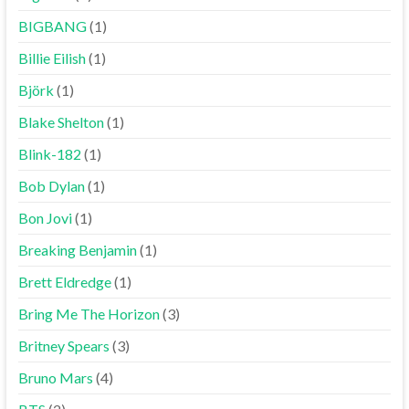
BIGBANG
(1)
Billie Eilish
(1)
Björk
(1)
Blake Shelton
(1)
Blink-182
(1)
Bob Dylan
(1)
Bon Jovi
(1)
Breaking Benjamin
(1)
Brett Eldredge
(1)
Bring Me The Horizon
(3)
Britney Spears
(3)
Bruno Mars
(4)