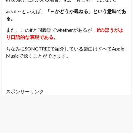
ask if～といえば、
「～かどうか尋ねる」という意味であ
る。
また、このifと同義語でwhetherがあるが、
ifのほうがよ
り口語的な表現である。
ちなみにSONGTREEで紹介している楽曲はすべてApple
Musicで聴くことができます。
スポンサーリンク