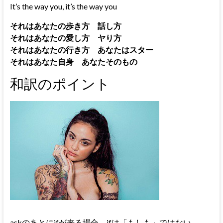
It’s the way you, it’s the way you
それはあなたの歩き方 話し方
それはあなたの愛し方 ヤり方
それはあなたの行き方 あなたはスター
それはあなた自身 あなたそのもの
和訳のポイント
askのあとにifが来る場合、ifは「もしも」ではない。