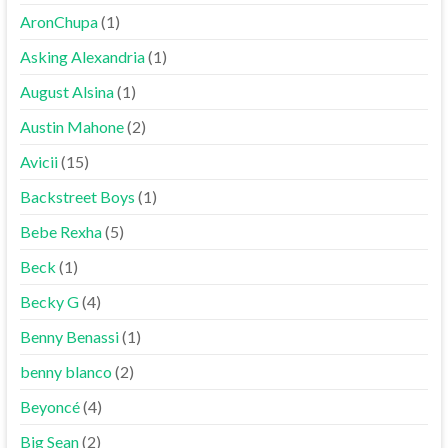
AronChupa
(1)
Asking Alexandria
(1)
August Alsina
(1)
Austin Mahone
(2)
Avicii
(15)
Backstreet Boys
(1)
Bebe Rexha
(5)
Beck
(1)
Becky G
(4)
Benny Benassi
(1)
benny blanco
(2)
Beyoncé
(4)
Big Sean
(2)