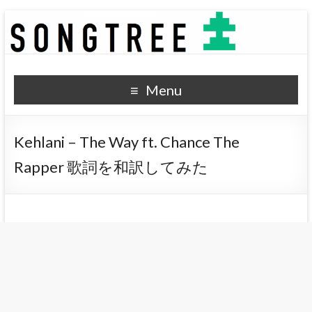
SONGTREE
洋楽歌詞の和訳なら
Menu
Kehlani – The Way ft. Chance The
Rapper 歌詞を和訳してみた