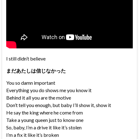
I still didn’t believe
まだあたしは信じなかった
You so damn important
Everything you do shows me you know it
Behind it all you are the motive
Don’t tell you enough, but baby I’ll show it, show it
He say the king where he come from
Take a young queen just to know one
So, baby, I’m a drive it like it’s stolen
I’m a fix it like it’s broken