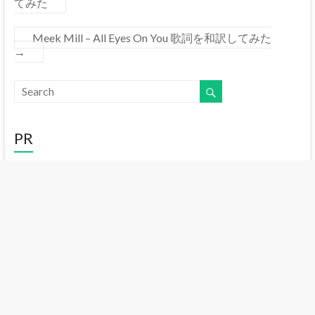
てみた
Meek Mill – All Eyes On You 歌詞を和訳してみた
→
PR