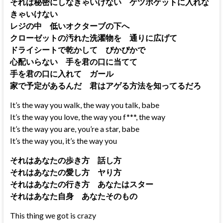
それは秘密にしなきゃいけない ケツポケットに入れな
きゃいけない
レジの中 低いオクターブの下へ
クローゼットの汚れた洗濯物を 通りに広げて
ドライシートで乾かして ぴかぴかで
心配いらない 手を君の口に当てて
手を君の口に入れて ガール
家で予定があるんだ 君はアゲる方法を知ってるだろ
It’s the way you walk, the way you talk, babe
It’s the way you love, the way you f***, the way
It’s the way you are, you’re a star, babe
It’s the way you, it’s the way you
それはあなたの歩き方 話し方
それはあなたの愛し方 ヤり方
それはあなたの行き方 あなたはスター
それはあなた自身 あなたそのもの
This thing we got is crazy