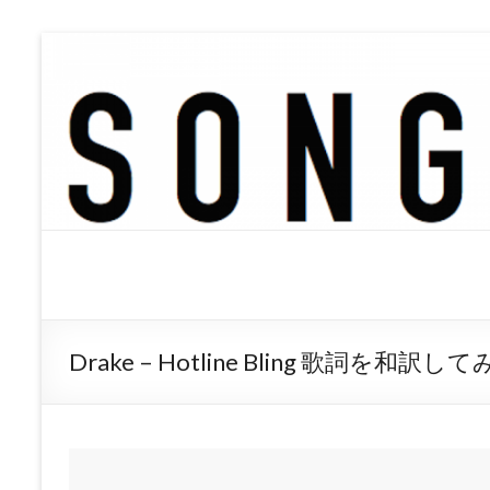
SONGTREE
洋楽歌詞の和訳なら
Drake – Hotline Bling 歌詞を和訳し