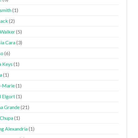
smith
(1)
jack
(2)
 Walker
(5)
sia Cara
(3)
so
(6)
a Keys
(1)
a
(1)
-Marie
(1)
 Elgort
(1)
na Grande
(21)
Chupa
(1)
ng Alexandria
(1)