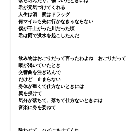
落ち込んだり、傷ついたときには
君が元気づけてくれる
人生は酒 愛はドラッグ
何マイルも先に行かなきゃならない
僕が干上がった川だった頃
君は雨で洪水を起こしたんだ
飲み物はおごりだって言ったわよね おごりだって
喉が渇いていたとき
交響曲を注ぎ込んで
だけど 止まらない
身体が重くて仕方ないときには
翼を授けて
気分が落ちて、落ちて仕方ないときには
音楽に身を委ねて
酔わせて ハイにさせてくれ