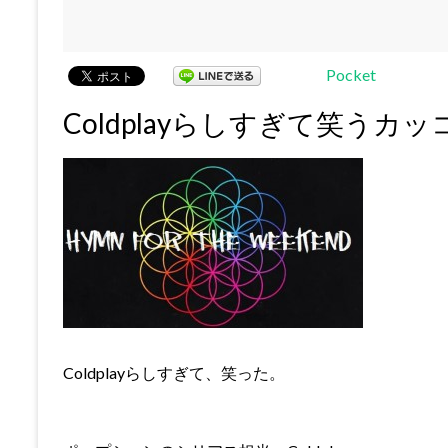
Pocket
Coldplayらしすぎて笑う
Coldplayらしすぎて、笑った。