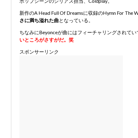
ポップシーンのシリアス担当、Coldplay。
新作のA Head Full Of Dreamsに収録のHymn For The
さに満ち溢れた曲
となっている。
ちなみにBeyonceが曲にはフィーチャリングされて
いところがさすがだ。笑
スポンサーリンク