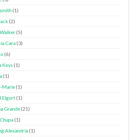
smith
(1)
jack
(2)
 Walker
(5)
sia Cara
(3)
so
(6)
a Keys
(1)
a
(1)
-Marie
(1)
 Elgort
(1)
na Grande
(21)
Chupa
(1)
ng Alexandria
(1)