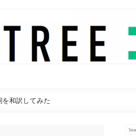
end 歌詞を和訳してみた