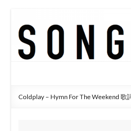
SONGTREE
洋楽歌詞の和訳なら
Coldplay – Hymn For The Week