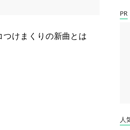
PR
カッコつけまくりの新曲とは
人