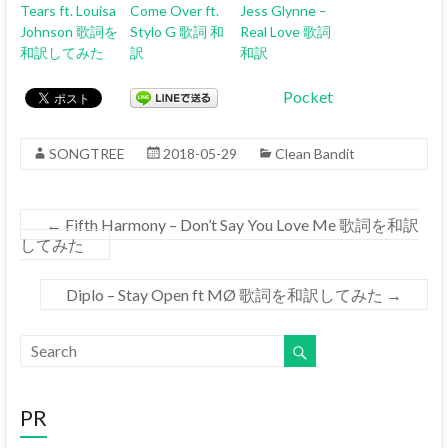
Tears ft. Louisa
Come Over ft.
Jess Glynne –
Johnson 歌詞を
Stylo G 歌詞 和
Real Love 歌詞
和訳してみた
訳
和訳
Pocket
SONGTREE
2018-05-29
Clean Bandit
←
Fifth Harmony – Don’t Say You Love Me 歌詞を和訳
してみた
Diplo – Stay Open ft MØ 歌詞を和訳してみた
→
PR