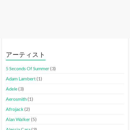
アーティスト
5 Seconds Of Summer
(3)
Adam Lambert
(1)
Adele
(3)
Aerosmith
(1)
Afrojack
(2)
Alan Walker
(5)
Alessia Cara
(3)