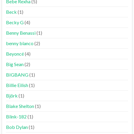
Bebe Rexha
(5)
Beck
(1)
Becky G
(4)
Benny Benassi
(1)
benny blanco
(2)
Beyoncé
(4)
Big Sean
(2)
BIGBANG
(1)
Billie Eilish
(1)
Björk
(1)
Blake Shelton
(1)
Blink-182
(1)
Bob Dylan
(1)