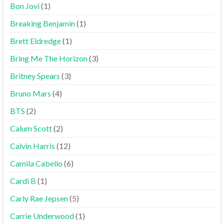
Bon Jovi
(1)
Breaking Benjamin
(1)
Brett Eldredge
(1)
Bring Me The Horizon
(3)
Britney Spears
(3)
Bruno Mars
(4)
BTS
(2)
Calum Scott
(2)
Calvin Harris
(12)
Camila Cabello
(6)
Cardi B
(1)
Carly Rae Jepsen
(5)
Carrie Underwood
(1)