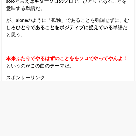
soloと言えば
ギターソロのソロ
で、ひとりであることを
意味する単語だ。
が、aloneのように「孤独」であることを強調せずに、む
しろ
ひとりであることをポジティブに捉えている
単語だ
と思う。
本来ふたりでやるはずのことををソロでやってやんよ！
というのがこの曲のテーマだ。
スポンサーリンク