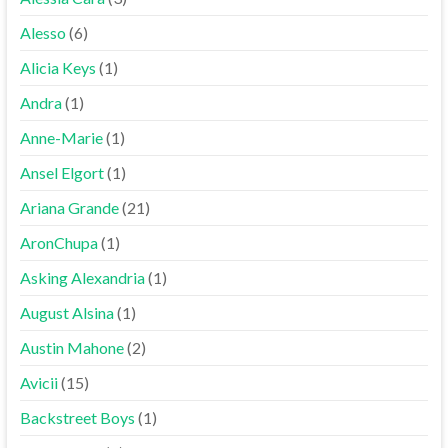
Alesso
(6)
Alicia Keys
(1)
Andra
(1)
Anne-Marie
(1)
Ansel Elgort
(1)
Ariana Grande
(21)
AronChupa
(1)
Asking Alexandria
(1)
August Alsina
(1)
Austin Mahone
(2)
Avicii
(15)
Backstreet Boys
(1)