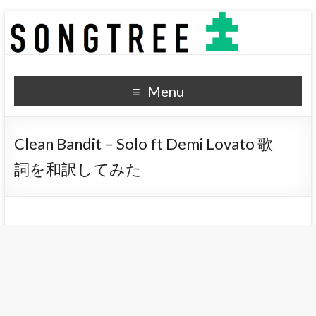
SONGTREE
洋楽歌詞の和訳なら
Menu
Clean Bandit – Solo ft Demi Lovato 歌
詞を和訳してみた