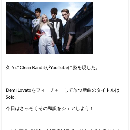
久々にClean BanditがYouTubeに姿を現した。
Demi Lovatoをフィーチャーして放つ新曲のタイトルは
Solo。
今日はさっそくその和訳をシェアしよう！