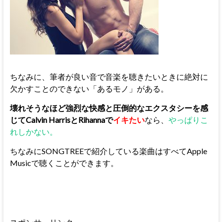
ちなみに、筆者が良い音で音楽を聴きたいときに絶対に
欠かすことのできない「あるモノ」がある。
壊れそうなほど強烈な快感と圧倒的なエクスタシーを感
じてCalvin HarrisとRihannaで
イキたい
なら、
やっぱりこ
れしかない。
ちなみにSONGTREEで紹介している楽曲はすべてApple
Musicで聴くことができます。