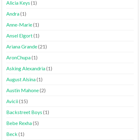
Alicia Keys
(1)
Andra
(1)
Anne-Marie
(1)
Ansel Elgort
(1)
Ariana Grande
(21)
AronChupa
(1)
Asking Alexandria
(1)
August Alsina
(1)
Austin Mahone
(2)
Avicii
(15)
Backstreet Boys
(1)
Bebe Rexha
(5)
Beck
(1)