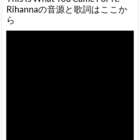
Rihannaの音源と歌詞はここか
ら