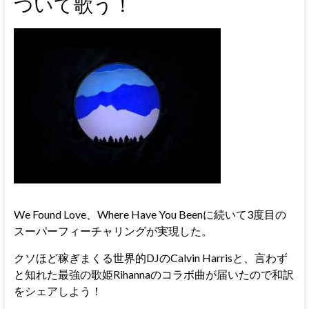
ついて歌う！
We Found Love、Where Have You Beenに続いて
3度目の
スーパーフィーチャリングが実現した。
クソほど稼ぎまくる世界的DJのCalvin Harrisと、言わず
と知れた最強の歌姫Rihannaのコラボ曲が届いたので和訳
をシェアしよう！