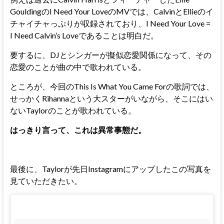
GouldingのI Need Your LoveのMVでは、CalvinとEllieのイ
チャイチャっぷりが収録されており、I Need Your Love =
I Need Calvin’s Loveであることは明白だ。
要するに、DJとシンガーが擬似恋愛関係になって、その
恋愛のことが曲の中で歌われている。
ところが、今回のThis Is What You Came Forの歌詞では、
せっかくRihannaという大スターがいながら、そこにはい
ないTaylorのことが歌われている。
はっきり言って、これは異常事態だ。
最後に、Taylorが先日Instagramにアップしたこの写真を
見ていただきたい。