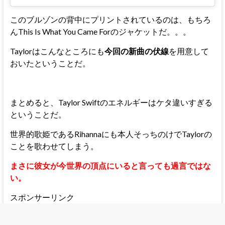
このブルゾンの背中にプリントされているのは、もちろ
んThis Is What You Came Forのジャケットだ。。。
Taylorはこんなところにも
今回の新曲の伏線
を用意して
おいたということだ。
まとめると、Taylor Swiftのエネルギーはケタ違いすぎる
ということだ。
世界的歌姫であるRihannaにも本人そっちのけでTaylorの
ことを歌わせてしまう。
まさに彼女が今世界の頂点にいると言っても過言ではな
い。
スポンサーリンク