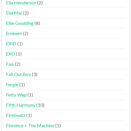
Ella Henderson
(2)
Ella Mai
(2)
Ellie Goulding
(8)
Eminem
(2)
EXID
(1)
EXO
(1)
Fais
(2)
Fall Out Boy
(3)
Fergie
(1)
Fetty Wap
(1)
Fifth Harmony
(10)
Firebeatz
(1)
Florence + The Machine
(1)