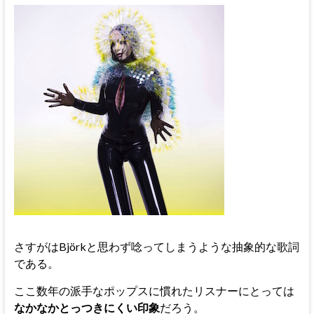
さすがはBjörkと思わず唸ってしまうような抽象的な歌詞
である。
ここ数年の派手なポップスに慣れたリスナーにとっては
なかなかとっつきにくい印象
だろう。