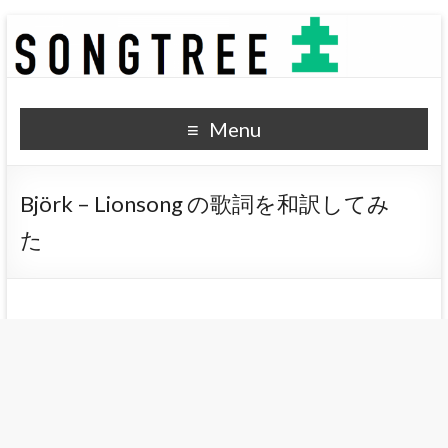
SONGTREE
洋楽歌詞の和訳なら
Menu
Björk – Lionsong の歌詞を和訳してみ
た