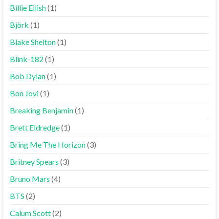
Billie Eilish
(1)
Björk
(1)
Blake Shelton
(1)
Blink-182
(1)
Bob Dylan
(1)
Bon Jovi
(1)
Breaking Benjamin
(1)
Brett Eldredge
(1)
Bring Me The Horizon
(3)
Britney Spears
(3)
Bruno Mars
(4)
BTS
(2)
Calum Scott
(2)