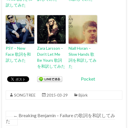
訳してみた
PSY – New
Zara Larsson –
Niall Horan –
Face 歌詞を和
Don’t Let Me
Slow Hands 歌
訳してみた
Be Yours 歌詞
詞を和訳してみ
を和訳してみた
た
Pocket
SONGTREE
2015-03-29
Björk
←
Breaking Benjamin – Failure の歌詞を和訳してみ
た