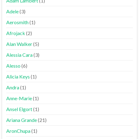
Adam Lambert
(1)
Adele
(3)
Aerosmith
(1)
Afrojack
(2)
Alan Walker
(5)
Alessia Cara
(3)
Alesso
(6)
Alicia Keys
(1)
Andra
(1)
Anne-Marie
(1)
Ansel Elgort
(1)
Ariana Grande
(21)
AronChupa
(1)