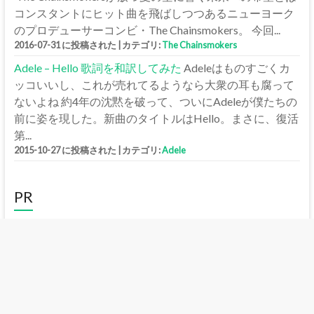
コンスタントにヒット曲を飛ばしつつあるニューヨーク
のプロデューサーコンビ・The Chainsmokers。 今回...
2016-07-31 に投稿された
|
カテゴリ:
The Chainsmokers
Adele – Hello 歌詞を和訳してみた
Adeleはものすごくカ
ッコいいし、これが売れてるようなら大衆の耳も腐って
ないよね 約4年の沈黙を破って、ついにAdeleが僕たちの
前に姿を現した。新曲のタイトルはHello。まさに、復活
第...
2015-10-27 に投稿された
|
カテゴリ:
Adele
PR