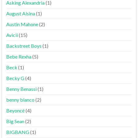
Asking Alexandria
(1)
August Alsina
(1)
Austin Mahone
(2)
Avicii
(15)
Backstreet Boys
(1)
Bebe Rexha
(5)
Beck
(1)
Becky G
(4)
Benny Benassi
(1)
benny blanco
(2)
Beyoncé
(4)
Big Sean
(2)
BIGBANG
(1)