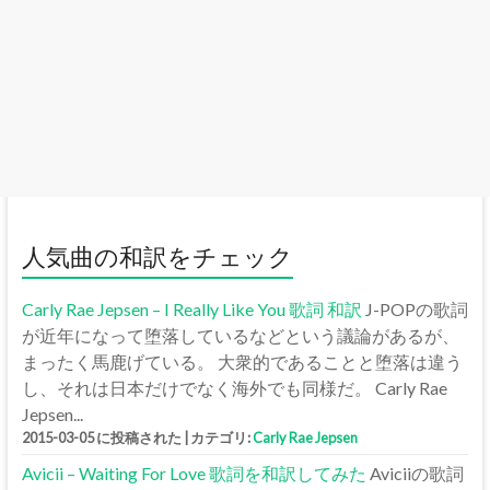
人気曲の和訳をチェック
Carly Rae Jepsen – I Really Like You 歌詞 和訳
J-POPの歌詞
が近年になって堕落しているなどという議論があるが、
まったく馬鹿げている。 大衆的であることと堕落は違う
し、それは日本だけでなく海外でも同様だ。 Carly Rae
Jepsen...
2015-03-05 に投稿された
|
カテゴリ:
Carly Rae Jepsen
Avicii – Waiting For Love 歌詞を和訳してみた
Aviciiの歌詞