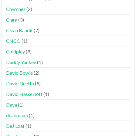
Chvrches
(2)
Ciara
(3)
Clean Bandit
(7)
CNCO
(1)
Coldplay
(9)
Daddy Yankee
(1)
David Bowie
(2)
David Guetta
(9)
David Hasselhoff
(1)
Daya
(1)
deadmau5
(1)
DeJ Loaf
(1)