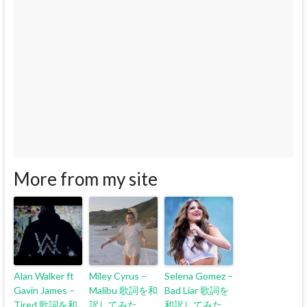
More from my site
Alan Walker ft
Miley Cyrus –
Selena Gomez –
Gavin James –
Malibu 歌詞を和
Bad Liar 歌詞を
Tired 歌詞を和
訳してみた
和訳してみた