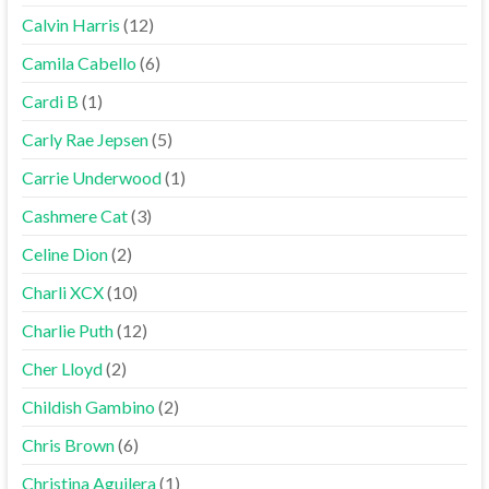
Calvin Harris
(12)
Camila Cabello
(6)
Cardi B
(1)
Carly Rae Jepsen
(5)
Carrie Underwood
(1)
Cashmere Cat
(3)
Celine Dion
(2)
Charli XCX
(10)
Charlie Puth
(12)
Cher Lloyd
(2)
Childish Gambino
(2)
Chris Brown
(6)
Christina Aguilera
(1)