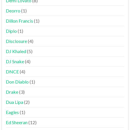
Demi Lovato
(8)
Deorro
(1)
Dillon Francis
(1)
Diplo
(1)
Disclosure
(4)
DJ Khaled
(5)
DJ Snake
(4)
DNCE
(4)
Don Diablo
(1)
Drake
(3)
Dua Lipa
(2)
Eagles
(1)
Ed Sheeran
(12)