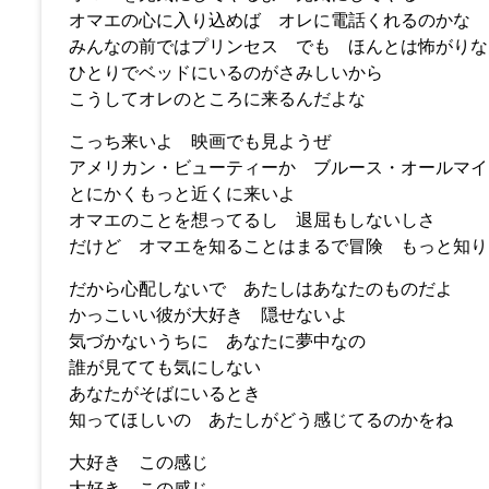
オマエの心に入り込めば オレに電話くれるのかな
みんなの前ではプリンセス でも ほんとは怖がりな
ひとりでベッドにいるのがさみしいから
こうしてオレのところに来るんだよな
こっち来いよ 映画でも見ようぜ
アメリカン・ビューティーか ブルース・オールマイ
とにかくもっと近くに来いよ
オマエのことを想ってるし 退屈もしないしさ
だけど オマエを知ることはまるで冒険 もっと知り
だから心配しないで あたしはあなたのものだよ
かっこいい彼が大好き 隠せないよ
気づかないうちに あなたに夢中なの
誰が見てても気にしない
あなたがそばにいるとき
知ってほしいの あたしがどう感じてるのかをね
大好き この感じ
大好き この感じ