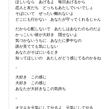
ほしいなら あげるよ 毎日あげるから
恋人と友だち どっちもあたしでいいでしょ
そばにいて ぜったい離れないよ
どこにも行かない あなたが守ってくれるじゃん
だから心配しないで あたしはあなたのものだよ
かっこいい彼が大好き 隠せないよ
気づかないうちに あなたに夢中なの
誰が見てても気にしない
あなたがそばにいるとき
知ってほしいの あたしがどう感じてるのかをね
–
大好き この感じ
大好き この感じ
あなたが大好きなこの気持ち
–
オマエを元気にしてやるよ 元気にしてやる