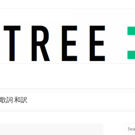
ler 歌詞 和訳