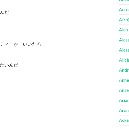
Aero
んだ
Afro
Alan
Ales
ティーか いいだろ
Ales
Alici
たいんだ
Andr
Anne
Ansel
Aria
Aron
Aski