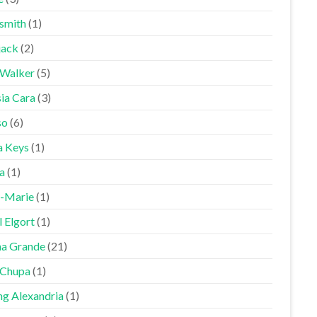
smith
(1)
jack
(2)
 Walker
(5)
sia Cara
(3)
so
(6)
a Keys
(1)
a
(1)
-Marie
(1)
 Elgort
(1)
na Grande
(21)
Chupa
(1)
ng Alexandria
(1)