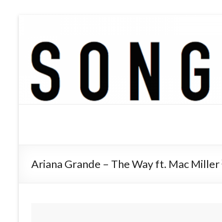
SONGTREE
洋楽歌詞の和訳なら
Ariana Grande – The Way ft. Mac Mil