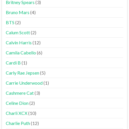
Britney Spears
(3)
Bruno Mars
(4)
BTS
(2)
Calum Scott
(2)
Calvin Harris
(12)
Camila Cabello
(6)
Cardi B
(1)
Carly Rae Jepsen
(5)
Carrie Underwood
(1)
Cashmere Cat
(3)
Celine Dion
(2)
Charli XCX
(10)
Charlie Puth
(12)