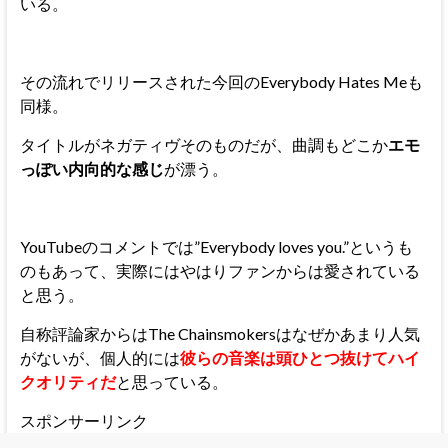
いる。
その流れでリリースされた今回のEverybody Hates Meも
同様。
タイトルがネガティヴそのものだが、曲調もどこか
エモ
っぽい内向的な感じ
が漂う。
YouTubeのコメントでは”Everybody loves you.”というも
のもあって、実際にはやはりファンからは愛されている
と思う。
自称評論家からはThe Chainsmokersはなぜかあまり人気
がないが、個人的には
彼らの音楽は頭ひとつ抜けてハイ
クオリティだ
と思っている。
スポンサーリンク