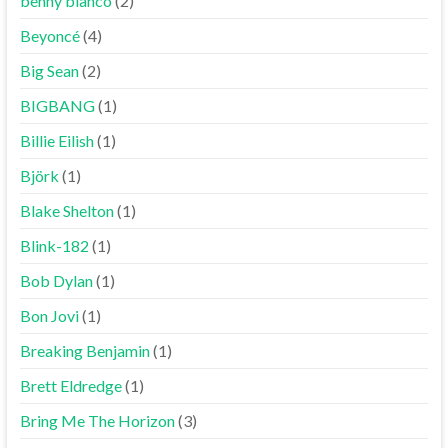
benny blanco
(2)
Beyoncé
(4)
Big Sean
(2)
BIGBANG
(1)
Billie Eilish
(1)
Björk
(1)
Blake Shelton
(1)
Blink-182
(1)
Bob Dylan
(1)
Bon Jovi
(1)
Breaking Benjamin
(1)
Brett Eldredge
(1)
Bring Me The Horizon
(3)