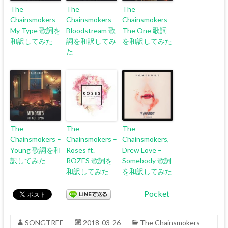
The
The
The
Chainsmokers –
Chainsmokers –
Chainsmokers –
My Type 歌詞を
Bloodstream 歌
The One 歌詞
和訳してみた
詞を和訳してみ
を和訳してみた
た
The
The
The
Chainsmokers –
Chainsmokers –
Chainsmokers,
Young 歌詞を和
Roses ft.
Drew Love –
訳してみた
ROZES 歌詞を
Somebody 歌詞
和訳してみた
を和訳してみた
Pocket
SONGTREE
2018-03-26
The Chainsmokers