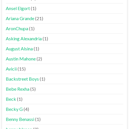
Ansel Elgort
(1)
Ariana Grande
(21)
AronChupa
(1)
Asking Alexandria
(1)
August Alsina
(1)
Austin Mahone
(2)
Avicii
(15)
Backstreet Boys
(1)
Bebe Rexha
(5)
Beck
(1)
Becky G
(4)
Benny Benassi
(1)