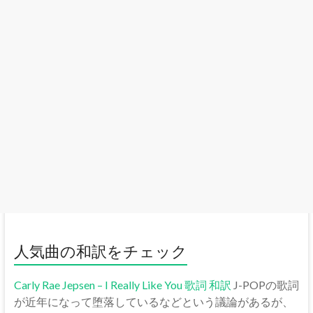
人気曲の和訳をチェック
Carly Rae Jepsen – I Really Like You 歌詞 和訳
J-POPの歌詞
が近年になって堕落しているなどという議論があるが、