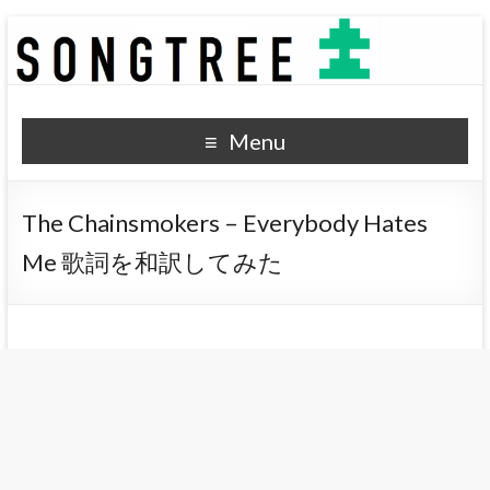
SONGTREE
洋楽歌詞の和訳なら
Menu
The Chainsmokers – Everybody Hates
Me 歌詞を和訳してみた