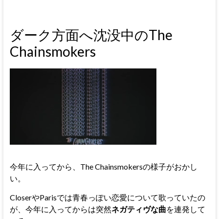
ダーク方面へ沈没中のThe
Chainsmokers
今年に入ってから、The Chainsmokersの様子がおかし
い。
CloserやParisでは青春っぽい恋愛について歌っていたの
が、今年に入ってからは突然
ネガティヴな曲
を連発して