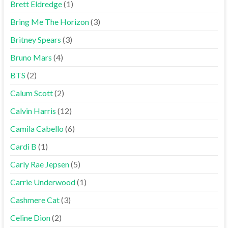
Brett Eldredge
(1)
Bring Me The Horizon
(3)
Britney Spears
(3)
Bruno Mars
(4)
BTS
(2)
Calum Scott
(2)
Calvin Harris
(12)
Camila Cabello
(6)
Cardi B
(1)
Carly Rae Jepsen
(5)
Carrie Underwood
(1)
Cashmere Cat
(3)
Celine Dion
(2)