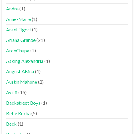
Andra
(1)
Anne-Marie
(1)
Ansel Elgort
(1)
Ariana Grande
(21)
AronChupa
(1)
Asking Alexandria
(1)
August Alsina
(1)
Austin Mahone
(2)
Avicii
(15)
Backstreet Boys
(1)
Bebe Rexha
(5)
Beck
(1)