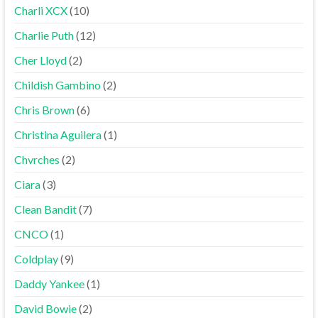
Charli XCX
(10)
Charlie Puth
(12)
Cher Lloyd
(2)
Childish Gambino
(2)
Chris Brown
(6)
Christina Aguilera
(1)
Chvrches
(2)
Ciara
(3)
Clean Bandit
(7)
CNCO
(1)
Coldplay
(9)
Daddy Yankee
(1)
David Bowie
(2)