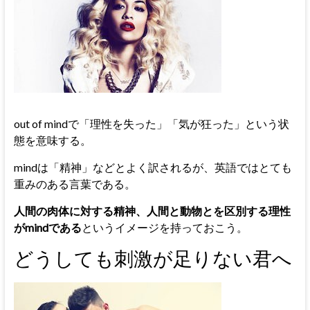
out of mindで「理性を失った」「気が狂った」という状
態を意味する。
mindは「精神」などとよく訳されるが、英語ではとても
重みのある言葉である。
人間の肉体に対する精神、人間と動物とを区別する理性
がmindである
というイメージを持っておこう。
どうしても刺激が足りない君へ