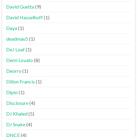
David Guetta
(9)
David Hasselhoff
(1)
Daya
(1)
deadmau5
(1)
DeJ Loaf
(1)
Demi Lovato
(8)
Deorro
(1)
Dillon Francis
(1)
Diplo
(1)
Disclosure
(4)
DJ Khaled
(5)
DJ Snake
(4)
DNCE
(4)