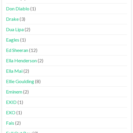
Don Diablo
(1)
Drake
(3)
Dua Lipa
(2)
Eagles
(1)
Ed Sheeran
(12)
Ella Henderson
(2)
Ella Mai
(2)
Ellie Goulding
(8)
Eminem
(2)
EXID
(1)
EXO
(1)
Fais
(2)