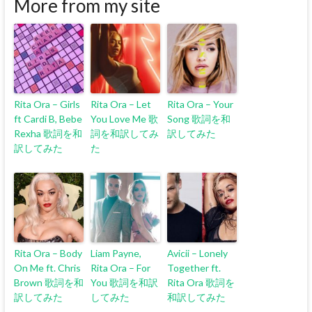
More from my site
Rita Ora – Girls
Rita Ora – Let
Rita Ora – Your
ft Cardi B, Bebe
You Love Me 歌
Song 歌詞を和
Rexha 歌詞を和
詞を和訳してみ
訳してみた
訳してみた
た
Rita Ora – Body
Liam Payne,
Avicii – Lonely
On Me ft. Chris
Rita Ora – For
Together ft.
Brown 歌詞を和
You 歌詞を和訳
Rita Ora 歌詞を
訳してみた
してみた
和訳してみた