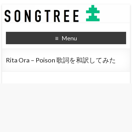
SONGTREE
洋楽歌詞の和訳なら
Menu
Rita Ora – Poison 歌詞を和訳してみた