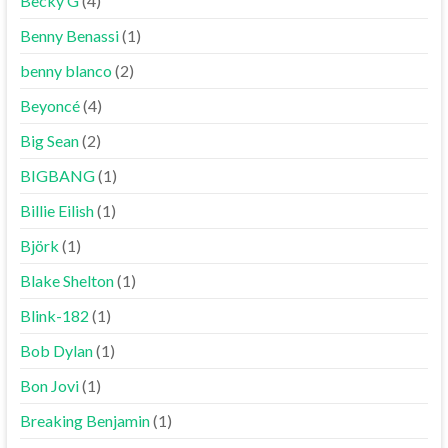
Becky G
(4)
Benny Benassi
(1)
benny blanco
(2)
Beyoncé
(4)
Big Sean
(2)
BIGBANG
(1)
Billie Eilish
(1)
Björk
(1)
Blake Shelton
(1)
Blink-182
(1)
Bob Dylan
(1)
Bon Jovi
(1)
Breaking Benjamin
(1)