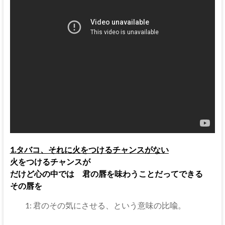
1.タバコ、それに火をつけるチャンスがない
火をつけるチャンスが
だけど心の中では 君の唇を味わうことだってできる
その唇を
1: 君のその気にさせる、という意味の比喩。