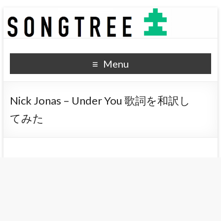
SONGTREE
洋楽歌詞の和訳なら
Menu
Nick Jonas – Under You 歌詞を和訳し
てみた