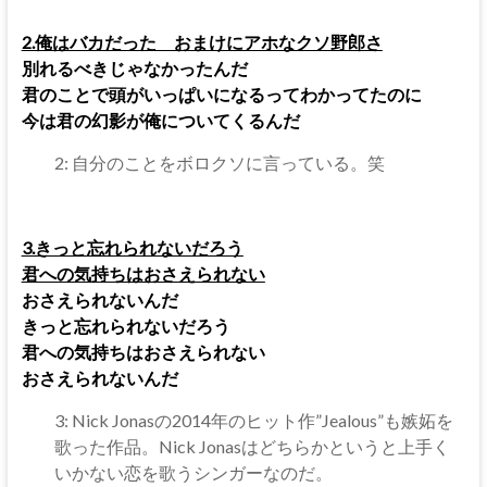
2.俺はバカだった おまけにアホなクソ野郎さ
別れるべきじゃなかったんだ
君のことで頭がいっぱいになるってわかってたのに
今は君の幻影が俺についてくるんだ
2: 自分のことをボロクソに言っている。笑
3.きっと忘れられないだろう
君への気持ちはおさえられない
おさえられないんだ
きっと忘れられないだろう
君への気持ちはおさえられない
おさえられないんだ
3: Nick Jonasの2014年のヒット作”Jealous”も嫉妬を
歌った作品。Nick Jonasはどちらかというと上手く
いかない恋を歌うシンガーなのだ。