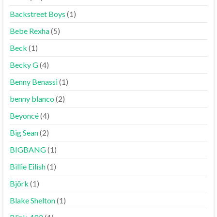
Backstreet Boys
(1)
Bebe Rexha
(5)
Beck
(1)
Becky G
(4)
Benny Benassi
(1)
benny blanco
(2)
Beyoncé
(4)
Big Sean
(2)
BIGBANG
(1)
Billie Eilish
(1)
Björk
(1)
Blake Shelton
(1)