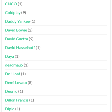
CNCO
(1)
Coldplay
(9)
Daddy Yankee
(1)
David Bowie
(2)
David Guetta
(9)
David Hasselhoff
(1)
Daya
(1)
deadmau5
(1)
DeJ Loaf
(1)
Demi Lovato
(8)
Deorro
(1)
Dillon Francis
(1)
Diplo
(1)