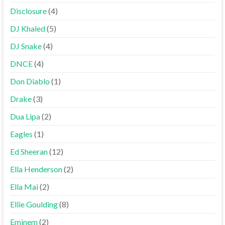
Disclosure
(4)
DJ Khaled
(5)
DJ Snake
(4)
DNCE
(4)
Don Diablo
(1)
Drake
(3)
Dua Lipa
(2)
Eagles
(1)
Ed Sheeran
(12)
Ella Henderson
(2)
Ella Mai
(2)
Ellie Goulding
(8)
Eminem
(2)