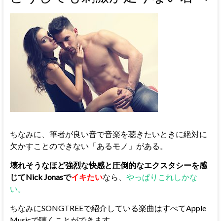
ちなみに、筆者が良い音で音楽を聴きたいときに絶対に
欠かすことのできない「あるモノ」がある。
壊れそうなほど強烈な快感と圧倒的なエクスタシーを感
じてNick Jonasで
イキたい
なら、
やっぱりこれしかな
い。
ちなみにSONGTREEで紹介している楽曲はすべてApple
Musicで聴くことができます。