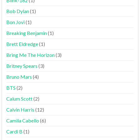
Blink-182
(1)
Bob Dylan
(1)
Bon Jovi
(1)
Breaking Benjamin
(1)
Brett Eldredge
(1)
Bring Me The Horizon
(3)
Britney Spears
(3)
Bruno Mars
(4)
BTS
(2)
Calum Scott
(2)
Calvin Harris
(12)
Camila Cabello
(6)
Cardi B
(1)