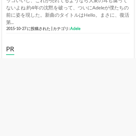
ッコいいし、これが売れてるようなら大衆の耳も腐って
ないよね 約4年の沈黙を破って、ついにAdeleが僕たちの
前に姿を現した。新曲のタイトルはHello。まさに、復活
第...
2015-10-27 に投稿された
|
カテゴリ:
Adele
PR