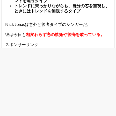
ンドを追うタイプ
トレンドに乗っかりながらも、自分の芯を重視し、
ときにはトレンドを無視するタイプ
Nick Jonasは意外と後者タイプのシンガーだ。
彼は今日も
相変わらず恋の嫉妬や後悔を歌っている。
スポンサーリンク