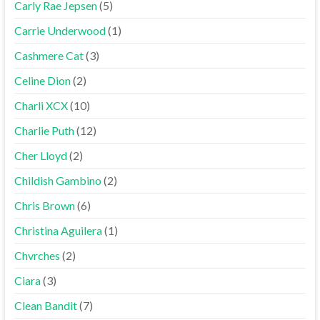
Carly Rae Jepsen
(5)
Carrie Underwood
(1)
Cashmere Cat
(3)
Celine Dion
(2)
Charli XCX
(10)
Charlie Puth
(12)
Cher Lloyd
(2)
Childish Gambino
(2)
Chris Brown
(6)
Christina Aguilera
(1)
Chvrches
(2)
Ciara
(3)
Clean Bandit
(7)