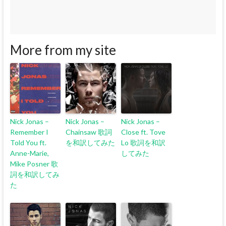
More from my site
Nick Jonas –
Nick Jonas –
Nick Jonas –
Remember I
Chainsaw 歌詞
Close ft. Tove
Told You ft.
を和訳してみた
Lo 歌詞を和訳
Anne-Marie,
してみた
Mike Posner 歌
詞を和訳してみ
た