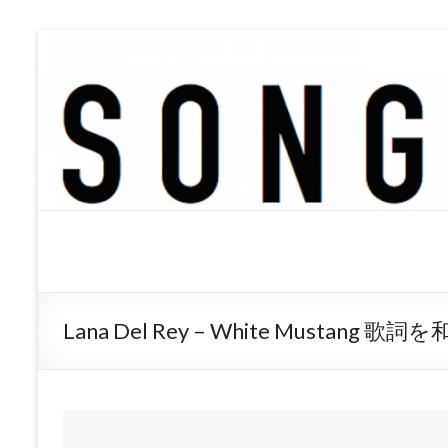
SONGTREE
洋楽歌詞の和訳なら
Lana Del Rey – White Mustang 