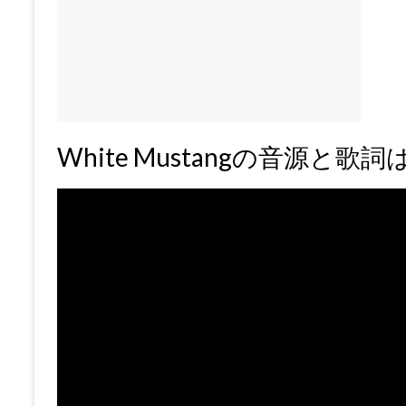
White Mustangの音源と歌