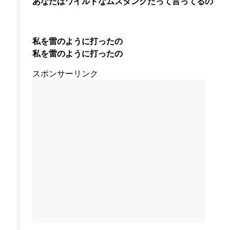
あなたはワイルドなムスタングだって言ってるの
私を雷のように打ったの
私を雷のように打ったの
スポンサーリンク