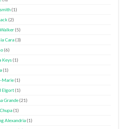
smith
(1)
jack
(2)
 Walker
(5)
sia Cara
(3)
so
(6)
a Keys
(1)
a
(1)
-Marie
(1)
 Elgort
(1)
na Grande
(21)
Chupa
(1)
ng Alexandria
(1)