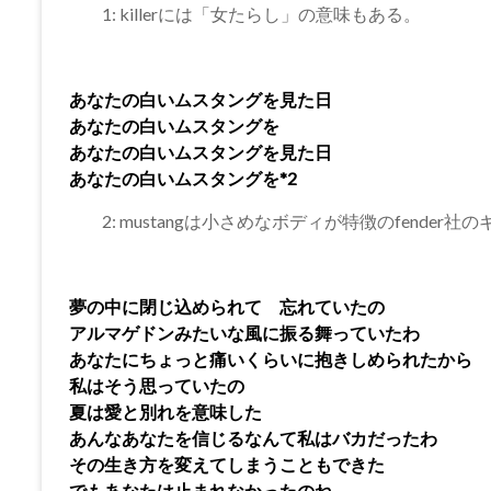
1: killerには「女たらし」の意味もある。
あなたの白いムスタングを見た日
あなたの白いムスタングを
あなたの白いムスタングを見た日
あなたの白いムスタングを*2
2: mustangは小さめなボディが特徴のfender社
夢の中に閉じ込められて 忘れていたの
アルマゲドンみたいな風に振る舞っていたわ
あなたにちょっと痛いくらいに抱きしめられたから
私はそう思っていたの
夏は愛と別れを意味した
あんなあなたを信じるなんて私はバカだったわ
その生き方を変えてしまうこともできた
でもあなたは止まれなかったのね