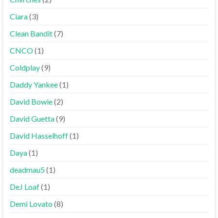
Ciara
(3)
Clean Bandit
(7)
CNCO
(1)
Coldplay
(9)
Daddy Yankee
(1)
David Bowie
(2)
David Guetta
(9)
David Hasselhoff
(1)
Daya
(1)
deadmau5
(1)
DeJ Loaf
(1)
Demi Lovato
(8)