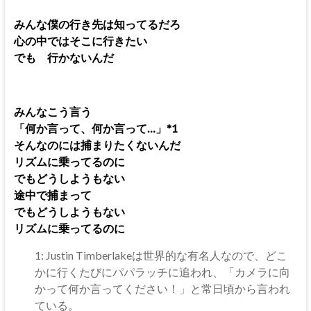
みんな僕の行き先は知ってるだろ
心の中ではそこに行きたい
でも 行かないんだ
みんなこう言う
「何か言って、何か言って…」*1
そんなのには捕まりたくないんだ
リズムに乗ってるのに
でもどうしようもない
途中で捕まって
でもどうしようもない
リズムに乗ってるのに
1: Justin Timberlakeは世界的な有名人なので、どこ
かに行くたびにパパラッチに追われ、「カメラに向
かって何か言ってください！」と常日頃から言われ
ている。