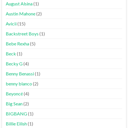
August Alsina
(1)
Austin Mahone
(2)
Avicii
(15)
Backstreet Boys
(1)
Bebe Rexha
(5)
Beck
(1)
Becky G
(4)
Benny Benassi
(1)
benny blanco
(2)
Beyoncé
(4)
Big Sean
(2)
BIGBANG
(1)
Billie Eilish
(1)