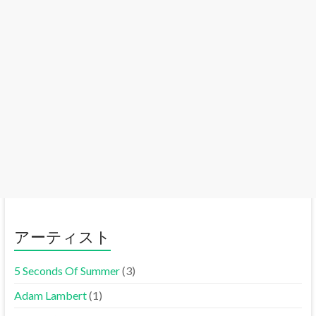
アーティスト
5 Seconds Of Summer
(3)
Adam Lambert
(1)