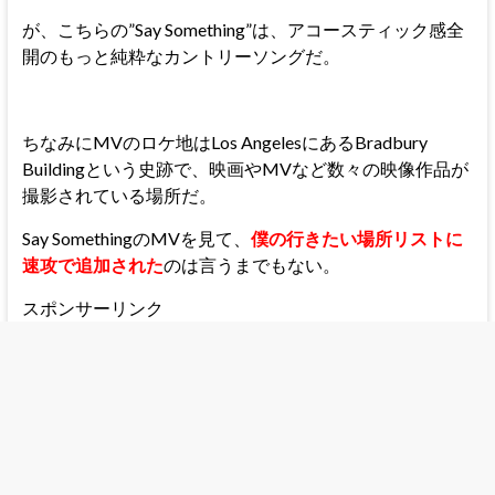
が、こちらの”Say Something”は、アコースティック感全
開のもっと純粋なカントリーソングだ。
ちなみにMVのロケ地はLos AngelesにあるBradbury
Buildingという史跡で、映画やMVなど数々の映像作品が
撮影されている場所だ。
Say SomethingのMVを見て、
僕の行きたい場所リストに
速攻で追加された
のは言うまでもない。
スポンサーリンク