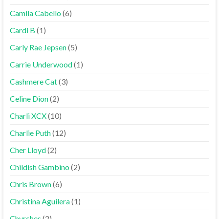
Camila Cabello
(6)
Cardi B
(1)
Carly Rae Jepsen
(5)
Carrie Underwood
(1)
Cashmere Cat
(3)
Celine Dion
(2)
Charli XCX
(10)
Charlie Puth
(12)
Cher Lloyd
(2)
Childish Gambino
(2)
Chris Brown
(6)
Christina Aguilera
(1)
Chvrches
(2)