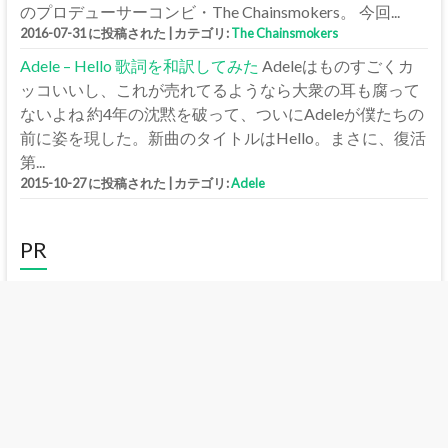
のプロデューサーコンビ・The Chainsmokers。 今回...
2016-07-31 に投稿された
|
カテゴリ:
The Chainsmokers
Adele – Hello 歌詞を和訳してみた
Adeleはものすごくカ
ッコいいし、これが売れてるようなら大衆の耳も腐って
ないよね 約4年の沈黙を破って、ついにAdeleが僕たちの
前に姿を現した。新曲のタイトルはHello。まさに、復活
第...
2015-10-27 に投稿された
|
カテゴリ:
Adele
PR