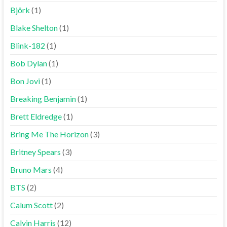
Björk
(1)
Blake Shelton
(1)
Blink-182
(1)
Bob Dylan
(1)
Bon Jovi
(1)
Breaking Benjamin
(1)
Brett Eldredge
(1)
Bring Me The Horizon
(3)
Britney Spears
(3)
Bruno Mars
(4)
BTS
(2)
Calum Scott
(2)
Calvin Harris
(12)