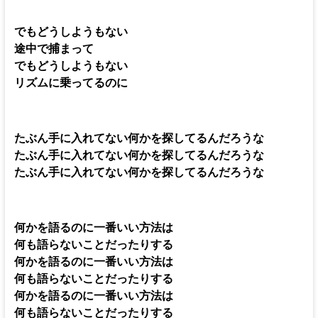
でもどうしようもない
途中で捕まって
でもどうしようもない
リズムに乗ってるのに
たぶん手に入れてない何かを探してるんだろうな
たぶん手に入れてない何かを探してるんだろうな
たぶん手に入れてない何かを探してるんだろうな
何かを語るのに一番いい方法は
何も語らないことだったりする
何かを語るのに一番いい方法は
何も語らないことだったりする
何かを語るのに一番いい方法は
何も語らないことだったりする