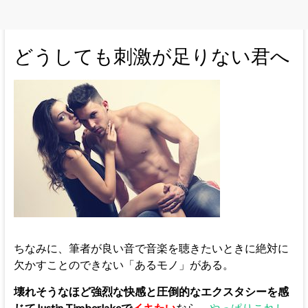
どうしても刺激が足りない君へ
ちなみに、筆者が良い音で音楽を聴きたいときに絶対に
欠かすことのできない「あるモノ」がある。
壊れそうなほど強烈な快感と圧倒的なエクスタシーを感
じてJustin Timberlakeで
イキたい
なら、
やっぱりこれし