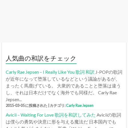
人気曲の和訳をチェック
Carly Rae Jepsen – I Really Like You 歌詞 和訳
J-POPの歌詞
が近年になって堕落しているなどという議論があるが、
まったく馬鹿げている。 大衆的であることと堕落は違う
し、それは日本だけでなく海外でも同様だ。 Carly Rae
Jepsen...
2015-03-05 に投稿された
|
カテゴリ:
Carly Rae Jepsen
Avicii – Waiting For Love 歌詞を和訳してみた
Aviciiの歌詞
は僕らの勇気や決意に形を与える魔法だ 日本国内でも