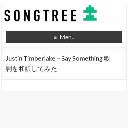
SONGTREE
洋楽歌詞の和訳なら
Menu
Justin Timberlake – Say Something 歌
詞を和訳してみた