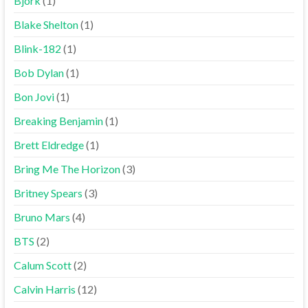
Björk
(1)
Blake Shelton
(1)
Blink-182
(1)
Bob Dylan
(1)
Bon Jovi
(1)
Breaking Benjamin
(1)
Brett Eldredge
(1)
Bring Me The Horizon
(3)
Britney Spears
(3)
Bruno Mars
(4)
BTS
(2)
Calum Scott
(2)
Calvin Harris
(12)