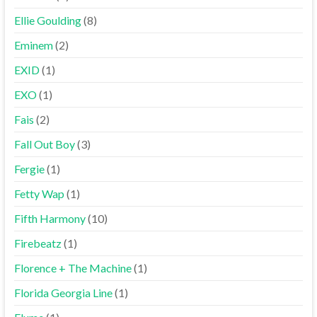
Ellie Goulding
(8)
Eminem
(2)
EXID
(1)
EXO
(1)
Fais
(2)
Fall Out Boy
(3)
Fergie
(1)
Fetty Wap
(1)
Fifth Harmony
(10)
Firebeatz
(1)
Florence + The Machine
(1)
Florida Georgia Line
(1)