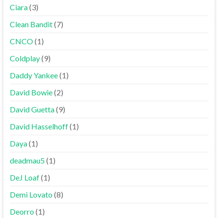
Ciara
(3)
Clean Bandit
(7)
CNCO
(1)
Coldplay
(9)
Daddy Yankee
(1)
David Bowie
(2)
David Guetta
(9)
David Hasselhoff
(1)
Daya
(1)
deadmau5
(1)
DeJ Loaf
(1)
Demi Lovato
(8)
Deorro
(1)