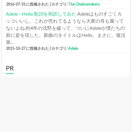
2016-07-31 に投稿された
|
カテゴリ:
The Chainsmokers
Adele – Hello 歌詞を和訳してみた
Adeleはものすごくカ
ッコいいし、これが売れてるようなら大衆の耳も腐って
ないよね 約4年の沈黙を破って、ついにAdeleが僕たちの
前に姿を現した。新曲のタイトルはHello。まさに、復活
第...
2015-10-27 に投稿された
|
カテゴリ:
Adele
PR