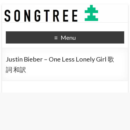
SONGTREE
洋楽歌詞の和訳なら
Menu
Justin Bieber – One Less Lonely Girl 歌
詞 和訳