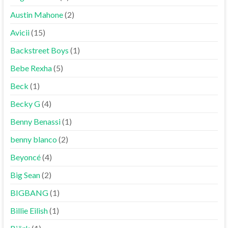
Austin Mahone
(2)
Avicii
(15)
Backstreet Boys
(1)
Bebe Rexha
(5)
Beck
(1)
Becky G
(4)
Benny Benassi
(1)
benny blanco
(2)
Beyoncé
(4)
Big Sean
(2)
BIGBANG
(1)
Billie Eilish
(1)