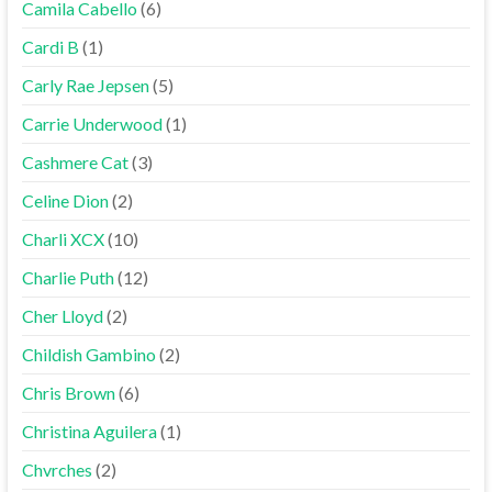
Camila Cabello
(6)
Cardi B
(1)
Carly Rae Jepsen
(5)
Carrie Underwood
(1)
Cashmere Cat
(3)
Celine Dion
(2)
Charli XCX
(10)
Charlie Puth
(12)
Cher Lloyd
(2)
Childish Gambino
(2)
Chris Brown
(6)
Christina Aguilera
(1)
Chvrches
(2)