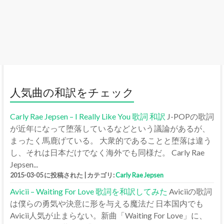
人気曲の和訳をチェック
Carly Rae Jepsen – I Really Like You 歌詞 和訳
J-POPの歌詞
が近年になって堕落しているなどという議論があるが、
まったく馬鹿げている。 大衆的であることと堕落は違う
し、それは日本だけでなく海外でも同様だ。 Carly Rae
Jepsen...
2015-03-05 に投稿された
|
カテゴリ:
Carly Rae Jepsen
Avicii – Waiting For Love 歌詞を和訳してみた
Aviciiの歌詞
は僕らの勇気や決意に形を与える魔法だ 日本国内でも
Avicii人気が止まらない。新曲「Waiting For Love」に、