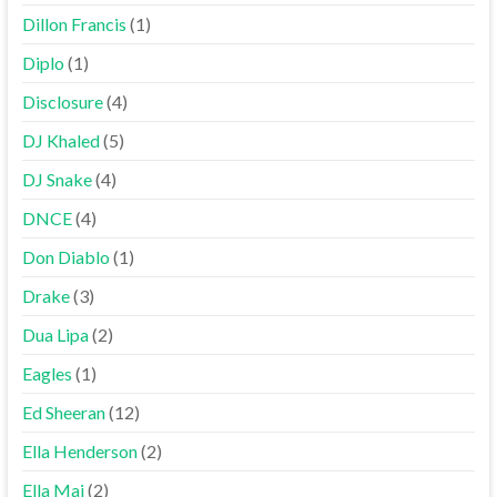
Dillon Francis
(1)
Diplo
(1)
Disclosure
(4)
DJ Khaled
(5)
DJ Snake
(4)
DNCE
(4)
Don Diablo
(1)
Drake
(3)
Dua Lipa
(2)
Eagles
(1)
Ed Sheeran
(12)
Ella Henderson
(2)
Ella Mai
(2)