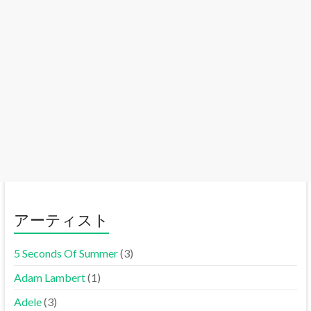
アーティスト
5 Seconds Of Summer
(3)
Adam Lambert
(1)
Adele
(3)