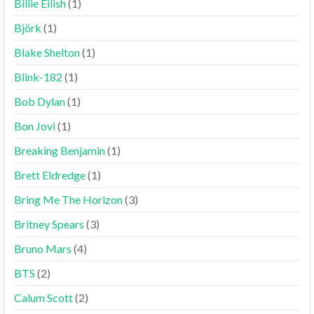
Billie Eilish
(1)
Björk
(1)
Blake Shelton
(1)
Blink-182
(1)
Bob Dylan
(1)
Bon Jovi
(1)
Breaking Benjamin
(1)
Brett Eldredge
(1)
Bring Me The Horizon
(3)
Britney Spears
(3)
Bruno Mars
(4)
BTS
(2)
Calum Scott
(2)