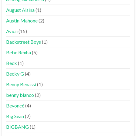
August Alsina
(1)
Austin Mahone
(2)
Avicii
(15)
Backstreet Boys
(1)
Bebe Rexha
(5)
Beck
(1)
Becky G
(4)
Benny Benassi
(1)
benny blanco
(2)
Beyoncé
(4)
Big Sean
(2)
BIGBANG
(1)