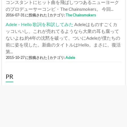
コンスタントにヒット曲を飛ばしつつあるニューヨーク
のプロデューサーコンビ・The Chainsmokers。 今回...
2016-07-31 に投稿された
|
カテゴリ:
The Chainsmokers
Adele – Hello 歌詞を和訳してみた
Adeleはものすごくカ
ッコいいし、これが売れてるようなら大衆の耳も腐って
ないよね 約4年の沈黙を破って、ついにAdeleが僕たちの
前に姿を現した。新曲のタイトルはHello。まさに、復活
第...
2015-10-27 に投稿された
|
カテゴリ:
Adele
PR