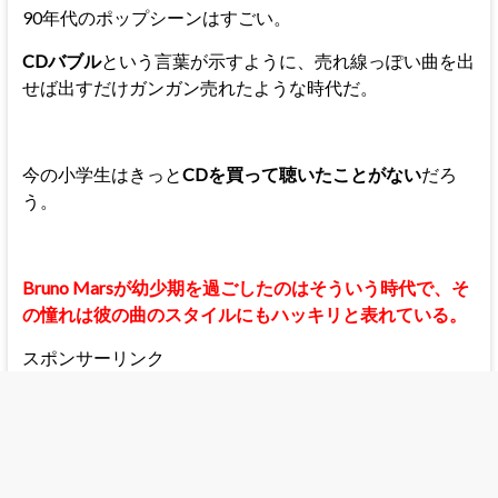
90年代のポップシーンはすごい。
CDバブル
という言葉が示すように、売れ線っぽい曲を出
せば出すだけガンガン売れたような時代だ。
今の小学生はきっと
CDを買って聴いたことがない
だろ
う。
Bruno Marsが幼少期を過ごしたのはそういう時代で、そ
の憧れは彼の曲のスタイルにもハッキリと表れている。
スポンサーリンク