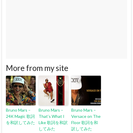
More from my site
Bruno Mars –
Bruno Mars –
Bruno Mars –
24K Magic 歌詞
That’s What I
Versace on The
を和訳してみた
Like 歌詞を和訳
Floor 歌詞を和
してみた
訳してみた