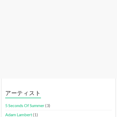
アーティスト
5 Seconds Of Summer
(3)
Adam Lambert
(1)