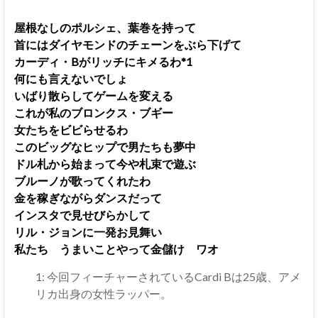
屋根なしのポルシェ、葉巻を持って
首にはダイヤモンドのチェーンをぶら下げて
カーディ・Bがリッチにキメるわ*1
何にも言えないでしょ
いばり散らしてゲームを変える
これが私のブロンクス・ブギー
女たちをビビらせるわ
このビッグなヒップで男たちも夢中
ドル札から始まって今や札束で遊ぶ
ブルーノが歌ってくれたわ
金を稼ぎながらダンスだって
インスタで見せびらかして
リル・ジョンに一発お見舞い
私たち うまいことやって金儲け ワオ
1: 今回フィーチャーされているCardi Bは25歳、アメ
リカ出身の女性ラッパー。