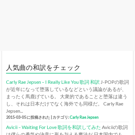
人気曲の和訳をチェック
Carly Rae Jepsen – I Really Like You 歌詞 和訳
J-POPの歌詞
が近年になって堕落しているなどという議論があるが、
まったく馬鹿げている。 大衆的であることと堕落は違う
し、それは日本だけでなく海外でも同様だ。 Carly Rae
Jepsen...
2015-03-05 に投稿された
|
カテゴリ:
Carly Rae Jepsen
Avicii – Waiting For Love 歌詞を和訳してみた
Aviciiの歌詞
は僕らの勇気や決意に形を与える魔法だ 日本国内でも