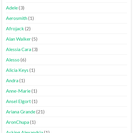
Adele
(3)
Aerosmith
(1)
Afrojack
(2)
Alan Walker
(5)
Alessia Cara
(3)
Alesso
(6)
Alicia Keys
(1)
Andra
(1)
Anne-Marie
(1)
Ansel Elgort
(1)
Ariana Grande
(21)
AronChupa
(1)
Asking Alexandria
(1)