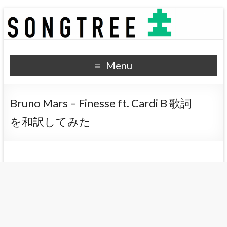
SONGTREE
洋楽歌詞の和訳なら
Menu
Bruno Mars – Finesse ft. Cardi B 歌詞
を和訳してみた