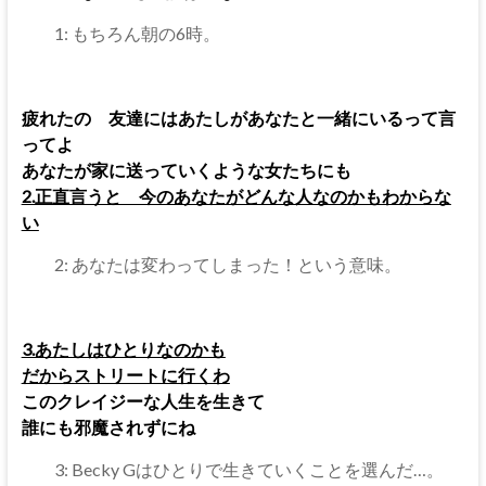
1: もちろん朝の6時。
疲れたの 友達にはあたしがあなたと一緒にいるって言
ってよ
あなたが家に送っていくような女たちにも
2.正直言うと 今のあなたがどんな人なのかもわからな
い
2: あなたは変わってしまった！という意味。
3.あたしはひとりなのかも
だからストリートに行くわ
このクレイジーな人生を生きて
誰にも邪魔されずにね
3: Becky Gはひとりで生きていくことを選んだ…。