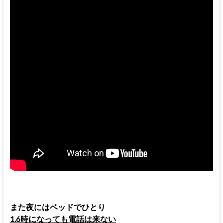
また夜にはベッドでひとり
1.6時になっても電話は来ない