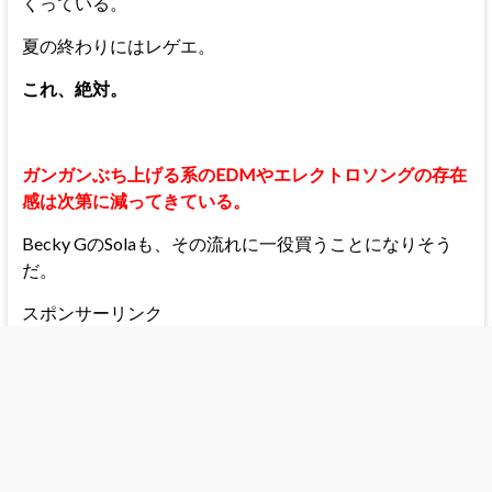
くっている。
夏の終わりにはレゲエ。
これ、絶対。
ガンガンぶち上げる系のEDMやエレクトロソングの存在
感は次第に減ってきている。
Becky GのSolaも、その流れに一役買うことになりそう
だ。
スポンサーリンク