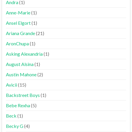
Andra
(1)
Anne-Marie
(1)
Ansel Elgort
(1)
Ariana Grande
(21)
AronChupa
(1)
Asking Alexandria
(1)
August Alsina
(1)
Austin Mahone
(2)
Avicii
(15)
Backstreet Boys
(1)
Bebe Rexha
(5)
Beck
(1)
Becky G
(4)