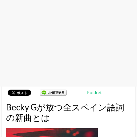
Pocket
Becky Gが放つ全スペイン語詞
の新曲とは