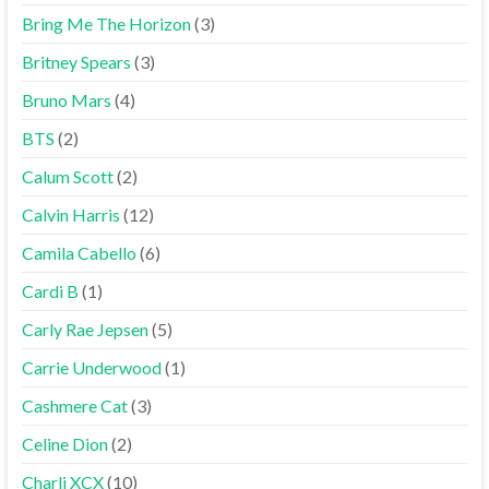
Bring Me The Horizon
(3)
Britney Spears
(3)
Bruno Mars
(4)
BTS
(2)
Calum Scott
(2)
Calvin Harris
(12)
Camila Cabello
(6)
Cardi B
(1)
Carly Rae Jepsen
(5)
Carrie Underwood
(1)
Cashmere Cat
(3)
Celine Dion
(2)
Charli XCX
(10)