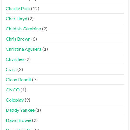
Charlie Puth
(12)
Cher Lloyd
(2)
Childish Gambino
(2)
Chris Brown
(6)
Christina Aguilera
(1)
Chvrches
(2)
Ciara
(3)
Clean Bandit
(7)
CNCO
(1)
Coldplay
(9)
Daddy Yankee
(1)
David Bowie
(2)