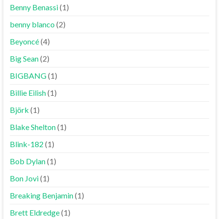
Benny Benassi
(1)
benny blanco
(2)
Beyoncé
(4)
Big Sean
(2)
BIGBANG
(1)
Billie Eilish
(1)
Björk
(1)
Blake Shelton
(1)
Blink-182
(1)
Bob Dylan
(1)
Bon Jovi
(1)
Breaking Benjamin
(1)
Brett Eldredge
(1)