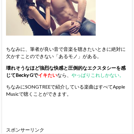
ちなみに、筆者が良い音で音楽を聴きたいときに絶対に
欠かすことのできない「あるモノ」がある。
壊れそうなほど強烈な快感と圧倒的なエクスタシーを感
じてBecky Gで
イキたい
なら、
やっぱりこれしかない。
ちなみにSONGTREEで紹介している楽曲はすべてApple
Musicで聴くことができます。
スポンサーリンク