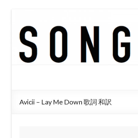
SONGTREE
洋楽歌詞の和訳なら
Avicii – Lay Me Down 歌詞 和訳