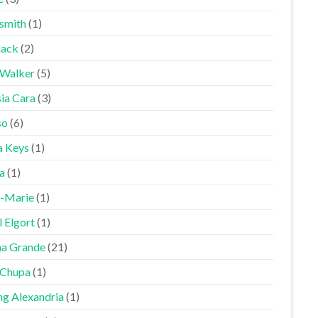
smith
(1)
jack
(2)
 Walker
(5)
sia Cara
(3)
so
(6)
a Keys
(1)
a
(1)
-Marie
(1)
 Elgort
(1)
na Grande
(21)
Chupa
(1)
ng Alexandria
(1)