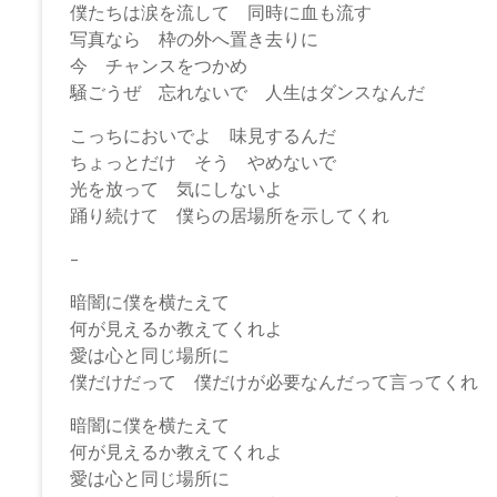
僕たちは涙を流して 同時に血も流す
写真なら 枠の外へ置き去りに
今 チャンスをつかめ
騒ごうぜ 忘れないで 人生はダンスなんだ
こっちにおいでよ 味見するんだ
ちょっとだけ そう やめないで
光を放って 気にしないよ
踊り続けて 僕らの居場所を示してくれ
–
暗闇に僕を横たえて
何が見えるか教えてくれよ
愛は心と同じ場所に
僕だけだって 僕だけが必要なんだって言ってくれ
暗闇に僕を横たえて
何が見えるか教えてくれよ
愛は心と同じ場所に