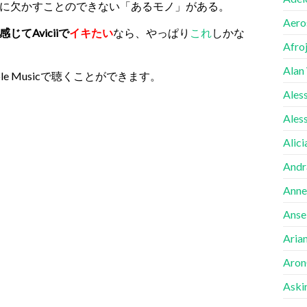
に欠かすことのできない「あるモノ」がある。
Aero
てAviciiで
イキたい
なら、
やっぱり
これ
しかな
Afro
Alan
e Musicで聴くことができます。
Ales
Ales
Alici
Andr
Anne
Ansel
Aria
Aron
Aski