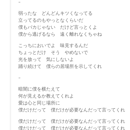
–
弱ったな どんどんキツくなってる
立ってるのもやっとなくらいだ
僕もバカじゃない だけど言っとくよ
僕から逃げるなら 遠く離れなくちゃね
こっちにおいでよ 味見するんだ
ちょっとだけ そう やめないで
光を放って 気にしないよ
踊り続けて 僕らの居場所を示してくれ
–
暗闇に僕を横たえて
何が見えるか教えてくれよ
愛は心と同じ場所に
僕だけだって 僕だけが必要なんだって言ってくれ
僕だけだって 僕だけが必要なんだって言ってくれ
僕だけだって 僕だけが必要なんだって言ってくれ