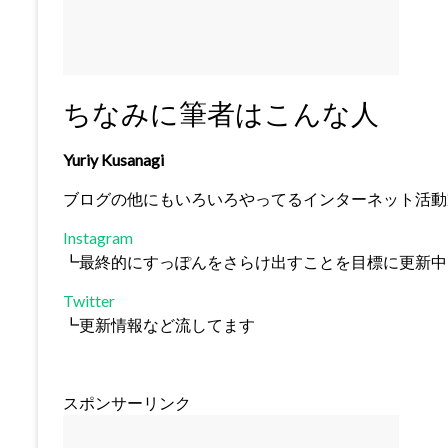
ちなみに筆者はこんな人
Yuriy Kusanagi
ブログの他にもいろいろやってるインターネット活動
Instagram
┗最終的にすっぽんをさらけ出すことを目標に更新中
Twitter
┗更新情報など流してます
スポンサーリンク