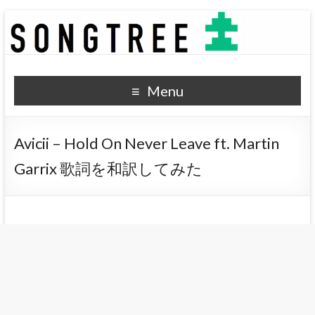
SONGTREE
洋楽歌詞の和訳なら
Menu
Avicii – Hold On Never Leave ft. Martin
Garrix 歌詞を和訳してみた