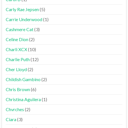
Carly Rae Jepsen
(5)
Carrie Underwood
(1)
Cashmere Cat
(3)
Celine Dion
(2)
Charli XCX
(10)
Charlie Puth
(12)
Cher Lloyd
(2)
Childish Gambino
(2)
Chris Brown
(6)
Christina Aguilera
(1)
Chvrches
(2)
Ciara
(3)