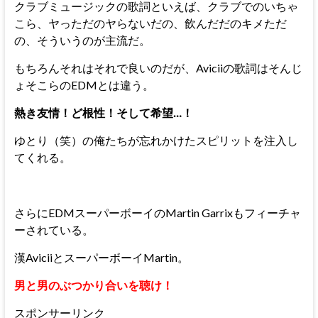
クラブミュージックの歌詞といえば、クラブでのいちゃ
こら、ヤっただのヤらないだの、飲んだだのキメただ
の、そういうのが主流だ。
もちろんそれはそれで良いのだが、Aviciiの歌詞はそんじ
ょそこらのEDMとは違う。
熱き友情！ど根性！そして希望…！
ゆとり（笑）の俺たちが忘れかけたスピリットを注入し
てくれる。
さらにEDMスーパーボーイのMartin Garrixもフィーチャ
ーされている。
漢AviciiとスーパーボーイMartin。
男と男のぶつかり合いを聴け！
スポンサーリンク