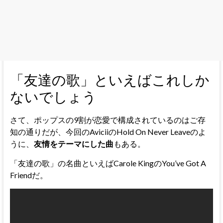
「友達の歌」といえばこれしか
ないでしょう
さて、ポップスの9割が恋愛で構成されているのはご存
知の通りだが、今回のAviciiのHold On Never Leaveのよ
うに、
友情をテーマにした曲
もある。
「友達の歌」の名曲といえばCarole KingのYou’ve Got A
Friendだ。