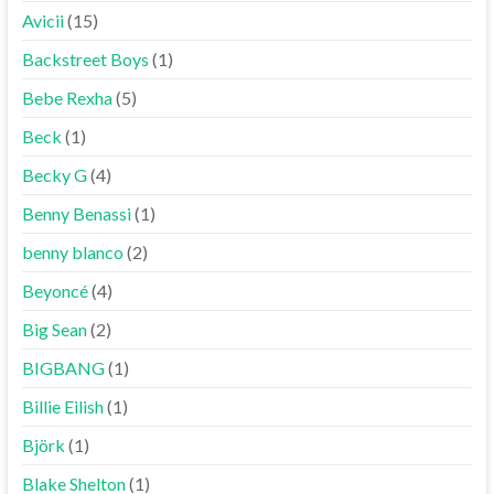
Avicii
(15)
Backstreet Boys
(1)
Bebe Rexha
(5)
Beck
(1)
Becky G
(4)
Benny Benassi
(1)
benny blanco
(2)
Beyoncé
(4)
Big Sean
(2)
BIGBANG
(1)
Billie Eilish
(1)
Björk
(1)
Blake Shelton
(1)