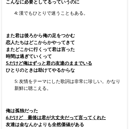
こんなに必要としてるっていうのに
4: 漢でもひとりで迷うこともある。
また君は後ろから俺の足をつかむ
恋人たちはどこからかやってきて
またどこかに行くって君は言った
時間は過ぎていくって
5.だけど俺はずっと君の友達のままでいる
ひとりのときは助けてやるからな
5: 友情をテーマにした歌詞は非常に珍しい。かなり
新鮮に聴こえる。
俺は孤独だった
6.だけど 最後は君が大丈夫だって言ってくれた
友達は金なんかよりも全然価値がある