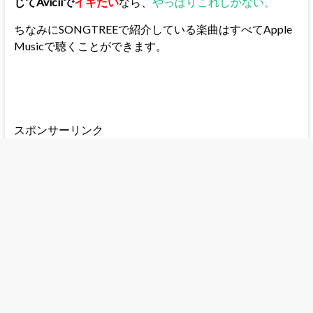
じてAviciiで
イキたい
なら、
やっぱりこれしかない。
ちなみにSONGTREEで紹介している楽曲はすべてApple
Musicで聴くことができます。
スポンサーリンク