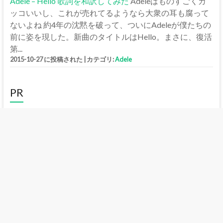
Adele – Hello 歌詞を和訳してみた
Adeleはものすごくカ
ッコいいし、これが売れてるようなら大衆の耳も腐って
ないよね 約4年の沈黙を破って、ついにAdeleが僕たちの
前に姿を現した。新曲のタイトルはHello。まさに、復活
第...
2015-10-27 に投稿された
|
カテゴリ:
Adele
PR