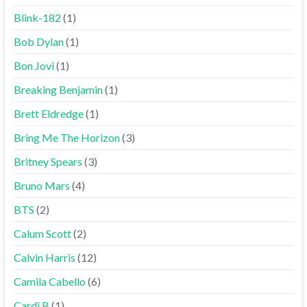
Blink-182
(1)
Bob Dylan
(1)
Bon Jovi
(1)
Breaking Benjamin
(1)
Brett Eldredge
(1)
Bring Me The Horizon
(3)
Britney Spears
(3)
Bruno Mars
(4)
BTS
(2)
Calum Scott
(2)
Calvin Harris
(12)
Camila Cabello
(6)
Cardi B
(1)