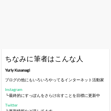
ちなみに筆者はこんな人
Yuriy Kusanagi
ブログの他にもいろいろやってるインターネット活動家
Instagram
┗最終的にすっぽんをさらけ出すことを目標に更新中
Twitter
┗更新情報など流してます