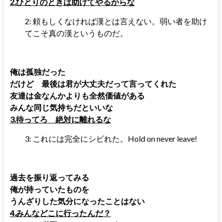
2.ひとりのときは助けてやるからな
2: 頼もしくなければ漢とは言えない。弱い者を助け
てこそ真の漢というものだ。
俺は孤独だった
だけど 最後は君が大丈夫だって言ってくれた
友達は金なんかよりも全然価値がある
みんな同じ気持ちだといいな
3.待ってろ 絶対に離れるな
3: これには完全にシビれた。Hold on never leave!
過去を振り返ってみる
俺が持っていたものを
うんざりした気分になったことはない
4.みんなどこに行ったんだ？