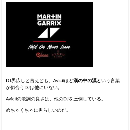
DJ界広しと言えども、Aviciiほど
漢の中の漢
という言葉
が似合うDJは他にいない。
Aviciiの歌詞の良さは、他のDJを圧倒している。
めちゃくちゃに男らしいのだ。