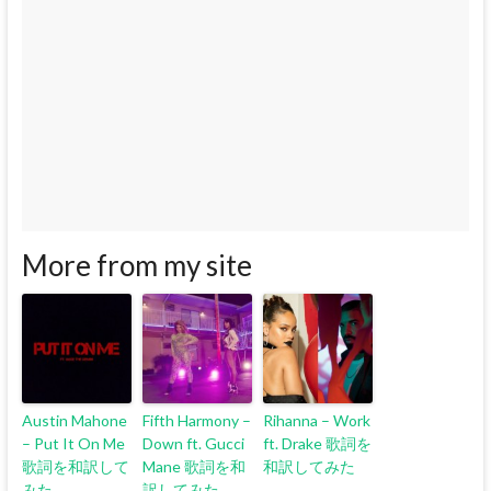
More from my site
Austin Mahone
Fifth Harmony –
Rihanna – Work
– Put It On Me
Down ft. Gucci
ft. Drake 歌詞を
歌詞を和訳して
Mane 歌詞を和
和訳してみた
みた
訳してみた