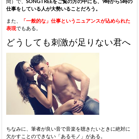
間）で、
SONGTREEをご覧の方の中にも、9時から5時の
仕事をしている人が大勢いることだろう。
また、
「一般的な」仕事というニュアンスが込められた
表現
でもある。
どうしても刺激が足りない君へ
ちなみに、筆者が良い音で音楽を聴きたいときに絶対に
欠かすことのできない「あるモノ」がある。