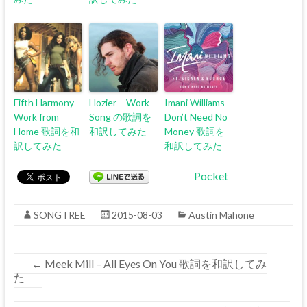
Fifth Harmony –
Hozier – Work
Imani Williams –
Work from
Song の歌詞を
Don’t Need No
Home 歌詞を和
和訳してみた
Money 歌詞を
訳してみた
和訳してみた
Pocket
SONGTREE
2015-08-03
Austin Mahone
←
Meek Mill – All Eyes On You 歌詞を和訳してみ
た