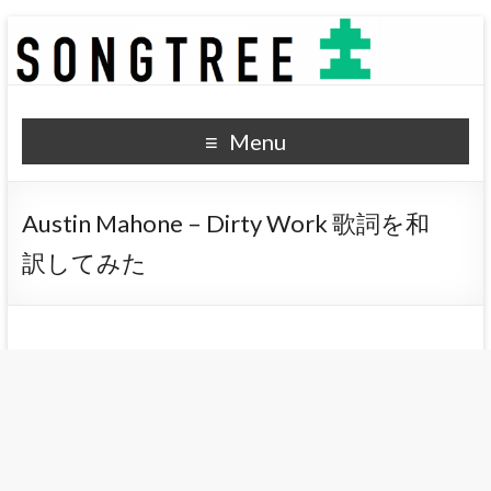
SONGTREE
洋楽歌詞の和訳なら
Menu
Austin Mahone – Dirty Work 歌詞を和
訳してみた