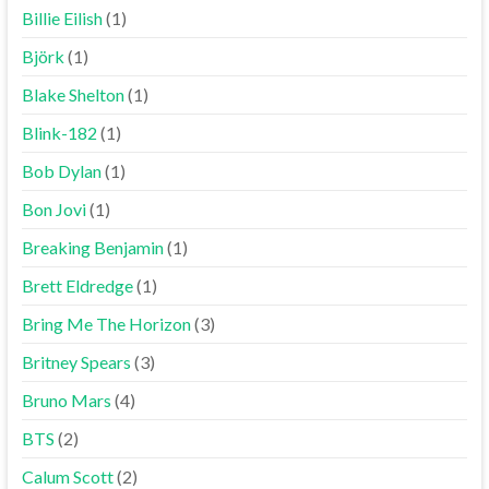
Billie Eilish
(1)
Björk
(1)
Blake Shelton
(1)
Blink-182
(1)
Bob Dylan
(1)
Bon Jovi
(1)
Breaking Benjamin
(1)
Brett Eldredge
(1)
Bring Me The Horizon
(3)
Britney Spears
(3)
Bruno Mars
(4)
BTS
(2)
Calum Scott
(2)