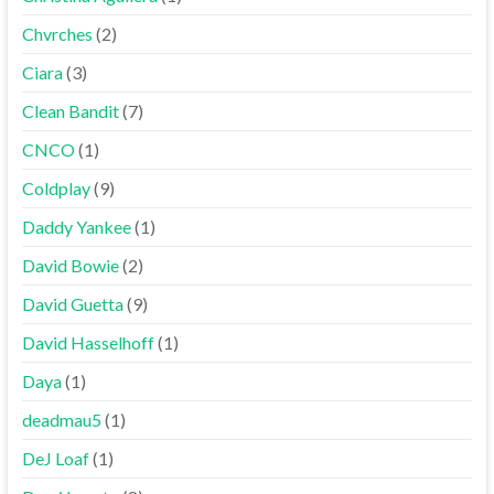
Chvrches
(2)
Ciara
(3)
Clean Bandit
(7)
CNCO
(1)
Coldplay
(9)
Daddy Yankee
(1)
David Bowie
(2)
David Guetta
(9)
David Hasselhoff
(1)
Daya
(1)
deadmau5
(1)
DeJ Loaf
(1)