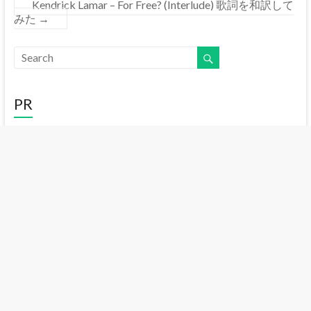
Kendrick Lamar – For Free? (Interlude) 歌詞を和訳して
みた
→
PR